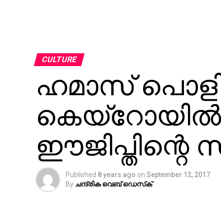
CULTURE
ഹമാസ് പൊളിറ
കെയ്‌റോയില്‍
ഈജിപ്തിന്റെ
Published
8 years ago
on
September 12, 2017
By
ചന്ദ്രിക വെബ് ഡെസ്‌ക്‌