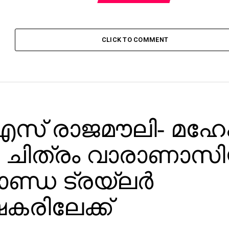
CLICK TO COMMENT
സ് രാജമൗലി- മഹേ
ചിത്രം വാരാണാസി
ാണ്ഡ ട്രയ്ലർ
ഷകരിലേക്ക്