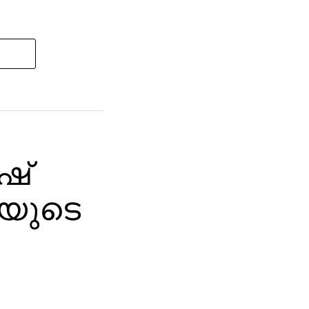
ഷ്
യുടെ