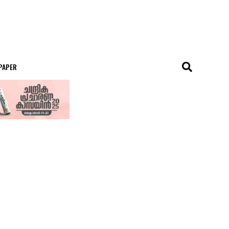
 PAPER