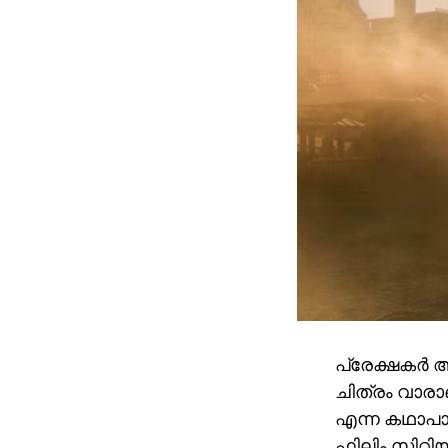
പ്രേക്ഷകർ 
ചിത്രം വാരാ
എന്ന കഥാപാ
ഫിലിം സിറ്റ