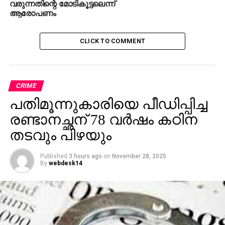
വരുന്നതിന്റെ മോടികൂട്ടലെന്ന്
ആരോപണം
CLICK TO COMMENT
CRIME
പതിമൂന്നുകാരിയെ പീഡിപ്പിച്ച
രണ്ടാനച്ഛന് 78 വർഷം കഠിന
തടവും പിഴയും
Published
3 hours ago
on
November 28, 2025
By
webdesk14