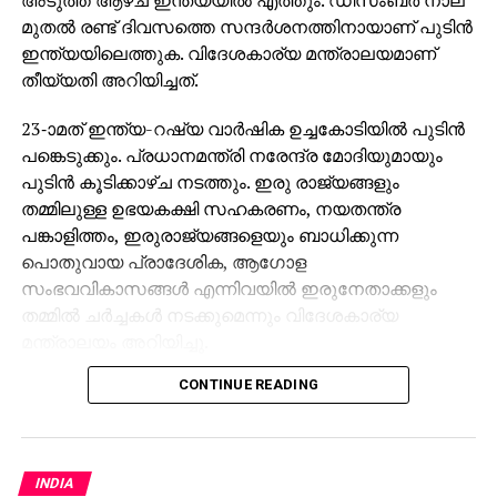
മുതല്‍ രണ്ട് ദിവസത്തെ സന്ദര്‍ശനത്തിനായാണ് പുടിന്‍
ഇന്ത്യയിലെത്തുക. വിദേശകാര്യ മന്ത്രാലയമാണ്
തീയ്യതി അറിയിച്ചത്.
23-ാമത് ഇന്ത്യ-റഷ്യ വാര്‍ഷിക ഉച്ചകോടിയില്‍ പുടിന്‍
പങ്കെടുക്കും. പ്രധാനമന്ത്രി നരേന്ദ്ര മോദിയുമായും
പുടിന്‍ കൂടിക്കാഴ്ച നടത്തും. ഇരു രാജ്യങ്ങളും
തമ്മിലുള്ള ഉഭയകക്ഷി സഹകരണം, നയതന്ത്ര
പങ്കാളിത്തം, ഇരുരാജ്യങ്ങളെയും ബാധിക്കുന്ന
പൊതുവായ പ്രാദേശിക, ആഗോള
സംഭവവികാസങ്ങള്‍ എന്നിവയില്‍ ഇരുനേതാക്കളും
തമ്മില്‍ ചര്‍ച്ചകള്‍ നടക്കുമെന്നും വിദേശകാര്യ
മന്ത്രാലയം അറിയിച്ചു.
CONTINUE READING
റഷ്യയില്‍ നിന്നും എണ്ണ വാങ്ങുന്നതിന്റെ പേരില്‍
ഇന്ത്യയ്ക്ക് ട്രംപ് അധിക തീരുവ ചുമത്തിയ നടപടികള്‍
പിന്‍വലിക്കുന്നതുള്‍പ്പെടെയുള്ള വിഷയങ്ങളില്‍
യുഎസുമായി ചര്‍ച്ച പുരോഗമിക്കുന്നതിനിടെയാണ്
INDIA
പുടിന്റെ ഇന്ത്യ സന്ദര്‍ശനം.