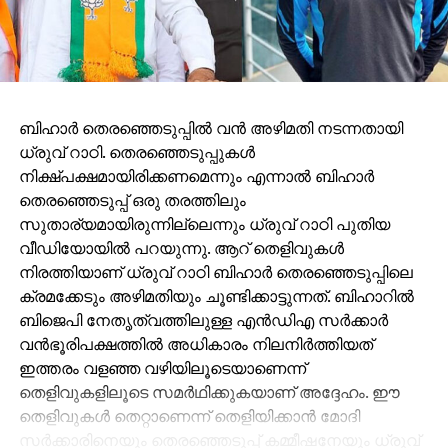
ബിഹാർ തെരഞ്ഞെടുപ്പിൽ വൻ അഴിമതി നടന്നതായി
ധ്രുവ് റാഠി. തെരഞ്ഞെടുപ്പുകൾ
നിക്ഷ്പക്ഷമായിരിക്കണമെന്നും എന്നാൽ ബിഹാർ
തെരഞ്ഞെടുപ്പ് ഒരു തരത്തിലും
സുതാര്യമായിരുന്നില്ലെന്നും ധ്രുവ് റാഠി പുതിയ
വീഡിയോയിൽ പറയുന്നു. ആറ് തെളിവുകൾ
നിരത്തിയാണ് ധ്രുവ് റാഠി ബിഹാർ തെരഞ്ഞെടുപ്പിലെ
ക്രമക്കേടും അഴിമതിയും ചൂണ്ടിക്കാട്ടുന്നത്. ബിഹാറിൽ
ബിജെപി നേതൃത്വത്തിലുള്ള എൻഡിഎ സർക്കാർ
വൻഭൂരിപക്ഷത്തിൽ അധികാരം നിലനിർത്തിയത്
ഇത്തരം വളഞ്ഞ വഴിയിലൂടെയാണെന്ന്
തെളിവുകളിലൂടെ സമർഥിക്കുകയാണ് അദ്ദേഹം. ഈ
തെളിവുകൾ തെറ്റാണെന്ന് തെളിയിക്കാൻ മോദി
സർക്കാരിനെയും തെരഞ്ഞെടുപ്പ് കമ്മീഷനേയും ധ്രുവ്