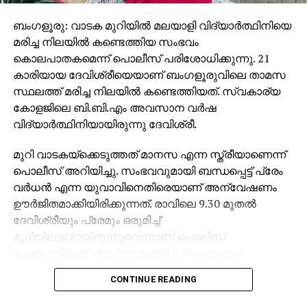
ബംഗളൂരു: വാടക മുറിയില്‍ മലയാളി വിദ്യാര്‍ത്ഥിനിയെ
മരിച്ച നിലയില്‍ കണ്ടെത്തിയ സംഭവം
കൊലപാതകമെന്ന് പൊലീസ് പരിശോധിക്കുന്നു. 21
കാരിയായ ദേവിശ്രീയെയാണ് ബംഗളൂരുവിലെ താമസ
സ്ഥലത്ത് മരിച്ച നിലയില്‍ കണ്ടെത്തിയത്. സ്വകാര്യ
കോളജിലെ ബി.ബി.എം അവസാന വര്‍ഷ
വിദ്യാര്‍ത്ഥിനിയായിരുന്നു ദേവിശ്രീ.
മുറി വാടകയ്ക്കെടുത്തത് മാനസ എന്ന സ്ത്രീയാണെന്ന്
പൊലീസ് അറിയിച്ചു. സംഭവവുമായി ബന്ധപ്പെട്ട് പ്രേം
വര്‍ധന്‍ എന്ന യുവാവിനെതിരെയാണ് അന്വേഷണം
ഊര്‍ജിതമാക്കിയിരിക്കുന്നത്. രാവിലെ 9.30 മുതല്‍
ദേവിശ്രീയും പ്രേമും ഒരുമിച്ച്
മുറിയിലുണ്ടായിരുന്നുവെന്നാണ് പൊലീസ്
കണ്ടെത്തിയത്. തുടര്‍ന്ന് രാത്രി 8.30ഓടെ മുറി
പുറത്തുനിന്ന് പൂട്ടി പ്രേം രക്ഷപ്പെട്ടതായി വിവരമുണ്ട്.
CONTINUE READING
കൊലപാതകത്തിന് പിന്നിലെ കാരണം ഇതുവരെ