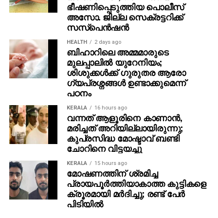
ഭീഷണിപ്പെടുത്തിയ പൊലീസ്
അസോ. ജില്ല സെക്രട്ടറിക്ക്
സസ്‌പെന്‍ഷന്‍
HEALTH
2 days ago
ബിഹാറിലെ അമ്മമാരുടെ
മുലപ്പാലിൽ യുറേനിയം;
ശിശുക്കൾക്ക് ​ഗുരുതര ആരോ​
ഗ്യപ്രശ്നങ്ങൾ ഉണ്ടാക്കുമെന്ന്
പഠനം
KERALA
16 hours ago
വന്നത് ആളൂരിനെ കാണാന്‍,
മരിച്ചത് അറിയില്ലായിരുന്നു;
കുപ്രസിദ്ധ മോഷ്ടാവ് ബണ്ടി
ചോറിനെ വിട്ടയച്ചു
KERALA
15 hours ago
മോഷണത്തിന് ശ്രമിച്ച
പ്രായപൂര്‍ത്തിയാകാത്ത കുട്ടികളെ
ക്രൂരമായി മര്‍ദിച്ചു; രണ്ട് പേര്‍
പിടിയില്‍