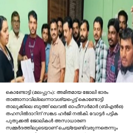
കൊണ്ടോട്ടി (മലപ്പുറം): അമിതമായ ജോലി ഭാരം
താങ്ങാനാവില്ലെന്നാവശ്യപ്പെട്ട് കൊണ്ടോട്ടി
താലൂക്കിലെ ബൂത്ത് ലെവല്‍ ഓഫീസര്‍മാര്‍ (ബിഎല്‍ഒ)
തഹസില്‍ദാറിന് സങ്കട ഹര്‍ജി നല്‍കി. വോട്ടര്‍ പട്ടിക
പുതുക്കല്‍ ജോലികള്‍ അസാധാരണ
സമ്മര്‍ദത്തിലൂടെയാണ് ചെയ്യേണ്ടിവരുന്നതെന്നും