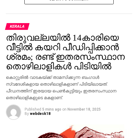
KERALA
തിരുവല്ലയിൽ 14കാരിയെ
വീട്ടിൽ കയറി പീഡിപ്പിക്കാൻ
ശ്രമം; രണ്ട് ഇതരസംസ്ഥാന
തൊഴിലാളികൾ പിടിയിൽ
കൊറ്റൂരിൽ വാടകയ്ക്ക് താമസിക്കുന്ന ബംഗാൾ
സ്വദേശികളായ തൊഴിലാളികളാണ് പിടിയിലായത്.
പീഡനത്തിന് ഇരയായ പെൺകുട്ടിയും ഇതരസംസ്ഥാന
തൊഴിലാളികളുടെ മകളാണ്.
Published
5 mins ago
on
November 18, 2025
By
webdesk18