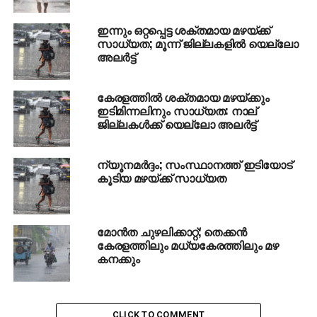
ഇന്നും ഒറ്റപ്പെട്ട ശക്തമായ മഴയ്ക്ക്
സാധ്യത; മൂന്ന് ജില്ലകളില്‍ യെല്ലോ
അലര്‍ട്ട്
കേരളത്തില്‍ ശക്തമായ മഴയ്ക്കും
ഇടിമിന്നലിനും സാധ്യത: നാല്
ജില്ലകള്‍ക്ക് യെല്ലോ അലര്‍ട്ട്
ന്യൂനമര്‍ദ്ദം; സംസ്ഥാനത്ത് ഇടിയോട്
കൂടിയ മഴയ്ക്ക് സാധ്യത
മോന്‍ത ചുഴലിക്കാറ്റ്; തെക്കന്‍
കേരളത്തിലും മധ്യകേരത്തിലും മഴ
കനക്കും
CLICK TO COMMENT