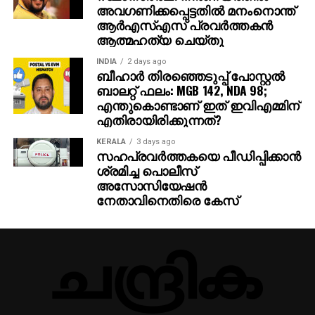
അവഗണിക്കപ്പെട്ടതില്‍ മനംനൊന്ത്
ആര്‍എസ്എസ് പ്രവര്‍ത്തകന്‍
ആത്മഹത്യ ചെയ്തു
INDIA
2 days ago
ബീഹാർ തിരഞ്ഞെടുപ്പ് പോസ്റ്റൽ
ബാലറ്റ് ഫലം: MGB 142, NDA 98;
എന്തുകൊണ്ടാണ് ഇത് ഇവിഎമ്മിന്
എതിരായിരിക്കുന്നത്?
KERALA
3 days ago
സഹപ്രവര്‍ത്തകയെ പീഡിപ്പിക്കാന്‍
ശ്രമിച്ച പൊലീസ്
അസോസിയേഷന്‍
നേതാവിനെതിരെ കേസ്