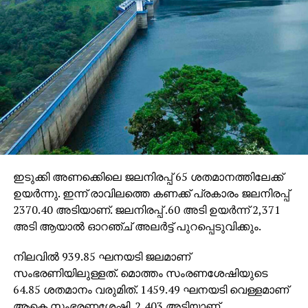
ഇടുക്കി അണക്കെിലെ ജലനിരപ്പ് 65 ശതമാനത്തിലേക്ക്
ഉയര്‍ന്നു. ഇന്ന് രാവിലത്തെ കണക്ക് പ്രകാരം ജലനിരപ്പ്
2370.40 അടിയാണ്. ജലനിരപ്പ് .60 അടി ഉയര്‍ന്ന് 2,371
അടി ആയാല്‍ ഓറഞ്ച് അലര്‍ട്ട് പുറപ്പെടുവിക്കും.
നിലവില്‍ 939.85 ഘനയടി ജലമാണ്
സംഭരണിയിലുള്ളത്. മൊത്തം സംരണശേഷിയുടെ
64.85 ശതമാനം വരുമിത്. 1459.49 ഘനയടി വെള്ളമാണ്
ആകെ സംഭരണശേഷി. 2,403 അടിയാണ്