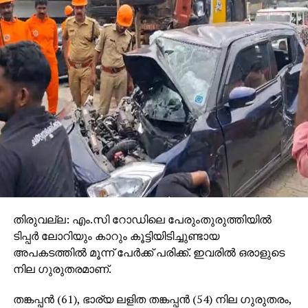
അനുഭവിച്ചതെന്ന് പരാതിയില്‍ പറയുന്നു. ഈ
പരാതിയില്‍ ശൈലജ ഒരു നടപടിയും
സ്വീകരിക്കാത്തതാണ് കോടതിയുടെ വിധിന്യായത്തില്‍
എടുത്ത് പറയുന്നത്.
തിരുവല്ല: എം.സി റോഡിലെ പേരുംതുരുത്തിയില്‍
ടിപ്പര്‍ ലോറിയും കാറും കൂട്ടിയിടിച്ചുണ്ടായ
അപകടത്തില്‍ മൂന്ന് പേര്‍ക്ക് പരിക്ക്. ഇവരില്‍ ഒരാളുടെ
നില ഗുരുതരമാണ്.
തങ്കപ്പന്‍ (61), ഭാര്യ ലളിത തങ്കപ്പന്‍ (54) നില ഗുരുതരം,