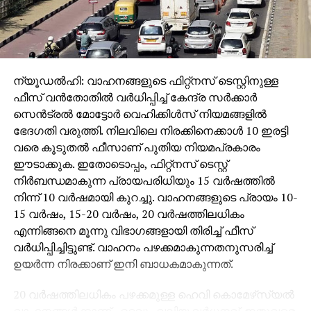
ന്യൂഡല്‍ഹി: വാഹനങ്ങളുടെ ഫിറ്റ്‌നസ് ടെസ്റ്റിനുള്ള
ഫീസ് വന്‍തോതില്‍ വര്‍ധിപ്പിച്ച് കേന്ദ്ര സര്‍ക്കാര്‍
സെന്‍ട്രല്‍ മോട്ടോര്‍ വെഹിക്കിള്‍സ് നിയമങ്ങളില്‍
ഭേദഗതി വരുത്തി. നിലവിലെ നിരക്കിനെക്കാള്‍ 10 ഇരട്ടി
വരെ കൂടുതല്‍ ഫീസാണ് പുതിയ നിയമപ്രകാരം
ഈടാക്കുക. ഇതോടൊപ്പം, ഫിറ്റ്‌നസ് ടെസ്റ്റ്
നിര്‍ബന്ധമാകുന്ന പ്രായപരിധിയും 15 വര്‍ഷത്തില്‍
നിന്ന് 10 വര്‍ഷമായി കുറച്ചു. വാഹനങ്ങളുടെ പ്രായം 10-
15 വര്‍ഷം, 15-20 വര്‍ഷം, 20 വര്‍ഷത്തിലധികം
എന്നിങ്ങനെ മൂന്നു വിഭാഗങ്ങളായി തിരിച്ച് ഫീസ്
വര്‍ധിപ്പിച്ചിട്ടുണ്ട്. വാഹനം പഴക്കമാകുന്നതനുസരിച്ച്
ഉയര്‍ന്ന നിരക്കാണ് ഇനി ബാധകമാകുന്നത്.
20 വര്‍ഷത്തിലധികം പഴക്കമുള്ള ഹെവി കൊമേഴ്‌സ്യല്‍
വാഹനങ്ങള്‍ക്കാണ് ഏറ്റവും വലിയ വര്‍ധനവ്. ഇതുവരെ