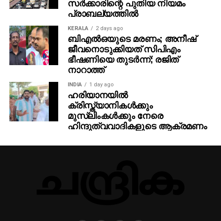
സര്‍ക്കാരിന്റെ പുതിയ നിയമം
പ്രാബല്യത്തില്‍
KERALA
2 days ago
ബിഎല്‍ഒയുടെ മരണം; അനീഷ്
ജീവനൊടുക്കിയത് സിപിഎം
ഭീഷണിയെ തുടര്‍ന്ന്; രജിത്
നാറാത്ത്
INDIA
1 day ago
ഹരിയാനയില്‍
ക്രിസ്ത്യാനികള്‍ക്കും
മുസ്‌ലിംകള്‍ക്കും നേരെ
ഹിന്ദുത്വവാദികളുടെ ആക്രമണം