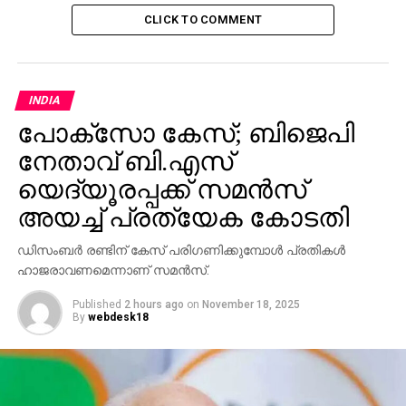
CLICK TO COMMENT
INDIA
പോക്‌സോ കേസ്; ബിജെപി
നേതാവ് ബി.എസ്
യെദ്യൂരപ്പക്ക് സമന്‍സ്
അയച്ച് പ്രത്യേക കോടതി
ഡിസംബര്‍ രണ്ടിന് കേസ് പരിഗണിക്കുമ്പോള്‍ പ്രതികള്‍
ഹാജരാവണമെന്നാണ് സമന്‍സ്.
Published
2 hours ago
on
November 18, 2025
By
webdesk18