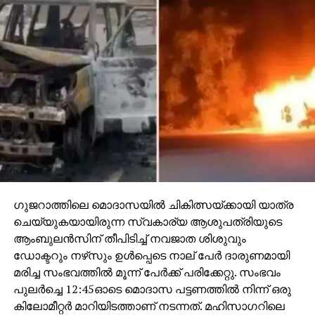
ചെലവേറിയതാക്കിയതിനാല്‍, അവ മാറ്റി പുതിയ
മോഡലുകള്‍ വാങ്ങാന്‍ ഉടമകള്‍
നിര്‍ബന്ധിതരാകുമെന്നും വിലയിരുത്തപ്പെടുന്നു.പുതിയ
ഫീസ് രാജ്യത്തുടനീളം ഉടന്‍ പ്രാബല്യത്തില്‍ വന്നു.
ഗുജറാത്തിലെ മൊദാസയില്‍ ചികിത്സയ്ക്കായി യാത്ര
ചെയ്യുകയായിരുന്ന സ്വകാര്യ ആശുപത്രിയുടെ
ആംബുലന്‍സിന് തീപിടിച്ച് നവജാത ശിശുവും
ഡോക്ടറും നഴ്‌സും ഉള്‍പ്പെടെ നാല് പേര്‍ ദാരുണമായി
മരിച്ച സംഭവത്തില്‍ മൂന്ന് പേര്‍ക്ക് പരിക്കേറ്റു. സംഭവം
പുലര്‍ച്ചെ 12:45ഓടെ മൊദാസ പട്ടണത്തില്‍ നിന്ന് ഒരു
കിലോമീറ്റര്‍ മാറിയിടത്താണ് നടന്നത്. മഹിസാഗറിലെ