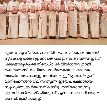
എല്‍ഡിഎഫ് പ്രകടനപത്രികയുടെ പ്രകാശനത്തില്‍
സ്ത്രീകളെ പങ്കെടുപ്പിക്കാതെ പാര്‍ട്ടി. സംഭവത്തില്‍ ഇടത്
പക്ഷക്കാരുള്‍പ്പടെ നിരവധിപേര്‍ വിമര്‍ശനവുമായി
രംഗത്തെത്തി. മാധ്യമപ്രവര്‍ത്തകയായ കെ.കെ
ഷാഹിന അടക്കമുള്ളവര്‍ വിമര്‍ശിച്ചു. ”എല്‍ഡിഎഫ്
മാനിഫെസ്‌റ്റോ റിലീസ് ആണ്. ഇടത് പക്ഷക്കാരായ
സുഹൃത്തുക്കള്‍ക്ക് ഇത് കണ്ടിട്ട് എന്ത് തോന്നുന്നു
എന്നറിയാന്‍ താത്പര്യമുണ്ട്” എന്നാണ് ഷാഹിനയുടെ
ഫേസ്ബുക്ക് പോസ്റ്റ്.