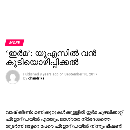
MORE
‘ഇര്‍മ’: യുഎസില്‍ വന്‍
കുടിയൊഴിപ്പിക്കല്‍
Published
8 years ago
on
September 10, 2017
By
chandrika
വാഷിങ്ടണ്‍: മണിക്കൂറുകള്‍ക്കുള്ളില്‍ ഇര്‍മ ചുഴലിക്കാറ്റ്
ഫ്‌ളോറിഡയില്‍ എത്തും. ജാഗ്രതാ നിര്‍ദേശത്തെ
തുടര്‍ന്ന് ഒട്ടേറെ പേരെ ഫ്‌ളോറിഡയില്‍ നിന്നും ഭീഷണി