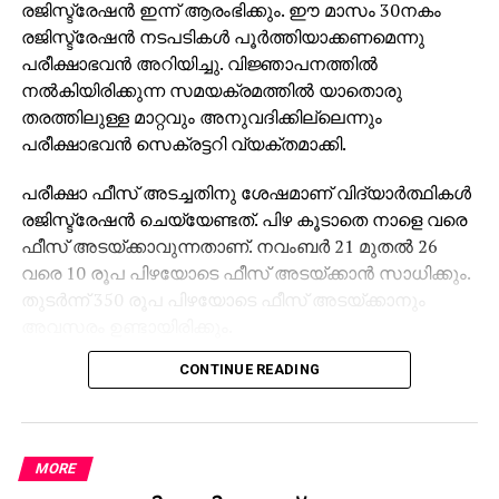
രജിസ്ട്രേഷന്‍ ഇന്ന് ആരംഭിക്കും. ഈ മാസം 30നകം
രജിസ്ട്രേഷന്‍ നടപടികള്‍ പൂര്‍ത്തിയാക്കണമെന്നു
പരീക്ഷാഭവന്‍ അറിയിച്ചു. വിജ്ഞാപനത്തില്‍
നല്‍കിയിരിക്കുന്ന സമയക്രമത്തില്‍ യാതൊരു
തരത്തിലുള്ള മാറ്റവും അനുവദിക്കില്ലെന്നും
പരീക്ഷാഭവന്‍ സെക്രട്ടറി വ്യക്തമാക്കി.
പരീക്ഷാ ഫീസ് അടച്ചതിനു ശേഷമാണ് വിദ്യാര്‍ത്ഥികള്‍
രജിസ്ട്രേഷന്‍ ചെയ്യേണ്ടത്. പിഴ കൂടാതെ നാളെ വരെ
ഫീസ് അടയ്ക്കാവുന്നതാണ്. നവംബര്‍ 21 മുതല്‍ 26
വരെ 10 രൂപ പിഴയോടെ ഫീസ് അടയ്ക്കാന്‍ സാധിക്കും.
തുടര്‍ന്ന് 350 രൂപ പിഴയോടെ ഫീസ് അടയ്ക്കാനും
അവസരം ഉണ്ടായിരിക്കും.
CONTINUE READING
2026 മാര്‍ച്ച് 5 മുതല്‍ 30 വരെയാണ് പ്രധാന പരീക്ഷകള്‍
നടക്കുക. ഐ.ടി. പരീക്ഷകള്‍ ഫെബ്രുവരി 2 മുതല്‍ 13
വരെ നടത്തും.
MORE