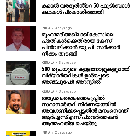
കമാൽ വരദൂരിൻ്റെ 50 ഫുട്ബോൾ
കഥകൾ പ്രകാശിതമായി
INDIA
3 days ago
മുഹമ്മദ് അഖ്‌ലാഖ് കേസിലെ
പ്രതികള്‍ക്കെതിരായ കേസ്
പിന്‍വലിക്കാന്‍ യു.പി. സര്‍ക്കാര്‍
നീക്കം തുടങ്ങി
KERALA
3 days ago
500 രൂപയുടെ കള്ളനോട്ടുകളുമായി
വിദ്യാര്‍ത്ഥികള്‍ ഉള്‍പ്പെടെ
അഞ്ചുപേര്‍ അറസ്റ്റില്‍
KERALA
3 days ago
തദ്ദേശ തെരഞ്ഞെടുപ്പില്‍
സ്ഥാനാര്‍ത്ഥി നിര്‍ണയത്തില്‍
അവഗണിക്കപ്പെട്ടതില്‍ മനംനൊന്ത്
ആര്‍എസ്എസ് പ്രവര്‍ത്തകന്‍
ആത്മഹത്യ ചെയ്തു
INDIA
2 days ago