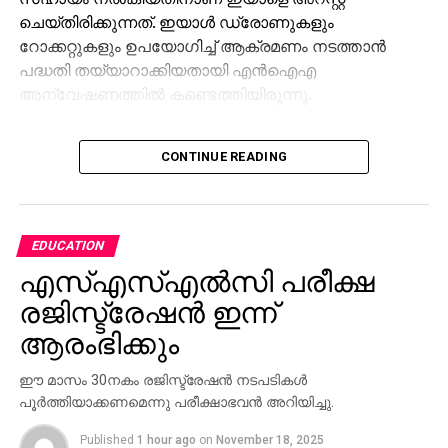
ചെയ്തിരിക്കുന്നത്. ഇയാൾ ഡ്രോണുകളും
റോക്കറ്റുകളും ഉപയോഗിച്ച് ആക്രമണം നടത്താൻ
പദ്ധതി തയ്യാറാക്കിയതായി എൻഐഎ
അന്വേഷണത്തിൽ കണ്ടെത്തിയിരുന്നു.
CONTINUE READING
EDUCATION
എസ്എസ്എല്‍സി പരീക്ഷ
രജിസ്ട്രേഷന്‍ ഇന്ന്
ആരംഭിക്കും
ഈ മാസം 30നകം രജിസ്ട്രേഷന്‍ നടപടികള്‍
പൂര്‍ത്തിയാക്കണമെന്നു പരീക്ഷാഭവന്‍ അറിയിച്ചു.
Published
1 hour ago
on
November 18, 2025