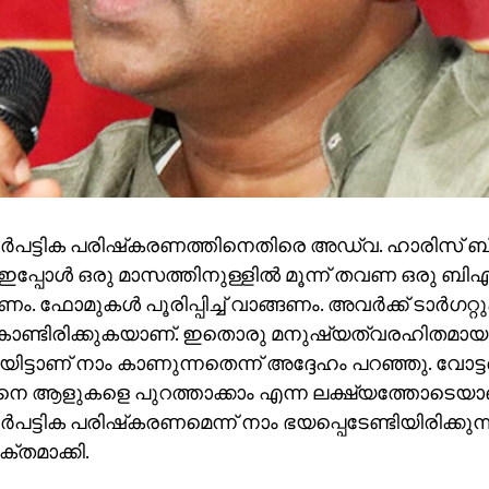
ര്‍പട്ടിക പരിഷ്‌കരണത്തിനെതിരെ അഡ്വ. ഹാരിസ് ബീര
ഇപ്പോള്‍ ഒരു മാസത്തിനുള്ളില്‍ മൂന്ന് തവണ ഒരു ബിഎ
 ഫോമുകള്‍ പൂരിപ്പിച്ച് വാങ്ങണം. അവര്‍ക്ക് ടാര്‍ഗറ്റു
ൊണ്ടിരിക്കുകയാണ്. ഇതൊരു മനുഷ്യത്വരഹിതമായ
ിട്ടാണ് നാം കാണുന്നതെന്ന് അദ്ദേഹം പറഞ്ഞു. വോട്ടര്‍
ങെനെ ആളുകളെ പുറത്താക്കാം എന്ന ലക്ഷ്യത്തോടെ
്‍പട്ടിക പരിഷ്‌കരണമെന്ന് നാം ഭയപ്പെടേണ്ടിയിരിക്കുന
്തമാക്കി.