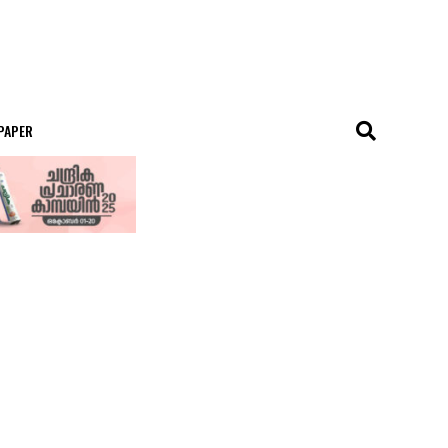
 PAPER