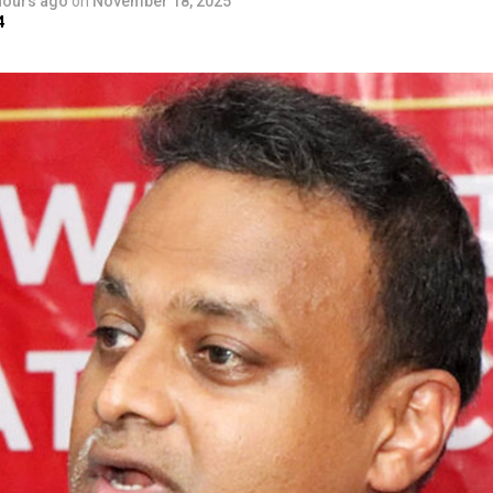
hours ago
on
November 18, 2025
4