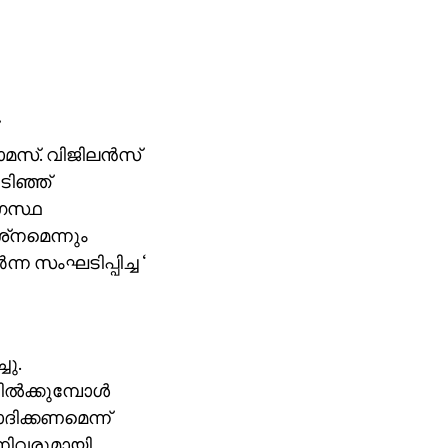
മസ്. വിജിലന്‍സ്
ടിഞ്ഞ്
ാഗസ്ഥ
‌നമെന്നും
ന്ന സംഘടിപ്പിച്ച ‘
ചു.
്‍ക്കുമ്പോള്‍
ിക്കണമെന്ന്
്നിവരുമായി