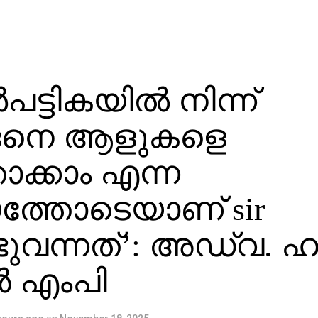
്‍പട്ടികയില്‍ നിന്ന്
െനെ ആളുകളെ
ാക്കാം എന്ന
യത്തോടെയാണ് sir
ുവന്നത്’: അഡ്വ. ഹ
 എംപി