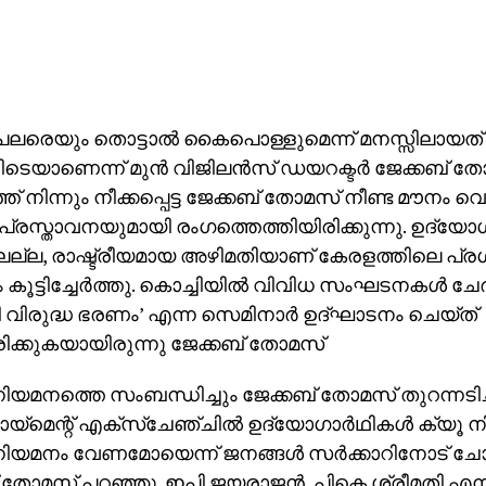
പലരെയും തൊട്ടാല്‍ കൈപൊള്ളുമെന്ന് മനസ്സിലായത്
ടെയാണെന്ന് മുന്‍ വിജിലന്‍സ് ഡയറക്ടര്‍ ജേക്കബ് തോ
ത് നിന്നും നീക്കപ്പെട്ട ജേക്കബ് തോമസ് നീണ്ട മൗനം വെ
രസ്താവനയുമായി രംഗത്തെത്തിയിരിക്കുന്നു. ഉദ്യേ
ല്ല, രാഷ്ട്രീയമായ അഴിമതിയാണ് കേരളത്തിലെ പ്രശ്
കൂട്ടിച്ചേര്‍ത്തു. കൊച്ചിയില്‍ വിവിധ സംഘടനകള്‍ ചേര്‍
വിരുദ്ധ ഭരണം’ എന്ന സെമിനാര്‍ ഉദ്ഘാടനം ചെയ്ത്
ക്കുകയായിരുന്നു ജേക്കബ് തോമസ്
യമനത്തെ സംബന്ധിച്ചും ജേക്കബ് തോമസ് തുറന്നടിച്
‌മെന്റ് എക്‌സ്‌ചേഞ്ചില്‍ ഉദ്യോഗാര്‍ഥികള്‍ ക്യൂ നില
ിയമനം വേണമോയെന്ന് ജനങ്ങള്‍ സര്‍ക്കാറിനോട് ചോദ
 തോമസ് പറഞ്ഞു. ഇപി ജയരാജന്‍, പികെ ശ്രീമതി എന