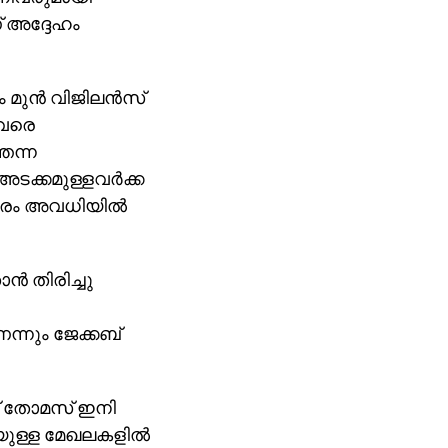
് അദ്ദേഹം
ം മുന്‍ വിജിലന്‍സ്
 വരെ
തെന്ന
ക്കമുള്ളവര്‍ക്ക
കാരം അവധിയില്‍
്‍ തിരിച്ചു
ന്നും ജേക്കബ്
കബ് തോമസ് ഇനി
യുള്ള മേഖലകളില്‍