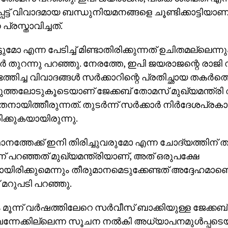
െട്ട് വിവാദമായ ബന്ധുനിയമനങ്ങളെ ചൂണ്ടിക്കാട്ടിയാണ
്രസ്താവിച്ചത്.
ടുമോ എന്ന പേടിച്ച് മിണ്ടാതിരിക്കുന്നത് ഉചിതമല്ലെന്നു
്‍ തുറന്നു പറഞ്ഞു. നേരത്തേ, ഇപി ജയരാജന്റെ രാജി
തിച്ച വിവാദങ്ങള്‍ സര്‍ക്കാറിന്റെ പ്രതിച്ഛായ തകര്‍ത്
ത്തലോടുകൂടെയാണ് ജേക്കബ് തോമസ് മുഖ്യമന്ത്രി അട
ായിത്തീരുന്നത്. തുടര്‍ന്ന് സര്‍ക്കാര്‍ നിര്‍ദേശപ്ര
ക്കുകയായിരുന്നു.
ാനത്തേക്ക് ഇനി തിരിച്ചുവരുമോ എന്ന ചോദ്യത്തിന് താന
ന് പറഞ്ഞത് മുഖ്യമന്ത്രിയാണ്, അത് ഒരുപക്ഷേ
ിരിക്കുമെന്നും തീരുമാനമെടുക്കേണ്ടത് അദ്ദേഹമാണെ
മറുപടി പറഞ്ഞു.
മൂന്ന് വര്‍ഷത്തിലേറെ സര്‍വീസ് ബാക്കിയുള്ള ജേക്
ുവന്നേക്കില്ലെന്ന സൂചന നല്‍കി അധ്യാപനമുള്‍പ്പടെ