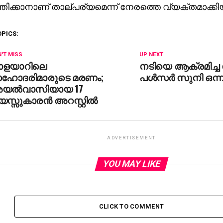
ത്തിക്കാനാണ് താല്പര്യമെന്ന് നേരത്തെ വ്യക്തമാക്കിയ
OPICS:
'T MISS
UP NEXT
ാളയാറിലെ
നടിയെ ആക്രമിച്ച
ഹോദരിമാരുടെ മരണം;
പള്‍സര്‍ സുനി ഒന്
യല്‍വാസിയായ 17
സ്സുകാരന്‍ അറസ്റ്റില്‍
ADVERTISEMENT
YOU MAY LIKE
CLICK TO COMMENT