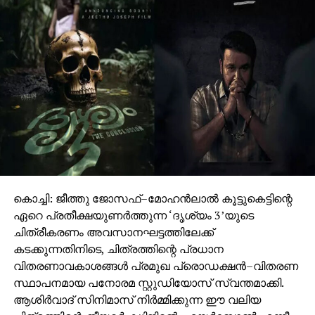
കൊച്ചി: ജീത്തു ജോസഫ്–മോഹൻലാൽ കൂട്ടുകെട്ടിന്റെ
ഏറെ പ്രതീക്ഷയുണർത്തുന്ന ‘ദൃശ്യം 3’യുടെ
ചിത്രീകരണം അവസാനഘട്ടത്തിലേക്ക്
കടക്കുന്നതിനിടെ, ചിത്രത്തിന്റെ പ്രധാന
വിതരണാവകാശങ്ങൾ പ്രമുഖ പ്രൊഡക്ഷൻ–വിതരണ
സ്ഥാപനമായ പനോരമ സ്റ്റുഡിയോസ് സ്വന്തമാക്കി.
ആശിർവാദ് സിനിമാസ് നിർമ്മിക്കുന്ന ഈ വലിയ