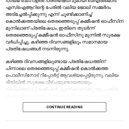
പശ്ചിമ ബംഗാളില്‍ പ്രതിഷേധവുമായി ബിഎല്‍ഒമാര്‍.
എസ്ഐആറിന്റെ പേരില്‍ വലിയ ജോലി സമ്മര്‍ദം
അടിച്ചേല്‍പ്പിക്കുന്നു എന്ന് ചൂണ്ടിക്കാണിച്ച്
കൊല്‍ക്കത്തയിലെ തെരഞ്ഞെടുപ്പ് കമ്മീഷന്‍ ഓഫീസിന്
മുന്നിലാണ് പ്രതിഷേധം. ഇതിനെ തുടര്‍ന്ന്
തെരഞ്ഞെടുപ്പ് കമ്മീഷന്‍ ഓഫീസിനു മുന്നില്‍ സുരക്ഷ
വര്‍ധിപ്പിച്ചു. കഴിഞ്ഞ ദിവസങ്ങളിലും സമാനമായ
പ്രതിഷേധങ്ങള്‍ നടന്നിരുന്നു.
കഴിഞ്ഞ ദിവസങ്ങളിലുണ്ടായ പ്രതിഷേധത്തിന്
പിന്നാലെ തെരഞ്ഞെടുപ്പ് കമ്മീഷന്‍ കൊല്‍ക്കത്ത
പൊലീസിനോട് റിപ്പോര്‍ട്ട് ആവശ്യപ്പെട്ടിരുന്നു. വലിയ
രീതിയില്‍ സുരക്ഷ വീഴ്ചയുണ്ടായതായും
തെരഞ്ഞെടുപ്പ് കമ്മീഷന്‍ ചൂണ്ടിക്കാണിക്കുന്നു. പശ്ചിമ
ബംഗാളിലെ ബിജെപി നേതാക്കള്‍ സംസ്ഥാനത്തെ
തെരഞ്ഞെടുപ്പ് കമീഷന്‍ ഓഫീസിലെത്തി സംസ്ഥാന
CONTINUE READING
തെരഞ്ഞെടുപ്പ് ഓഫീസറുമായി കൂടിക്കാഴ്ച നടത്തുന്ന
ഘട്ടത്തിലാണ് ബിഎല്‍ഒമാരുടെ പ്രതിഷേധമുണ്ടായത്.