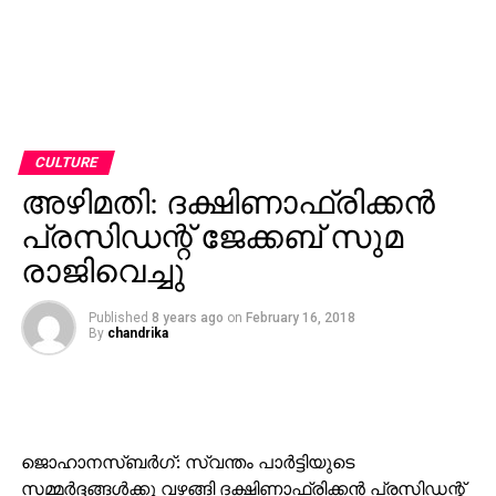
CULTURE
അഴിമതി: ദക്ഷിണാഫ്രിക്കന്‍
പ്രസിഡന്റ് ജേക്കബ് സുമ
രാജിവെച്ചു
Published
8 years ago
on
February 16, 2018
By
chandrika
ജൊഹാനസ്ബര്‍ഗ്: സ്വന്തം പാര്‍ട്ടിയുടെ
സമ്മര്‍ദ്ദങ്ങള്‍ക്കു വഴങ്ങി ദക്ഷിണാഫ്രിക്കന്‍ പ്രസിഡന്റ്