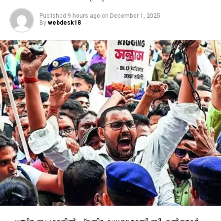
Published
9 hours ago
on
December 1, 2025
By
webdesk18