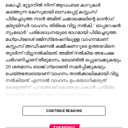
കൊച്ചി: ഭൂട്ടാനില്‍ നിന്ന് ആഡംബര കാറുകള്‍
കടത്തുന്ന കേസുമായി ബന്ധപ്പെട്ട് കസ്റ്റംസ്
പിടിച്ചെടുത്ത നടന്‍ അമിത് ചക്കാലക്കലിന്റെ ലാന്‍ഡ്
ക്രൂയിസര്‍ വാഹനം തിരികെ വിട്ടു നല്‍കി. ‘ ഓപ്പറേഷന്‍
നുംഖോര്‍ ‘ പരിശോധനയുടെ ഭാഗമായി പിടിച്ചെടുത്ത
മധ്യപ്രദേശ് രജിസ്‌ട്രേഷനിലുള്ള വാഹനമാണ്
കസ്റ്റംസ് അഡീഷണല്‍ കമ്മീഷണറുടെ ഉത്തരവിനെ
തുടര്‍ന്ന് വിട്ടുനല്‍കിയത്. അമിത് നല്‍കിയ അപേക്ഷ
പരിഗണിച്ചാണ് തീരുമാനം. ബോണ്ടില്‍ ഒപ്പുവെക്കുകയും
20 ശതമാനം ബാങ്ക് ഗ്യാരണ്ടി സമര്‍പ്പിക്കുകയും
ചെയ്തതോടെയാണ് വാഹനം താല്‍ക്കാലികമായി വിട്ടു
നല്‍കിയത്. എന്നാല്‍ വാഹനം ഉപയോഗിക്കരുത്
കേരളത്തിന് പുറത്തേക്ക് കൊണ്ടുപോകാന്‍ പാടില്ല
തുടങ്ങിയ കര്‍ശന വ്യവസ്ഥകള്‍ തുടരും.
ഭൂട്ടാനില്‍ നിന്ന് നികുതി വെട്ടിച്ച് വാഹനങ്ങള്‍
CONTINUE READING
കേരളത്തിലേക്ക് കടത്തിയതുമായി ബന്ധപ്പെട്ട കസ്റ്റംസ്
റെയ്ഡിനിടെയാണ് അമിത്തിന്റെ വാഹനങ്ങളും
ഗാരേജിലുള്ള മറ്റ് വാഹനങ്ങളും പിടിച്ചെടുത്തത്. അമിത്
TRENDING