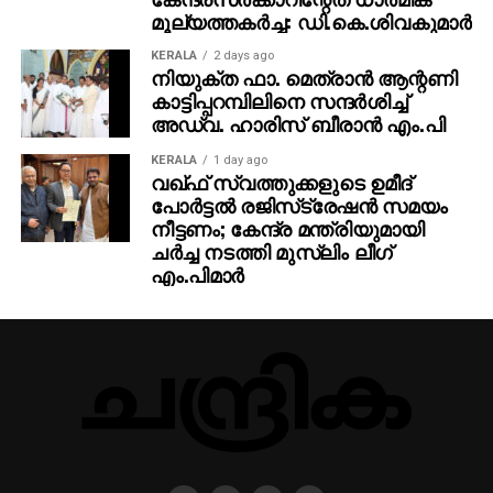
മൂല്യത്തകര്‍ച്ച: ഡി.കെ.ശിവകുമാര്‍
KERALA
2 days ago
നിയുക്ത ഫാ. മെത്രാന്‍ ആന്റണി
കാട്ടിപ്പറമ്പിലിനെ സന്ദര്‍ശിച്ച്
അഡ്വ. ഹാരിസ് ബീരാന്‍ എം.പി
KERALA
1 day ago
വഖ്ഫ് സ്വത്തുക്കളുടെ ഉമീദ്
പോര്‍ട്ടല്‍ രജിസ്‌ട്രേഷന്‍ സമയം
നീട്ടണം; കേന്ദ്ര മന്ത്രിയുമായി
ചര്‍ച്ച നടത്തി മുസ്‌ലിം ലീഗ്
എം.പിമാര്‍