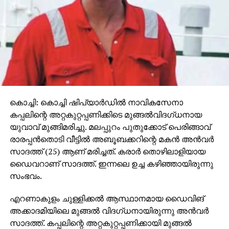
കന്നഡ, ഹിന്ദി എന്നീ അഞ്ച് ഭാഷകളിലാണ് ‘തുടരും’
സ്ട്രീം ചെയ്യുന്നത്.
കൊച്ചി: കൊച്ചി ഷിപ്‌യാര്‍ഡില്‍ നാവികസേനാ
കപ്പലിന്റെ അറ്റകുറ്റപ്പണിക്കിടെ മുങ്ങല്‍വിദഗ്ധനായ
യുവാവ് മുങ്ങിമരിച്ചു. മലപ്പുറം പുതുക്കോട് പെരിങ്ങാവ്
രാരപ്പന്‍തൊടി വീട്ടില്‍ അബൂബക്കറിന്റെ മകന്‍ അന്‍വര്‍
സാദത്ത് (25) ആണ് മരിച്ചത്. കരാര്‍ തൊഴിലാളിയായ
ഡൈവറാണ് സാദത്ത്. ഇന്നലെ ഉച്ച കഴിഞ്ഞായിരുന്നു
സംഭവം.
എറണാകുളം ചുള്ളിക്കല്‍ ആസ്ഥാനമായ ഡൈവിങ്
അക്കാദമിയിലെ മുങ്ങല്‍ വിദഗ്ധനായിരുന്നു അന്‍വര്‍
സാദത്ത്. കപ്പലിന്റെ അറ്റകുറ്റപ്പണിക്കായി മുങ്ങല്‍