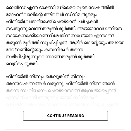
ബെന്‍സ് എന്ന ടാക്സി ഡ്രൈവറുടെ വേഷത്തില്‍
മോഹന്‍ലാലിന്റെ ത്രില്ലര്‍ സിനിമ തുടരും
ഹിന്ദിയിലേക്ക് റീമേക്ക് ചെയ്യാന്‍ ചര്‍ച്ചകള്‍
നടക്കുന്നുവെന്ന് തരുണ്‍ മൂര്‍ത്തി. അജയ് ദേവ്ഗണിനെ
നായകനാക്കിയാണ് റീമേക്കിന് സാധ്യത എന്നാണ്
തരുണ്‍ മൂര്‍ത്തി സൂചിപ്പിച്ചത്. ആമീര്‍ ഖാന്റെയും അജയ്
ദേവ്ഗണിന്റെയും കമ്പനികള്‍ തന്നെ
സമീപിച്ചിരുന്നുവെന്നാണ് തരുണ്‍ മൂര്‍ത്തി
വെളിപ്പെടുത്തി.
ഹിന്ദിയില്‍ നിന്നും തെലുങ്കില്‍ നിന്നും
അന്വേഷണങ്ങള്‍ വരുന്നു. ഹിന്ദിയില്‍ നിന്ന് ഞാന്‍
തന്നെ സംവിധാനം ചെയ്യാനാണ് ആവശ്യപ്പെട്ടത്.
എന്നാല്‍ എനിക്ക് തുടര്‍ച്ചയായി സിനിമകള്‍
ഉള്ളതിനാല്‍ എപ്പോഴാണ് ചെയ്യാന്‍ കഴിയുക എന്ന്
അറിയില്ല. അജയ് ദേവ്ഗണിനെ നായകനാക്കി
CONTINUE READING
ഹിന്ദിയില്‍ ചിത്രം റീമേക്ക് ചെയ്യാനുള്ള ചര്‍ച്ച
നടക്കുന്നുണ്ട്. പക്ഷേ ചര്‍ച്ചകള്‍ അന്തിമ ഘട്ടത്തിലേക്ക്