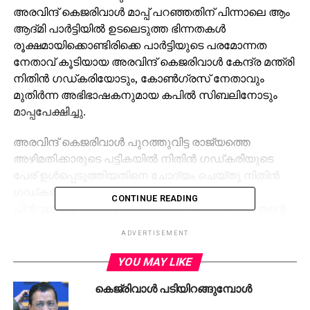
അരവിന്ദ് കെജരിവാള്‍ മാപ്പ് പറഞ്ഞതിന് പിന്നാലെ ആം
ആദ്മി പാര്‍ട്ടിയില്‍ ഉടലെടുത്ത ഭിന്നതകള്‍
രൂക്ഷമായിക്കൊണ്ടിരിക്കെ പാര്‍ട്ടിയുടെ പരമോന്നത
നേതാവ് കൂടിയായ അരവിന്ദ് കെജരിവാള്‍ കേന്ദ്ര മന്ത്രി
നിതിന്‍ ഗഡ്കരിയോടും, കോണ്‍ഗ്രസ് നേതാവും
മുതിര്‍ന്ന അഭിഭാഷകനുമായ കപില്‍ സിബലിനോടും
മാപ്പപേക്ഷിച്ചു.
അരവിന്ദ് കെജരിവാള്‍ പുറത്തുവിട്ട രാജ്യത്തെ
അഴിമതിക്കാരുടെ പട്ടികയില്‍ നിതിന്‍ ഗഡ്കരിയുടെ
പേര് ഉള്‍പ്പെടുത്തിയതിനെ ചോദ്യം ചെയ്തു നിതിന്‍
ഗഡ്കരി ഫയല്‍ചെയ്ത മാനനഷ്ട കേസ്
CONTINUE READING
പിന്‍വലിക്കുന്നതിന്റെ ഭാഗമായാണ് കെജരിവാള്‍ തന്റെ
നടപടിയില്‍ മാപ്പപേക്ഷച്ചിരിക്കുന്നത്.
ADVERTISEMENT
‘തെളിയിക്കാനാവുമോ എന്നത് പരിഗണിക്കാതെ
YOU MAY LIKE
താങ്കള്‍ക്കെതിരായി ഞാന്‍ നടത്തിയ ചില പരാമര്‍ശങ്ങള്‍
കെജ്രിവാള്‍ പടിയിറങ്ങുമ്പോള്‍
താങ്കളില്‍ വേദനയുണ്ടാക്കിയതായി മനസ്സിലാക്കുന്നു.
അതുകൊണ്ടുതന്നെ താങ്കള്‍ മാനനഷ്ടക്കേസ് ഫയല്‍