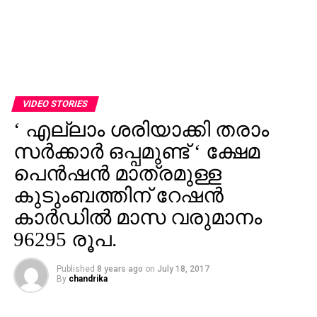
VIDEO STORIES
‘ എല്ലാം ശരിയാക്കി തരാം
സര്‍ക്കാര്‍ ഒപ്പമുണ്ട് ‘ ക്ഷേമ
പെന്‍ഷന്‍ മാത്രമുള്ള
കുടുംബത്തിന് റേഷന്‍
കാര്‍ഡില്‍ മാസ വരുമാനം
96295 രൂപ.
Published
8 years ago
on
July 18, 2017
By
chandrika