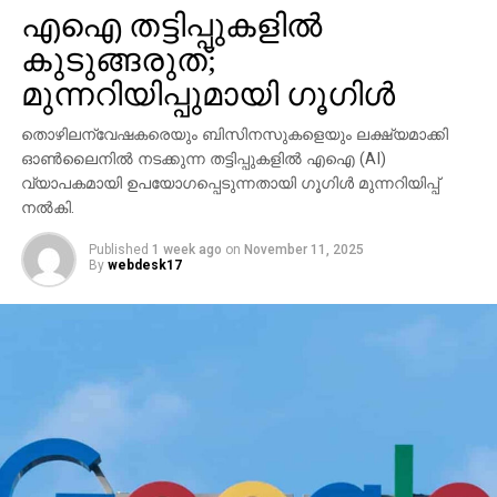
എഐ തട്ടിപ്പുകളില്‍
കുടുങ്ങരുത്;
മുന്നറിയിപ്പുമായി ഗൂഗിള്‍
തൊഴിലന്വേഷകരെയും ബിസിനസുകളെയും ലക്ഷ്യമാക്കി
ഓണ്‍ലൈനില്‍ നടക്കുന്ന തട്ടിപ്പുകളില്‍ എഐ (AI)
വ്യാപകമായി ഉപയോഗപ്പെടുന്നതായി ഗൂഗിള്‍ മുന്നറിയിപ്പ്
നല്‍കി.
Published
1 week ago
on
November 11, 2025
By
webdesk17