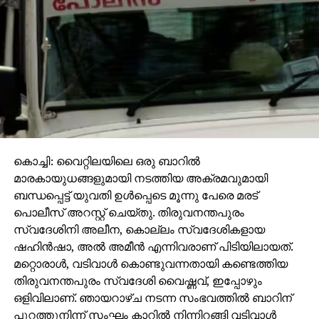
കൊച്ചി: വൈറ്റിലയിലെ ഒരു ബാറില്‍
മാരകായുധങ്ങളുമായി നടത്തിയ അക്രമവുമായി
ബന്ധപ്പെട്ട് യുവതി ഉള്‍പ്പെടെ മൂന്നു പേരെ മരട്
പൊലീസ് അറസ്റ്റ് ചെയ്തു. തിരുവനന്തപുരം
സ്വദേശിനി അലീന, കൊല്ലം സ്വദേശികളായ
ഷഹിന്‍ഷാ, അല്‍ അമീന്‍ എന്നിവരാണ് പിടിയിലായത്.
മറ്റൊരാള്‍, വടിവാള്‍ കൊണ്ടുവന്നതായി കണ്ടെത്തിയ
തിരുവനന്തപുരം സ്വദേശി വൈഷ്ണവ്, ഇപ്പോഴും
ഒളിവിലാണ്. ഞായറാഴ്ച നടന്ന സംഭവത്തില്‍ ബാറിന്
പുറത്തുനിന്ന് സംഘം കാറില്‍ നിന്നിറങ്ങി വടിവാള്‍