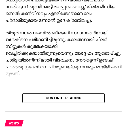
നേരിട്ടെന്ന് ചൂണ്ടിക്കാട്ടി മലപ്പുറം വെസ്റ്റ് ജില്ല മീഡിയ
സെല്‍ കണ്‍വീനറും എടരിക്കോട് മണ്ഡലം
പ്രഭാരിയുമായ മണമല്‍ ഉദേഷ് രാജിവച്ചു.
തിരൂര്‍ നഗരസഭയില്‍ ബിജെപി സ്ഥാനാര്‍ഥിയായി
ഉദേഷിനെ പരിഗണിച്ചിരുന്നു. കാലങ്ങളായി ചിലര്‍
സീറ്റുകള്‍ കുത്തകയാക്കി
വെച്ചിരിക്കുകയായിരുന്നുവെന്നും അദ്ദേഹം ആരോപിച്ചു.
പാര്‍ട്ടിയില്‍നിന്ന് ജാതി വിവേചനം നേരിട്ടെന്ന് ഉദേഷ്
പറഞ്ഞു. ഉദേഷിനെ പിന്തുണയ്ക്കുന്നവരും രാജിഭീഷണി
മുഴക്കി.
CONTINUE READING
NEWS