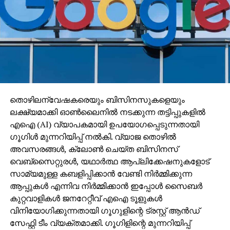
തൊഴിലന്വേഷകരെയും ബിസിനസുകളെയും
ലക്ഷ്യമാക്കി ഓണ്‍ലൈനില്‍ നടക്കുന്ന തട്ടിപ്പുകളില്‍
എഐ (AI) വ്യാപകമായി ഉപയോഗപ്പെടുന്നതായി
ഗൂഗിള്‍ മുന്നറിയിപ്പ് നല്‍കി. വ്യാജ തൊഴില്‍
അവസരങ്ങള്‍, ക്ലോണ്‍ ചെയ്ത ബിസിനസ്
വെബ്‌സൈറ്റുരള്‍, യഥാര്‍ത്ഥ ആപ്ലിക്കേഷനുകളോട്
സാമ്യമുള്ള കബളിപ്പിക്കാന്‍ വേണ്ടി നിര്‍മ്മിക്കുന്ന
ആപ്പുകള്‍ എന്നിവ നിര്‍മ്മിക്കാന്‍ ഇപ്പോള്‍ സൈബര്‍
കുറ്റവാളികള്‍ ജനറേറ്റീവ് എഐ ടൂളുകള്‍
വിനിയോഗിക്കുന്നതായി ഗൂഗുളിന്റെ ട്രസ്റ്റ് ആന്‍ഡ്
സേഫ്റ്റി ടീം വ്യക്തമാക്കി. ഗൂഗിളിന്റെ മുന്നറിയിപ്പ്