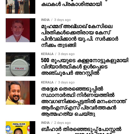
കഥകൾ പ്രകാശിതമായി
INDIA
3 days ago
മുഹമ്മദ് അഖ്‌ലാഖ് കേസിലെ
പ്രതികള്‍ക്കെതിരായ കേസ്
പിന്‍വലിക്കാന്‍ യു.പി. സര്‍ക്കാര്‍
നീക്കം തുടങ്ങി
KERALA
3 days ago
500 രൂപയുടെ കള്ളനോട്ടുകളുമായി
വിദ്യാര്‍ത്ഥികള്‍ ഉള്‍പ്പെടെ
അഞ്ചുപേര്‍ അറസ്റ്റില്‍
KERALA
3 days ago
തദ്ദേശ തെരഞ്ഞെടുപ്പില്‍
സ്ഥാനാര്‍ത്ഥി നിര്‍ണയത്തില്‍
അവഗണിക്കപ്പെട്ടതില്‍ മനംനൊന്ത്
ആര്‍എസ്എസ് പ്രവര്‍ത്തകന്‍
ആത്മഹത്യ ചെയ്തു
INDIA
2 days ago
ബീഹാർ തിരഞ്ഞെടുപ്പ് പോസ്റ്റൽ