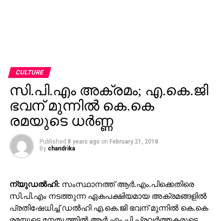
CULTURE
സി.പി.എം അക്രമം; എ.കെ.ജി
ഭവന് മുന്നില്‍ കെ.കെ
രമയുടെ ധര്‍ണ്ണ
Published
8 years ago
on
February 21, 2018
By
chandrika
ന്യുഡല്‍ഹി:
സംസ്ഥാനത്ത് ആര്‍.എം.പിക്കെതിരെ
സി.പി.എം നടത്തുന്ന ഏകപക്ഷിയമായ അക്രമങ്ങളില്‍
പ്രതിഷേധിച്ച് ഡല്‍ഹി എ.കെ.ജി ഭവന് മുന്നില്‍ കെ.കെ
രമയുടെ നേതൃത്തില്‍ ആര്‍.എം.പി പ്രവര്‍ത്തകരുടെ