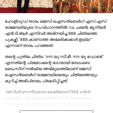
ഹോളിവുഡ് താരം ജെസി ഐസന്‍ബെര്‍ഗ് എസ്.എസ്.
രാജമൗലിയുടെ സംവിധാനത്തില്‍ റാം ചരണ്‍, ജൂനിയര്‍
എന്‍.ടി.ആര്‍ എന്നിവര്‍ അഭിനയിച്ച RRR ചിത്രത്തെ
പുകഴ്ത്തി. ‘RRR കാണാത്ത അമേരിക്കക്കാര്‍ ഇല്ല”
എന്നാണ് താരം പറഞ്ഞത്.
തന്റെ പുതിയ ചിത്രം ‘നൗ യു സീ മീ: നൗ യു ഡോണ്ട്’
എന്നതിന്റെ പ്രമോഷന്റെ ഭാഗമായി ബോംബെ
ടൈംസിന് നല്‍കിയ അഭിമുഖത്തിലാണ് ജെസി
ഐസന്‍ബെര്‍ഗ് രാജമൗലിയെയും ചിത്രത്തെയും
കുറിച്ച് അഭിപ്രായം പ്രകടിപ്പിച്ചത്.
‘അവിശ്വസനീയമായ മേക്കിങ്ങാണ് RRR ന്റെത്.
ഹോളിവുഡിന്റെയും ഇന്ത്യന്‍ സിനിമയുടെയും
ശൈലിയുടെ അതുല്യമായ സംയോജനമാണ് ആ
ചിത്രം. RRR കാണാത്ത അമേരിക്കക്കാര്‍ ഇല്ലെന്നതാണ്