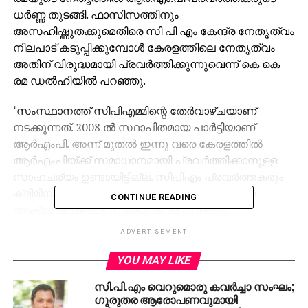
ധര്‍ണ്ണ തുടങ്ങി. ഫാസിസത്തിനും
അസഹിഷ്ണുതക്കുമെതിരെ സി പി എം കേന്ദ്ര നേതൃത്വം
നിലപാട് കടുപ്പിക്കുമ്പോള്‍ കേരളത്തിലെ നേതൃത്വം
അതിന് വിരുദ്ധമായി പ്രവര്‍ത്തിക്കുന്നുവെന്ന് കെ കെ
രമ ഡല്‍ഹിയില്‍ പറഞ്ഞു.
‘സംസ്ഥാനത്ത് സിപിഎമ്മിന്റെ തേര്‍വാഴ്ചയാണ്
നടക്കുന്നത്. 2008 ല്‍ സ്ഥാപിതമായ പാര്‍ട്ടിയാണ്
ആര്‍എംപി. അന്ന് മുതല്‍ ഇന്നു വരെ കേരളത്തില്‍
ആര്‍എംപിയ്ക്ക് സമാധാനമായി പ്രവര്‍ത്തിക്കാനുളള
സാഹചര്യം ഉണ്ടായിട്ടില്ല. സിപിഎം പ്രവര്‍ത്തകരും
ക്രിമിനലുകളും നിരന്തരം പാര്‍ട്ടി പ്രവര്‍ത്തകരെ
CONTINUE READING
ആക്രമിക്കുകയാണ്’, കെ.കെ.രമ പറഞ്ഞു.
ADVERTISEMENT
‘ഒഞ്ചിയത്ത് ഞങ്ങളുടെ ഓഫീസുകള്‍
ആക്രമിക്കപ്പെടുകയാണ്. പാര്‍ട്ടി പ്രവര്‍ത്തകരുടെ
YOU MAY LIKE
വീടുകള്‍ ആക്രമിക്കപ്പെടുകയാണ്. ഫാസിസമാണ്
സി.പി.എം വെറുമൊരു കവര്‍ച്ചാ സംഘം;
കേരളത്തില്‍ നടക്കുന്നത്. ഈ സാഹചര്യത്തെ കുറിച്ച്
ഗുരുതര ആരോപണവുമായി
സിപിഎം ജനറല്‍ സെക്രട്ടറി സീതാറാം യെച്ചൂരിക്കും