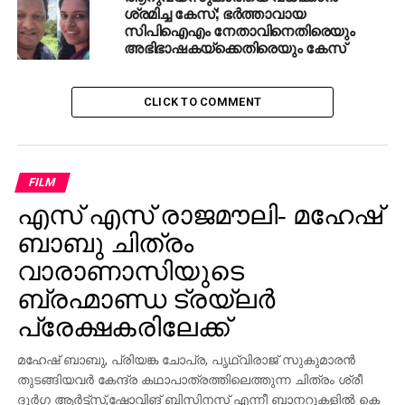
ശ്രമിച്ച കേസ്; ഭര്‍ത്താവായ
സിപിഐഎം നേതാവിനെതിരെയും
അഭിഭാഷകയ്‌ക്കെതിരെയും കേസ്‌
CLICK TO COMMENT
FILM
എസ് എസ് രാജമൗലി- മഹേഷ്
ബാബു ചിത്രം
വാരാണാസിയുടെ
ബ്രഹ്മാണ്ഡ ട്രയ്ലർ
പ്രേക്ഷകരിലേക്ക്
മഹേഷ് ബാബു, പ്രിയങ്ക ചോപ്ര, പൃഥ്വിരാജ് സുകുമാരൻ
തുടങ്ങിയവർ കേന്ദ്ര കഥാപാത്രത്തിലെത്തുന്ന ചിത്രം ശ്രീ
ദുർഗ ആർട്ട്സ്,ഷോവിങ് ബിസിനസ് എന്നീ ബാനറുകളിൽ കെ