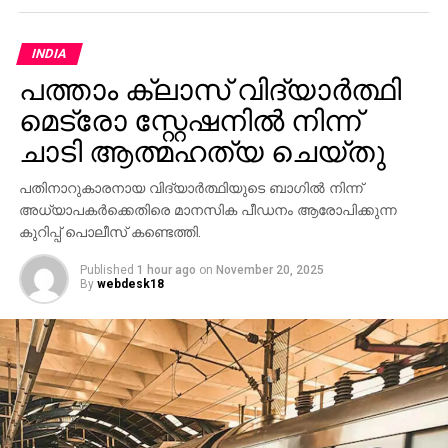
INDIA
പത്താം ക്ലാസ് വിദ്യാര്‍ത്ഥി
മെട്രോ സ്റ്റേഷനില്‍ നിന്ന്
ചാടി ആത്മഹത്യ ചെയ്തു
പതിനാറുകാരനായ വിദ്യാര്‍ത്ഥിയുടെ ബാഗില്‍ നിന്ന്
അധ്യാപകര്‍ക്കെതിരെ മാനസിക പീഡനം ആരോപിക്കുന്ന
കുറിപ്പ് പൊലീസ് കണ്ടെത്തി.
Published
1 hour ago
on
November 20, 2025
By
webdesk18