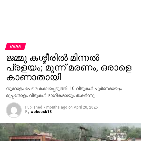
INDIA
ജമ്മു കശ്മീരില്‍ മിന്നല്‍
പ്രളയം; മൂന്ന് മരണം, ഒരാളെ
കാണാതായി
നൂറോളം പേരെ രക്ഷപ്പെടുത്തി. 10 വീടുകള്‍ പൂര്‍ണമായും
മുപ്പതോളം വീടുകള്‍ ഭാഗികമായും തകര്‍ന്നു
Published
7 months ago
on
April 20, 2025
By
webdesk18