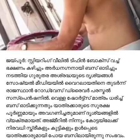
ജയ്പൂര്‍: സ്റ്റിയറിംഗ് വീലില്‍ ടിഫിന്‍ ബോക്‌സ് വച്ച്
ഭക്ഷണം കഴിച്ചും അര്‍ധനഗ്നനായി ബസ് ഓടിച്ചും
നടത്തിയ ഗുരുതര അശ്രദ്ധയുടെ ദൃശ്യങ്ങള്‍
സോഷ്യല്‍ മീഡിയയില്‍ വൈറലായതിനെ തുടര്‍ന്ന്
രാജസ്ഥാന്‍ റോഡ്‌വേസ് ഡ്രൈവര്‍ പരസ്മല്‍
സസ്‌പെന്‍ഷനില്‍. വെള്ള ഷോര്‍ട്ട്‌സ് മാത്രം ധരിച്ച്
ബസ് ഓടിക്കുന്നതും യാത്രക്കാരുടെ സുരക്ഷ
പൂര്‍ണ്ണമായും അവഗണിച്ചതുമാണ് ദൃശ്യങ്ങളില്‍
വ്യക്തമായത്. അജ്മീറില്‍ നിന്നും കോട്ടയിലേക്ക്
നിരവധി സ്ത്രീകളും കുട്ടികളും ഉള്‍പ്പെടെ
യാത്രക്കാരുമായി പോയ ബസിലായിരുന്നു സംഭവം.