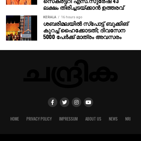
സെക്രട്ടറി എസ്.സുരേഷ് 43
ലക്ഷം തിരിച്ചടയ്ക്കാന്‍ ഉത്തരവ്
KERALA
16 hours ago
ശബരിമലയില്‍ സ്‌പോട്ട് ബുക്കിങ്
കുറച്ച് ഹൈക്കോടതി; ദിവസേന
5000 പേര്‍ക്ക് മാത്രം അവസരം
HOME
PRIVACY POLICY
IMPRESSUM
ABOUT US
NEWS
NRI