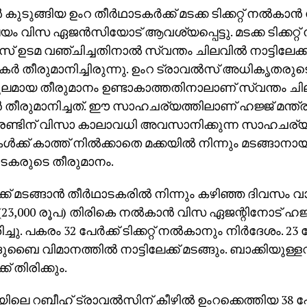
‍ കുടുങ്ങിയ ഉംറ തീര്‍ഥാടകര്‍ക്ക് മടക്ക ടിക്കറ്റ് നല്‍കാന
ലയം വിസ ഏജന്‍സിയോട് ആവശ്യപ്പെട്ടു. മടക്ക ടിക്കറ്റ
സ് ഉടമ വഞ്ചിച്ചതിനാല്‍ സ്വന്തം ചിലവില്‍ നാട്ടിലേക്ക്
ടകര്‍ തീരുമാനിച്ചിരുന്നു. ഉംറ ട്രാവല്‍സ് അധികൃതരുടെ
ായ തീരുമാനം ഉണ്ടാകാത്തതിനാലാണ് സ്വന്തം ചിലവില
്‍ തീരുമാനിച്ചത്. ഈ സാഹചര്യത്തിലാണ് ഹജ്ജ് മന്ത്ര
്ടിന് വിസാ കാലാവധി അവസാനിക്കുന്ന സാഹചര്യത്തി
‍ക്ക് കാത്ത് നില്‍ക്കാതെ മക്കയില്‍ നിന്നും മടങ്ങാനായ
ഥാടകരുടെ തീരുമാനം.
ക്ക് മടങ്ങാന്‍ തീര്‍ഥാടകരില്‍ നിന്നും കഴിഞ്ഞ ദിവസം വ
 (23,000 രൂപ) തിരികെ നല്‍കാന്‍ വിസ ഏജന്റിനോട് ഹജ്
ിച്ചു. പകരം 32 പേര്‍ക്ക് ടിക്കറ്റ് നല്‍കാനും നിര്‍ദേശം. 2
ബൈ വിമാനത്തില്‍ നാട്ടിലേക്ക് മടങ്ങും. ബാക്കിയുള്ള
്ക് തിരിക്കും.
ിലെ റബീഹ് ട്രാവല്‍സിന് കീഴില്‍ ഉംറക്കെത്തിയ 38 പേരി