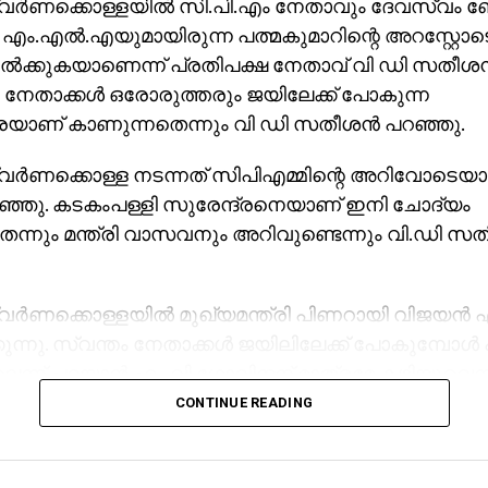
ര്‍ണക്കൊള്ളയില്‍ സി.പി.എം നേതാവും ദേവസ്വം ബ
 എം.എല്‍.എയുമായിരുന്ന പത്മകുമാറിന്റെ അറസ്റ്റോ
ല്‍ക്കുകയാണെന്ന് പ്രതിപക്ഷ നേതാവ് വി ഡി സതീശന്‍
 നേതാക്കള്‍ ഒരോരുത്തരും ജയിലേക്ക് പോകുന്ന
ണ് കാണുന്നതെന്നും വി ഡി സതീശന്‍ പറഞ്ഞു.
ര്‍ണക്കൊള്ള നടന്നത് സിപിഎമ്മിന്റെ അറിവോടെയാ
ഞ്ഞു. കടകംപള്ളി സുരേന്ദ്രനെയാണ് ഇനി ചോദ്യം
ന്നും മന്ത്രി വാസവനും അറിവുണ്ടെന്നും വി.ഡി സത
്‍ണക്കൊള്ളയില്‍ മുഖ്യമന്ത്രി പിണറായി വിജയന്‍ 
ന്നു. സ്വന്തം നേതാക്കള്‍ ജയിലിലേക്ക് പോകുമ്പോള്‍ പാര്
ലെന്ന് പറയാന്‍ എം.വി ഗോവിന്ദന് മാത്രമേ കഴിയൂവെന്
ഹസിച്ചു. എന്തുകൊണ്ട് ദേവസ്വം ബോര്‍ഡ് പോറ്റിക്
CONTINUE READING
ന്നും പോറ്റി കുടുങ്ങിയാല്‍ പലരും കുടുങ്ങും എന്ന് സ
നുവെന്നും അദ്ദേഹം കൂട്ടിച്ചേര്‍ത്തു.