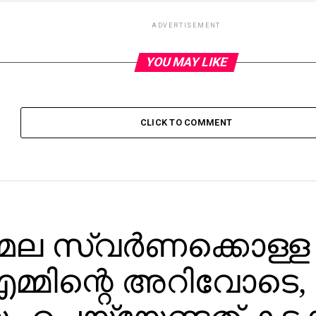
ADVERTISEMENT
YOU MAY LIKE
CLICK TO COMMENT
ല സ്വര്‍ണക്കൊള്ള
മ്മിന്റെ അറിവോടെ,