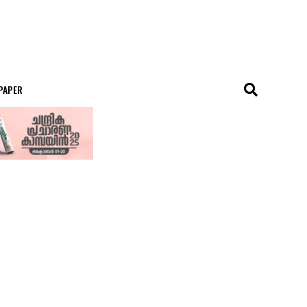
 PAPER