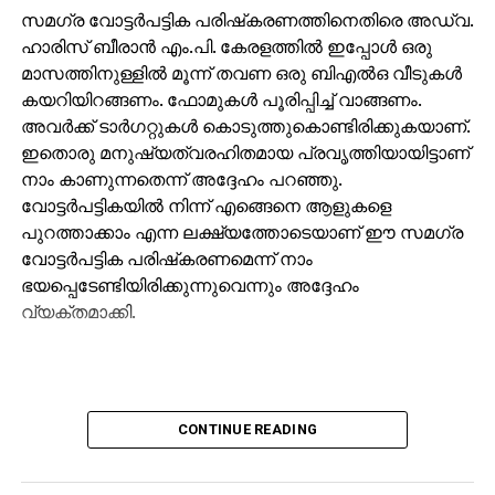
സമഗ്ര വോട്ടര്‍പട്ടിക പരിഷ്‌കരണത്തിനെതിരെ അഡ്വ.
ഹാരിസ് ബീരാന്‍ എം.പി. കേരളത്തില്‍ ഇപ്പോള്‍ ഒരു
മാസത്തിനുള്ളില്‍ മൂന്ന് തവണ ഒരു ബിഎല്‍ഒ വീടുകള്‍
കയറിയിറങ്ങണം. ഫോമുകള്‍ പൂരിപ്പിച്ച് വാങ്ങണം.
അവര്‍ക്ക് ടാര്‍ഗറ്റുകള്‍ കൊടുത്തുകൊണ്ടിരിക്കുകയാണ്.
ഇതൊരു മനുഷ്യത്വരഹിതമായ പ്രവൃത്തിയായിട്ടാണ്
നാം കാണുന്നതെന്ന് അദ്ദേഹം പറഞ്ഞു.
വോട്ടര്‍പട്ടികയില്‍ നിന്ന് എങ്ങെനെ ആളുകളെ
പുറത്താക്കാം എന്ന ലക്ഷ്യത്തോടെയാണ് ഈ സമഗ്ര
വോട്ടര്‍പട്ടിക പരിഷ്‌കരണമെന്ന് നാം
ഭയപ്പെടേണ്ടിയിരിക്കുന്നുവെന്നും അദ്ദേഹം
വ്യക്തമാക്കി.
CONTINUE READING