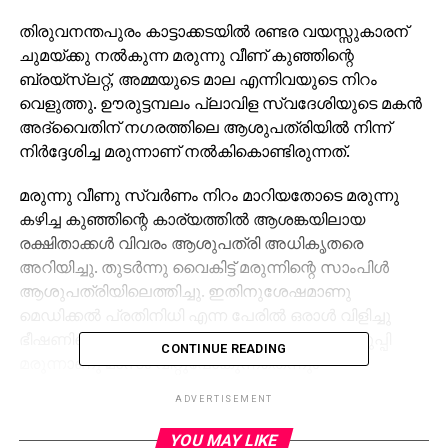
തിരുവനന്തപുരം കാട്ടാക്കടയില്‍ രണ്ടര വയസ്സുകാരന്
ചുമയ്ക്കു നല്‍കുന്ന മരുന്നു വീണ് കുഞ്ഞിന്റെ
ബ്രയ്‌സ്‌ലറ്റ്, അമ്മയുടെ മാല എന്നിവയുടെ നിറം
വെളുത്തു. ഊരുട്ടമ്പലം പ്ലാവിള സ്വദേശിയുടെ മകന്‍
അദ്വൈതിന് നഗരത്തിലെ ആശുപത്രിയില്‍ നിന്ന്
നിര്‍ദ്ദേശിച്ച മരുന്നാണ് നല്‍കികൊണ്ടിരുന്നത്.
മരുന്നു വീണു സ്വര്‍ണം നിറം മാറിയതോടെ മരുന്നു
കഴിച്ച കുഞ്ഞിന്റെ കാര്യത്തില്‍ ആശങ്കയിലായ
രക്ഷിതാക്കള്‍ വിവരം ആശുപത്രി അധികൃതരെ
അറിയിച്ചു. തുടര്‍ന്നു വൈകിട്ട് മരുന്നിന്റെ സാംപിള്‍
ആശുപത്രിയിലെത്തിച്ചു. ഇതിനുശേഷമാണു
മെഡിക്കല്‍ പ്രതിനിധി എന്ന പേരില്‍ ഒരാള്‍ വിളിച്ചു
ഭീഷണിപ്പെടുത്തിയത്. പതിനായിരത്തിലധികം കുപ്പി
CONTINUE READING
മരുന്നാണു മാസം വിറ്റുപോകുന്നതെന്നും
കാണിച്ചുതരാമെന്നുമായിരുന്നു ഭീഷണിയെന്നു
ADVERTISEMENT
കുഞ്ഞിന്റെ പിതാവ് പറഞ്ഞു.
YOU MAY LIKE