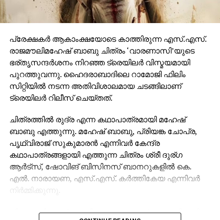
പ്രേക്ഷകര്‍ ആകാംക്ഷയോടെ കാത്തിരുന്ന എസ്.എസ്.
രാജമൗലിമഹേഷ് ബാബു ചിത്രം ‘വാരണാസി’യുടെ
ഭര്തൃസന്ദര്‍ശനം നിറഞ്ഞ ട്രെയിലര്‍ വിസ്മയമായി
പുറത്തുവന്നു. ഹൈദരാബാദിലെ റാമോജി ഫിലിം
സിറ്റിയില്‍ നടന്ന അതിവിശാലമായ ചടങ്ങിലാണ്
ട്രെയിലര്‍ റിലീസ് ചെയ്തത്.
ചിത്രത്തില്‍ രുദ്ര എന്ന കഥാപാത്രമായി മഹേഷ്
ബാബു എത്തുന്നു. മഹേഷ് ബാബു, പ്രിയങ്ക ചോപ്ര,
പൃഥ്വിരാജ് സുകുമാരന്‍ എന്നിവര്‍ കേന്ദ്ര
കഥാപാത്രങ്ങളായി എത്തുന്ന ചിത്രം ശ്രീ ദുര്ഗ
ആര്‍ട്‌സ്, ഷോവിങ് ബിസിനസ് ബാനറുകളില്‍ കെ.
എല്‍. നാരായണ, എസ്.എസ്. കര്‍ത്തികേയ എന്നിവര്‍
നിര്‍മ്മിക്കുന്നു.
കീരവാണിയാണ് സംഗീതം ഒരുക്കുന്നത്. പുറത്തിറങ്ങിയ