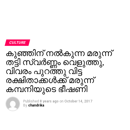
CULTURE
കുഞ്ഞിന് നല്‍കുന്ന മരുന്ന്
തട്ടി സ്വര്‍ണ്ണം വെളുത്തു,
വിവരം പുറത്തു വിട്ട
രക്ഷിതാക്കള്‍ക്ക് മരുന്ന്
കമ്പനിയുടെ ഭീഷണി
Published
8 years ago
on
October 14, 2017
By
chandrika