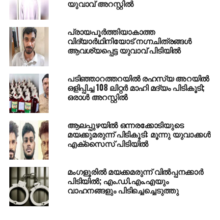
യുവാവ് അറസ്റ്റില്‍
പ്രായപൂര്‍ത്തിയാകാത്ത
വിദ്യാര്‍ഥിനിയോട് നഗ്നചിത്രങ്ങള്‍
ആവശ്യപ്പെട്ട യുവാവ് പിടിയില്‍
പടിഞ്ഞാറത്തറയില്‍ രഹസ്യ അറയില്‍
ഒളിപ്പിച്ച 108 ലിറ്റര്‍ മാഹി മദ്യം പിടികൂടി;
ഒരാള്‍ അറസ്റ്റില്‍
ആലപ്പുഴയില്‍ ഒന്നരക്കോടിയുടെ
മയക്കുമരുന്ന് പിടികൂടി: മൂന്നു യുവാക്കള്‍
എക്സൈസ് പിടിയില്‍
മംഗളൂരില്‍ മയക്കമരുന്ന് വില്‍പ്പനക്കാര്‍
പിടിയില്‍; എം.ഡി.എം.എയും
വാഹനങ്ങളും പിടിച്ചെച്ചെടുത്തു