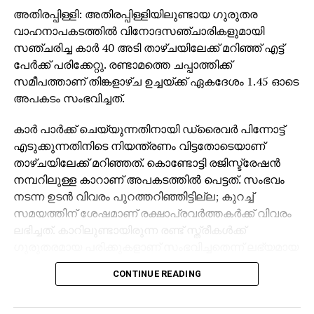
അതിരപ്പിള്ളി: അതിരപ്പിള്ളിയിലുണ്ടായ ഗുരുതര
വാഹനാപകടത്തില്‍ വിനോദസഞ്ചാരികളുമായി
സഞ്ചരിച്ച കാര്‍ 40 അടി താഴ്ചയിലേക്ക് മറിഞ്ഞ് എട്ട്
പേര്‍ക്ക് പരിക്കേറ്റു. രണ്ടാമത്തെ ചപ്പാത്തിക്ക്
സമീപത്താണ് തിങ്കളാഴ്ച ഉച്ചയ്ക്ക് ഏകദേശം 1.45 ഓടെ
അപകടം സംഭവിച്ചത്.
കാര്‍ പാര്‍ക്ക് ചെയ്യുന്നതിനായി ഡ്രൈവര്‍ പിന്നോട്ട്
എടുക്കുന്നതിനിടെ നിയന്ത്രണം വിട്ടതോടെയാണ്
താഴ്ചയിലേക്ക് മറിഞ്ഞത്. കൊണ്ടോട്ടി രജിസ്ട്രേഷന്‍
നമ്പറിലുള്ള കാറാണ് അപകടത്തില്‍ പെട്ടത്. സംഭവം
നടന്ന ഉടന്‍ വിവരം പുറത്തറിഞ്ഞിട്ടില്ല; കുറച്ച്
സമയത്തിന് ശേഷമാണ് രക്ഷാപ്രവര്‍ത്തകര്‍ക്ക് വിവരം
ലഭിച്ചത്. കാറിലുണ്ടായിരുന്ന രണ്ട് സ്ത്രീകള്‍ക്ക്
ഗുരുതരമായ പരിക്കുകളാണ് സംഭവിച്ചതെന്ന് ലഭ്യമായ
വിവരങ്ങള്‍ വ്യക്തമാക്കുന്നു.
CONTINUE READING