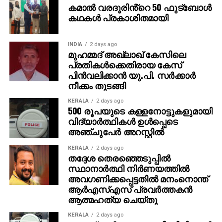
കമാൽ വരദൂരിൻ്റെ 50 ഫുട്ബോൾ
കഥകൾ പ്രകാശിതമായി
INDIA
2 days ago
മുഹമ്മദ് അഖ്‌ലാഖ് കേസിലെ
പ്രതികള്‍ക്കെതിരായ കേസ്
പിന്‍വലിക്കാന്‍ യു.പി. സര്‍ക്കാര്‍
നീക്കം തുടങ്ങി
KERALA
2 days ago
500 രൂപയുടെ കള്ളനോട്ടുകളുമായി
വിദ്യാര്‍ത്ഥികള്‍ ഉള്‍പ്പെടെ
അഞ്ചുപേര്‍ അറസ്റ്റില്‍
KERALA
2 days ago
തദ്ദേശ തെരഞ്ഞെടുപ്പില്‍
സ്ഥാനാര്‍ത്ഥി നിര്‍ണയത്തില്‍
അവഗണിക്കപ്പെട്ടതില്‍ മനംനൊന്ത്
ആര്‍എസ്എസ് പ്രവര്‍ത്തകന്‍
ആത്മഹത്യ ചെയ്തു
KERALA
2 days ago