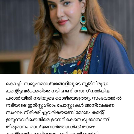
കൊച്ചി: സമൂഹമാധ്യമങ്ങളിലൂടെ സ്ത്രീവിരുദ്ധ
കമന്റിട്ടവര്‍ക്കെതിരെ നടി ഹണി റോസ് നല്‍കിയ
പരാതിയില്‍ നടിയുടെ മൊഴിയെടുത്തു. സംഭവത്തില്‍
നടിയുടെ ഇന്‍സ്റ്റഗ്രാം പോസ്റ്റുകള്‍ അന്വേഷണ
സംഘം നീരീക്ഷിച്ചുവരികയാണ്. മോശം കമന്റ്
ഇടുന്നവര്‍ക്കെതിരെ ഉടനടി കേസെടുക്കാനാണ്
തീരുമാനം. മാധ്യമവാര്‍ത്തകള്‍ക്ക് താഴെ
കമന്റിട്ടവര്‍ക്കെതിരെയും നടി മൊഴി നല്‍കി.