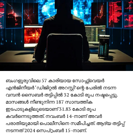
ബംഗളൂരുവിലെ 57 കാരിയായ സോഫ്റ്റ്വെയര്‍
എന്‍ജിനീയര്‍ ‘ഡിജിറ്റല്‍ അറസ്റ്റി’ന്റെ പേരില്‍ നടന്ന
വമ്പന്‍ സൈബര്‍ തട്ടിപ്പില്‍ 32 കോടി രൂപ നഷ്ടപ്പെട്ടു.
മാസങ്ങള്‍ നീണ്ടുനിന്ന 187 സാമ്പത്തിക
ഇടപാടുകളിലൂടെയാണ് 31.83 കോടി രൂപ
കവര്‍ന്നെടുത്തത്. നവംബര്‍ 14-നാണ് അവര്‍
പരാതിയുമായി പൊലീസിനെ സമീപിച്ചത്. ആദ്യ തട്ടിപ്പ്
നടന്നത് 2024 സെപ്റ്റംബര്‍ 15-നാണ്.