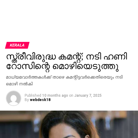
KERALA
സ്ത്രീവിരുദ്ധ കമന്റ്; നടി ഹണി
റോസിന്റെ മൊഴിയെടുത്തു
മാധ്യമവാര്‍ത്തകള്‍ക്ക് താഴെ കമന്റിട്ടവര്‍ക്കെതിരെയും നടി
മൊഴി നല്‍കി
Published
10 months ago
on
January 7, 2025
By
webdesk18