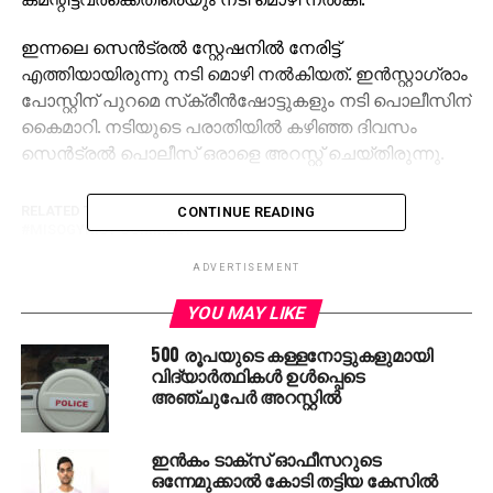
ഇന്നലെ സെന്‍ട്രല്‍ സ്റ്റേഷനില്‍ നേരിട്ട്
എത്തിയായിരുന്നു നടി മൊഴി നല്‍കിയത്. ഇന്‍സ്റ്റാഗ്രാം
പോസ്റ്റിന് പുറമെ സ്‌ക്രീന്‍ഷോട്ടുകളും നടി പൊലീസിന്
കൈമാറി. നടിയുടെ പരാതിയില്‍ കഴിഞ്ഞ ദിവസം
സെന്‍ട്രല്‍ പൊലീസ് ഒരാളെ അറസ്റ്റ് ചെയ്തിരുന്നു.
RELATED TOPICS:
ACTRESS HONEY ROSE
ARREST
CONTINUE READING
MISOGYNIST COMMENT
ADVERTISEMENT
UP NEXT
ബൈക്കും ട്രാക്ടറും കൂട്ടിയിടിച്ച് മാതാവിനും രണ്ട്
മക്കള്‍ക്കും ദാരുണാന്ത്യം
YOU MAY LIKE
500 രൂപയുടെ കള്ളനോട്ടുകളുമായി
വിദ്യാര്‍ത്ഥികള്‍ ഉള്‍പ്പെടെ
അഞ്ചുപേര്‍ അറസ്റ്റില്‍
ഇന്‍കം ടാക്സ് ഓഫീസറുടെ
ഒന്നേമുക്കാല്‍ കോടി തട്ടിയ കേസില്‍