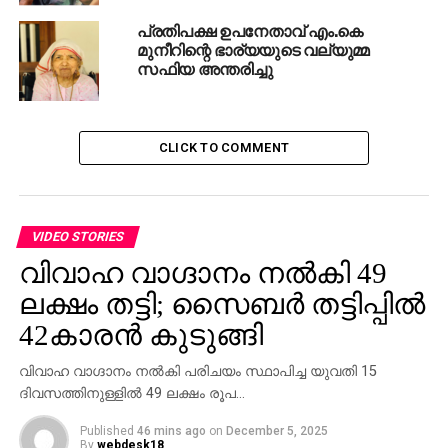
പ്രതിപക്ഷ ഉപനേതാവ് എം.കെ
മുനീറിന്റെ ഭാര്യയുടെ വല്യുമ്മ
സഫിയ അന്തരിച്ചു
CLICK TO COMMENT
VIDEO STORIES
വിവാഹ വാഗ്ദാനം നല്‍കി 49
ലക്ഷം തട്ടി; സൈബര്‍ തട്ടിപ്പില്‍
42കാരന്‍ കുടുങ്ങി
വിവാഹ വാഗ്ദാനം നല്‍കി പരിചയം സ്ഥാപിച്ച യുവതി 15
ദിവസത്തിനുള്ളില്‍ 49 ലക്ഷം രൂപ…
Published
46 mins ago
on
December 5, 2025
By
webdesk18