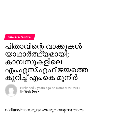
VIDEO STORIES
പിതാവിന്റെ വാക്കുകള്‍
യാഥാര്‍ത്ഥ്യമായി;
കാമ്പസുകളിലെ
എം.എസ്.എഫ് ജയത്തെ
കുറിച്ച് എം.കെ മുനീര്‍
Published
9 years ago
on
October 20, 2016
By
Web Desk
വിദ്യാഭ്യാസമുള്ള തലമുറ വരുന്നതോടെ