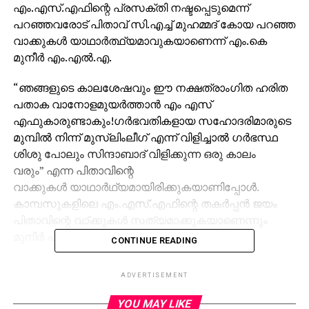
എം.എസ്.എഫിന്റെ പ്രസക്തി നഷ്ടപ്പെടുമെന്ന്
പറഞ്ഞവരോട് പിതാവ് സി.എച്ച് മുഹമ്മദ് കോയ പറഞ്ഞ
വാക്കുകള്‍ യാഥാര്‍ത്ഥ്യമാവുകയാണെന്ന് എം.കെ
മുനീര്‍ എം.എല്‍.എ.
“ഞങ്ങളുടെ കാലശേഷവും ഈ നക്ഷത്രാംഗിത ഹരിത
പതാക വാനോളമുയർത്താൻ എം എസ്
എഫുകാരുണ്ടാകും!ഗർഭവതികളായ സഹോദരിമാരുടെ
മുമ്പിൽ നിന്ന് മുസ്ലിംലീഗ് എന്ന് വിളിച്ചാൽ ഗർഭസ്ഥ
ശിശു പോലും സിന്ദാബാദ് വിളിക്കുന്ന ഒരു കാലം
വരും” എന്ന പിതാവിന്റെ
വാക്കുകള്‍ യാഥാര്‍ഥ്യമായിരിക്കുകയാണിപ്പോള്‍.
കാമ്പസുകളിലെ എം.എസ്.എഫിന്റെ തകര്‍പ്പന്‍ ജയം
പിതാവിന്റെ വാ്ക്കുകള്‍ സത്യമാക്കുകയാണെന്നും
മുനീര്‍ പറഞ്ഞു.
CONTINUE READING
മുനീറിന്റെ ഫേസ്ബുക്ക് പോസ്റ്റ്:
ADVERTISEMENT
എം എസ് എഫിന്റെ അതുല്ല്യമായ ചരിത്ര
YOU MAY LIKE