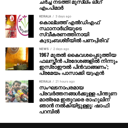
ചര്‍ച്ച നടത്തി മുസ്‌ലിം ലീഗ്
എം.പിമാര്‍
KERALA
3 days ago
കൊല്ലത്ത് എല്‍ഡിഎഫ്
സ്ഥാനാര്‍ഥിയുടെ
സ്വീകരണത്തിനായി
കുടുംബശ്രീയില്‍ പണപ്പിരിവ്
NEWS
2 days ago
1967 മുതല്‍ കൈവശപ്പെടുത്തിയ
ഫലസ്തീന്‍ പ്രദേശങ്ങളില്‍ നിന്നും
ഇസ്രാഈല്‍ പിന്‍വാങ്ങണം’;
പ്രമേയം പാസാക്കി യുഎന്‍
KERALA
21 hours ago
സംഘടനാപരമായ
പ്രവര്‍ത്തനങ്ങള്‍ക്കുള്ള പിന്തുണ
മാത്രമേ ഇതുവരെ രാഹുലിന്
ഞാന്‍ നല്‍കിയിട്ടുള്ളൂ: ഷാഫി
പറമ്പില്‍