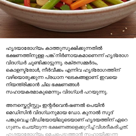
ബിഎന്‍എസ് 319(2), 318(4) ഐടി ആക്ടിലെ വിവിധ
വകുപ്പുകള്‍ പ്രകാരം കേസുകള്‍ രജിസ്റ്റര്‍ ചെയ്തു.
പണം കൈമാറിയ അക്കൗണ്ടുകള്‍ കണ്ടെത്താന്‍
ബന്ധപ്പെട്ട എല്ലാ ബാങ്കുകളുമായി പൊലീസ്
ബന്ധപ്പെട്ടിട്ടുണ്ടെന്ന് എഡിസിപി (സൈബര്‍ & ക്രൈം)
അറിയിച്ചു.
ഹൃദയാരോഗ്യം കാത്തുസൂക്ഷിക്കുന്നതില്‍
ഭക്ഷണത്തിനുള്ള പങ്ക് നിര്‍ണായകമാണെന്ന് ഹൃദ്രോഗ
വിദഗ്ധര്‍ ചൂണ്ടിക്കാട്ടുന്നു. രക്തസമ്മര്‍ദം,
കൊളസ്ട്രോള്‍, നീര്‍വീക്കം എന്നിവ ഹൃദ്രോഗത്തിന്
വഴിയൊരുക്കുന്ന പ്രധാന ഘടകങ്ങളാണ്. ഇവയെ
നിയന്ത്രിക്കാന്‍ ചില ഭക്ഷണങ്ങള്‍
സഹായകരമാകുമെന്നും വിദഗ്ധര്‍ പറയുന്നു.
അനസ്തെറ്റിസ്റ്റും ഇന്റര്‍വെന്‍ഷണല്‍ പെയിന്‍
മെഡിസിന്‍ വിദഗ്ധനുമായ ഡോ. കുനാല്‍ സൂദ്
പങ്കുവെച്ച വീഡിയോയിലൂടെയാണ് ഹൃദയത്തിന് ഏറെ
ഗുണം ചെയ്യുന്ന ഭക്ഷണങ്ങളെക്കുറിച്ച് വിശദീകരിച്ചത്.
ഹൃദയാരോഗ്യം മെച്ചപ്പെടുത്താന്‍ സഹായിക്കുന്ന