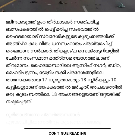
മദീനക്കടുത്ത് ഉംറ തീര്‍ഥാടകര്‍ സഞ്ചരിച്ച
ബസപകടത്തില്‍ പെട്ട് മരിച്ച സംഭവത്തില്‍
ഹൈദരാബാദ് സ്വദേശികളുടെ കുടുംബങ്ങള്‍ക്ക്
അഞ്ച് ലക്ഷം വീതം ധനസഹായം പ്രഖ്യാപിച്ച്
തെലങ്കാന സര്‍ക്കാര്‍. തിങ്കളാഴ്ച സെക്രട്ടേറിയറ്റില്‍
ചേര്‍ന്ന സംസ്ഥാന മന്ത്രിസഭ യോഗത്തിലാണ്
തീരുമാനം. ഹൈദരാബാദിലെ ആസിഫ് നഗര്‍, ഝിറ,
മെഹദിപട്ടണം, ടോളിചൗക്കി പ്രദേശങ്ങളിലെ
താമസക്കാരായ 17 പുരുഷന്മാരും 18 സ്ത്രീകളും 10
കുട്ടികളുമാണ് അപകടത്തില്‍ മരിച്ചത്. അപകടത്തില്‍
ഒരു കുടുംബത്തിലെ 18 അംഗങ്ങളെയാണ് ഒറ്റയടിക്ക്
നഷ്ടപ്പെട്ടത്.
ദുരിതാശ്വാസ പ്രവര്‍ത്തനങ്ങള്‍
ഏകോപിപ്പിക്കുന്നതിനും കുടുംബാംഗങ്ങളെ
സഹായിക്കുന്നതിനുമായി തെലങ്കാന സംസ്ഥാന
CONTINUE READING