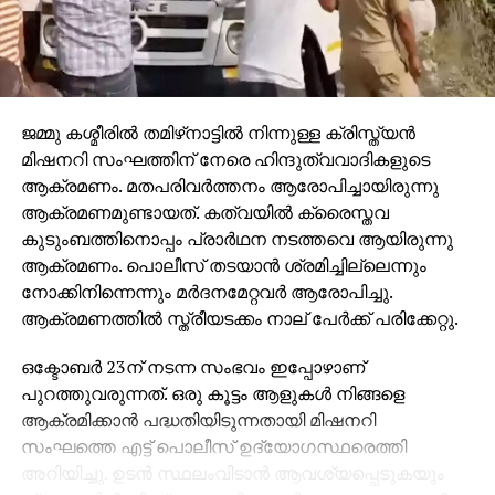
ജമ്മു കശ്മീരില്‍ തമിഴ്‌നാട്ടില്‍ നിന്നുള്ള ക്രിസ്ത്യന്‍
മിഷനറി സംഘത്തിന് നേരെ ഹിന്ദുത്വവാദികളുടെ
ആക്രമണം. മതപരിവര്‍ത്തനം ആരോപിച്ചായിരുന്നു
ആക്രമണമുണ്ടായത്. കത്വയില്‍ ക്രൈസ്തവ
കുടുംബത്തിനൊപ്പം പ്രാര്‍ഥന നടത്തവെ ആയിരുന്നു
ആക്രമണം. പൊലീസ് തടയാന്‍ ശ്രമിച്ചില്ലെന്നും
നോക്കിനിന്നെന്നും മര്‍ദനമേറ്റവര്‍ ആരോപിച്ചു.
ആക്രമണത്തില്‍ സ്ത്രീയടക്കം നാല് പേര്‍ക്ക് പരിക്കേറ്റു.
ഒക്ടോബര്‍ 23ന് നടന്ന സംഭവം ഇപ്പോഴാണ്
പുറത്തുവരുന്നത്. ഒരു കൂട്ടം ആളുകള്‍ നിങ്ങളെ
ആക്രമിക്കാന്‍ പദ്ധതിയിടുന്നതായി മിഷനറി
സംഘത്തെ എട്ട് പൊലീസ് ഉദ്യോഗസ്ഥരെത്തി
അറിയിച്ചു. ഉടന്‍ സ്ഥലംവിടാന്‍ ആവശ്യപ്പെടുകയും