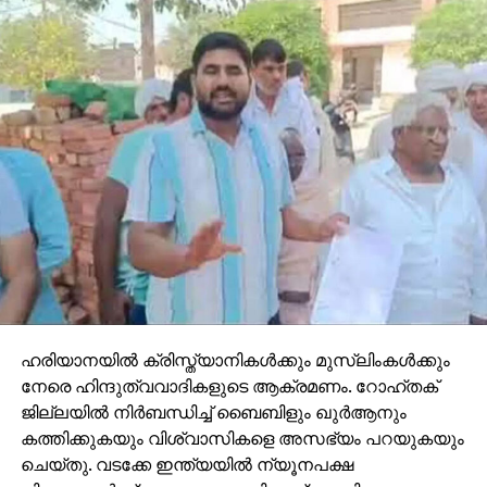
ഹരിയാനയില്‍ ക്രിസ്ത്യാനികള്‍ക്കും മുസ്‌ലിംകള്‍ക്കും
നേരെ ഹിന്ദുത്വവാദികളുടെ ആക്രമണം. റോഹ്തക്
ജില്ലയില്‍ നിര്‍ബന്ധിച്ച് ബൈബിളും ഖുര്‍ആനും
കത്തിക്കുകയും വിശ്വാസികളെ അസഭ്യം പറയുകയും
ചെയ്തു. വടക്കേ ഇന്ത്യയില്‍ ന്യൂനപക്ഷ