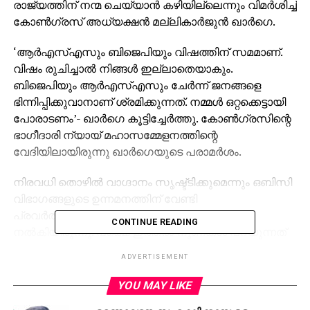
രാജ്യത്തിന് നന്മ ചെയ്യാന്‍ കഴിയില്ലെന്നും വിമര്‍ശിച്ച്
കോണ്‍ഗ്രസ് അധ്യക്ഷന്‍ മല്ലികാര്‍ജുന്‍ ഖാര്‍ഗെ.
‘ആര്‍എസ്എസും ബിജെപിയും വിഷത്തിന് സമമാണ്.
വിഷം രുചിച്ചാല്‍ നിങ്ങള്‍ ഇല്ലാതെയാകും.
ബിജെപിയും ആര്‍എസ്എസും ചേര്‍ന്ന് ജനങ്ങളെ
ഭിന്നിപ്പിക്കുവാനാണ് ശ്രമിക്കുന്നത്. നമ്മള്‍ ഒറ്റക്കെട്ടായി
പോരാടണം’- ഖാര്‍ഗെ കൂട്ടിച്ചേര്‍ത്തു. കോണ്‍ഗ്രസിന്റെ
ഭാഗീദാരി ന്യായ് മഹാസമ്മേളനത്തിന്റെ
വേദിയിലായിരുന്നു ഖാര്‍ഗെയുടെ പരാമര്‍ശം.
നിരവധി തൊഴില്‍ വാഗ്ദാനം സൃഷ്ട്ടിക്കുമെന്നും ഒബിസി
വിഭാഗങ്ങളുടെ ഉന്നമനത്തിന് വേണ്ടി
പ്രവര്‍ത്തിക്കുമെന്നും പ്രധാനമന്ത്രി ഉറപ്പ്
CONTINUE READING
നല്‍കിയിരുന്നു. പക്ഷെ ഇത്തരം നുണകള്‍ പറയുന്നത്
മാത്രമാണ് നരേന്ദ്ര മോദി ആകെ ചെയ്തത് എന്നും
ADVERTISEMENT
കോണ്‍ഗ്രസ് അധ്യക്ഷന്‍ ചൂണ്ടിക്കാട്ടി.
YOU MAY LIKE
RELATED TOPICS:
'PM NARENDRA MODI'
CONGRESS