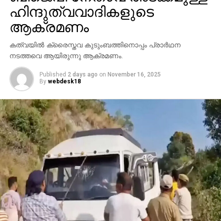
ഹിന്ദുത്വവാദികളുടെ
ആക്രമണം
കത്വയില്‍ ക്രൈസ്തവ കുടുംബത്തിനൊപ്പം പ്രാര്‍ഥന
നടത്തവെ ആയിരുന്നു ആക്രമണം.
Published
2 days ago
on
November 16, 2025
By
webdesk18