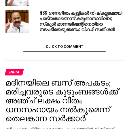
RSS ഗണഗീതം കുട്ടികള്‍ നിഷ്‌കളങ്കമായി
പാടിയതാണെന്ന് കരുതാനാവില്ല;
സ്‌കൂള്‍ മാനേജ്‌മെന്റിനെതിരെ
നടപടിയെടുക്കണം: വി.ഡി സതീശന്‍
CLICK TO COMMENT
INDIA
മദീനയിലെ ബസ് അപകടം;
മരിച്ചവരുടെ കുടുംബങ്ങള്‍ക്ക്
അഞ്ച് ലക്ഷം വീതം
ധനസഹായം നല്‍കുമെന്ന്
തെലങ്കാന സര്‍ക്കാര്‍
മരിച്ച ഓരോ തീര്‍ഥാടകരുടെയും കുടുംബത്തില്‍ നിന്ന് രണ്ട്