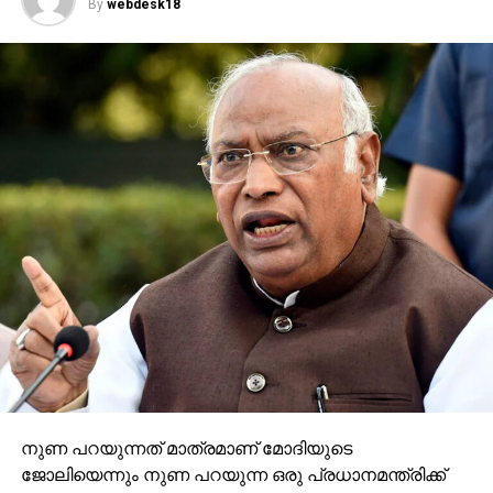
By
webdesk18
നുണ പറയുന്നത് മാത്രമാണ് മോദിയുടെ
ജോലിയെന്നും നുണ പറയുന്ന ഒരു പ്രധാനമന്ത്രിക്ക്