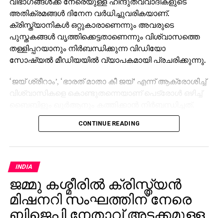
വിഭാഗങ്ങള്‍ക്ക് നേരെയുള്ള ഹിന്ദുത്വവാദികളുടെ
അതിക്രമങ്ങള്‍ ദിനേന വര്‍ധിച്ചുവരികയാണ്.
ക്രിസ്ത്യാനികള്‍ ഒറ്റുകാരാണെന്നും അവരുടെ
പുസ്തകങ്ങള്‍ വൃത്തിക്കെട്ടതാണെന്നും വിശ്വാസത്തെ
തള്ളിപ്പറയാനും നിര്‍ബന്ധിക്കുന്ന വിഡിയോ
സോഷ്യല്‍ മീഡിയയില്‍ വ്യാപകമായി പ്രചരിക്കുന്നു.
‘ജയ് ശ്രീറാം’, ‘ഭാരത് മാതാ കീ ജയ്’ എന്ന് ആക്രോശിച്ച്
വിശ്വാസികളെ കൊണ്ടുതന്നെയാണ് പെട്രോള്‍ ഒഴിച്ച്
ബൈബിളും ഖുര്‍ആനും കത്തിക്കാന്‍ നിര്‍ബന്ധിച്ചത്.
വിശ്വാസികള്‍ പ്രാര്‍ഥിക്കുന്ന ഇടങ്ങള്‍
CONTINUE READING
ആക്രമിക്കുകയും അതിക്രമ വാര്‍ത്തകളുടെ
ദൃശ്യങ്ങള്‍ സോഷ്യല്‍ മീഡിയയില്‍
പ്രചരിപ്പിക്കുകയും ചെയ്യുന്നു.
INDIA
ജമ്മു കശ്മീരില്‍ ക്രിസ്ത്യന്‍
മിഷനറി സംഘത്തിന് നേരെ
ബിജെപി നേതാവ് അടക്കമുള്ള