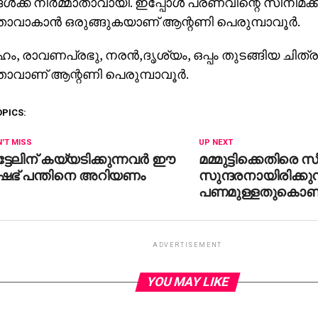
ള്‍ക്ക് നിര്‍മ്മാതാവായി. ഇപ്പോള്‍ പ്രണവിന്റെ സിനിമക്
മാതാവാകാന്‍ ഒരുങ്ങുകയാണ് ആന്റണി പെരുമ്പാവൂര്‍.
, രാവണപ്രഭു, നരന്‍,ദൃശ്യം, ഒപ്പം തുടങ്ങിയ ചിത്
മാതാവാണ് ആന്റണി പെരുമ്പാവൂര്‍.
OPICS:
'T MISS
UP NEXT
്ടേലിന് കയ്യടിക്കുന്നവര്‍ ഈ
മമ്മുട്ടിക്കെതിരെ സ
ഷഭ് പന്തിനെ അറിയണം
സുന്ദരനായിരിക്കുന
പണമുള്ളതുകൊണ്ട
ADVERTISEMENT
YOU MAY LIKE