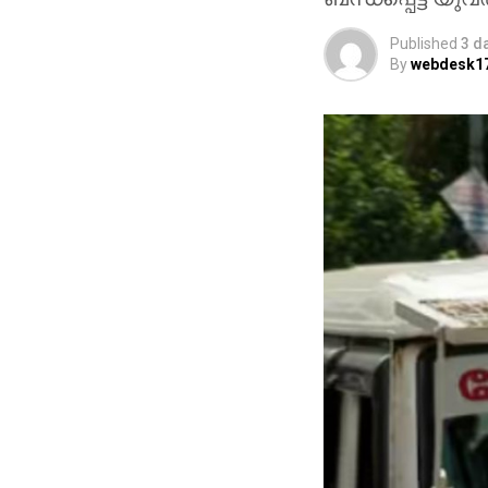
Published
3 d
By
webdesk1