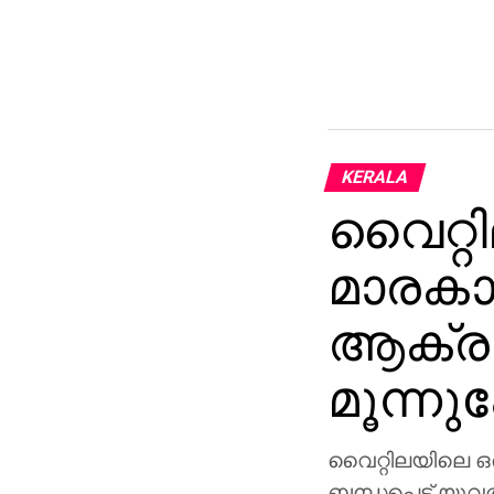
KERALA
വൈറ്റി
മാരകാ
ആക്രമ
മൂന്നുപ
വൈറ്റിലയിലെ ഒ
ബന്ധപ്പെട്ട് യുവ