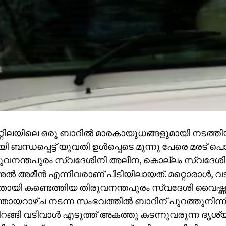
്റിലയിലെ ഒരു ബാറില്‍ മാരകായുധങ്ങളുമായി നടത്ത
ബന്ധപ്പെട്ട് യുവതി ഉള്‍പ്പെടെ മൂന്നു പേരെ മരട് പൊല
രുവനന്തപുരം സ്വദേശിനി അലീന, കൊല്ലം സ്വദേ
്‍ അമീന്‍ എന്നിവരാണ് പിടിയിലായത്. മറ്റൊരാള്‍, വട
ായി കണ്ടെത്തിയ തിരുവനന്തപുരം സ്വദേശി വൈഷ്ണവ
ഞായറാഴ്ച നടന്ന സംഭവത്തില്‍ ബാറിന് പുറത്തുനിന്
നിറങ്ങി വടിവാള്‍ എടുത്ത് അകത്തു കടന്നുവരുന്ന ദൃശ്യ