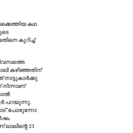
ലേക്കെത്തിയ കഥ
ളുടെ
തിനെ കുറിച്ച്
ദിവസത്തെ
ോലി കഴിഞ്ഞതിന്
ാട്ടുകാര്‍ക്കു
് നിന്നാണ്
ാല്‍
‍ പറയുന്നു.
ട് ‘പോരുന്നോ
്‍ഷം
ന് ലാലിന്റെ 23