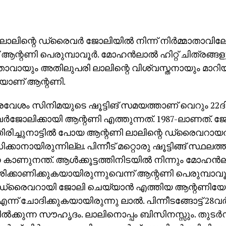
ാലിന്റെ ഡ്രൈവര്‍ ജോലിയില്‍ നിന്ന് നിര്‍മ്മാതാവി
് ആന്റണി പെരുമ്പാവൂര്‍. മോഹന്‍ലാല്‍ ഹിറ്റ് ചിത്രങ്ങ
മാതാവായും അതിലുപരി ലാലിന്റെ വിശ്വസ്തനായും മാറിയ
ാണ് ആന്റണി.
്രവേശം സിനിമയുടെ ഷൂട്ടിങ് സമയത്താണ് വെറും 22
‍ജോലിക്കായി ആന്റണി എത്തുന്നത്. 1987-ലാണത്. ജ
രിച്ചുനാട്ടില്‍ പോയ ആന്റണി ലാലിന്റെ ഡ്രൈവറായത് ന
്കാനായിരുന്നില്ല. പിന്നീട് മറ്റൊരു ഷൂട്ടിങ്ങ് സ്ഥലത്ത
കാണുനന്ത്. ആള്‍ക്കൂട്ടത്തിനിടയില്‍ നിന്നും മോഹന്‍ല
്കാണിക്കുകയായിരുന്നുവെന്ന് ആന്റണി പെരുമ്പാവൂര്
ം ഡ്രൈവറായി ജോലി ചെയ്യാന്‍ എത്തിയ ആന്റണിയോ
ന്ന് ചോദിക്കുകയായിരുന്നു ലാല്‍. പിന്നീടങ്ങോട്ട് 28വര
ല്‍ക്കുന്ന സൗഹൃദം. ലാലിനൊപ്പം ബിസിനസ്സും. തുടര്‍ന്