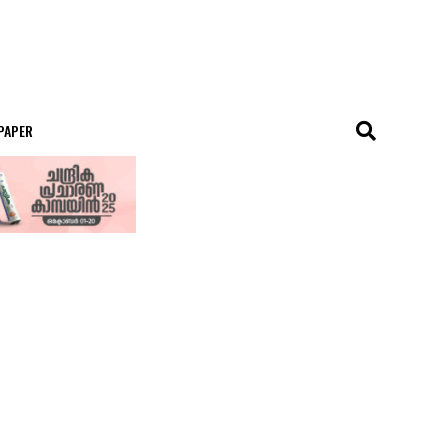
 PAPER