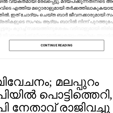
ില്‍ വ്യക്തമായി രേഖപ്പെട്ടു. മദ്യപിക്കുന്നതിനിടെ
ടെ എത്തിയ മറ്റൊരാളുമായി തര്‍ക്കത്തിലാകുകയായി
തില്‍. ഇത് ചോദ്യം ചെയ്ത ബാര്‍ ജീവനക്കാരുമായി സ
്രതികളുടെ സംഘം ആദ്യം ബാറില്‍ നിന്ന് പുറത്തുപോ
്ടരും കുറച്ച് സമയത്തിനുശേഷം വടിവാളുമായി തിരിക
ര്‍ ജീവനക്കാര്‍ക്ക് മര്‍ദനമേല്‍ക്കുകയും അക്രമം ആവര്‍ത്ത
രെ തിരിച്ചെത്തി ആക്രമണം നടത്തിയതായും ബാര്
CONTINUE READING
തിയില്‍ പറയുന്നു. വിദ്യാഭ്യാസ ആവശ്യങ്ങള്‍ക്കായ
 എത്തിയവരാണ് പ്രതികളെന്ന് പൊലീസ് കണ്ടെത്തിയിട
 അലീനയുടെ കൈക്ക് പരുക്കേല്‍ക്കുകയും ചെയ്തു.
ിവേചനം; മലപ്പുറം
യില്‍ പൊട്ടിത്തെറി,
ി നേതാവ് രാജിവച്ചു