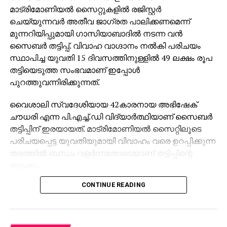
മാട്രിമോണിയല്‍ സൈറ്റുകളില്‍ രജിസ്റ്റര്‍
ചെയ്യുന്നവര്‍ അതീവ ജാഗ്രത പാലിക്കണമെന്ന്
മുന്നറിയിപ്പുമായി ഗാസിയാബാദില്‍ നടന്ന വന്‍
സൈബര്‍ തട്ടിപ്പ്. വിവാഹ വാഗ്ദാനം നല്‍കി പരിചയം
സ്ഥാപിച്ച യുവതി 15 ദിവസത്തിനുള്ളില്‍ 49 ലക്ഷം രൂപ
തട്ടിയെടുത്ത സംഭവമാണ് ഇപ്പോള്‍
പുറത്തുവന്നിരിക്കുന്നത്.
വൈശാലി സ്വദേശിയായ 42കാരനായ അഭിഷേക്
ചൗധരി എന്ന പി.എച്ച്.ഡി വിദ്യാര്‍ത്ഥിയാണ് സൈബര്‍
തട്ടിപ്പിന് ഇരയായത്. മാട്രിമോണിയല്‍ സൈറ്റിലൂടെ
പരിചയപ്പെട്ട യുവതിയുമായി വിവാഹം വരെ ഉറപ്പിക്കുന്ന
തരത്തില്‍ ബന്ധം വളര്‍ന്നതോടെയാണ് തട്ടിപ്പിന്റെ
തുടക്കം.
CONTINUE READING
സംഭാഷണത്തിനിടയില്‍, യുവതി ജലന്ധറിലും ഡല്‍ഹി
എന്‍സിആറിലും തന്റെ കുടുംബം റിയല്‍ എസ്റ്റേറ്റ്
ബിസിനസില്‍ ഏര്‍പ്പെട്ടിരിക്കുന്നുവെന്ന് പറഞ്ഞ്
വിശ്വാസം നേടിയെടുത്തു. പിന്നാലെ അഭിഷേകിനെ