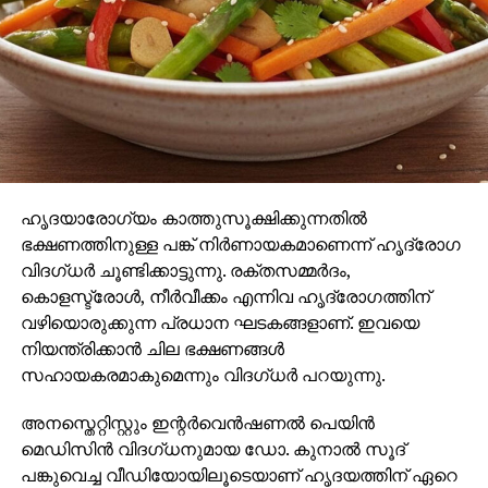
അഭിഷേക് പൊലീസില്‍ പരാതി നല്‍കിയതിനെ തുടര്‍ന്ന്
ബിഎന്‍എസ് 319(2), 318(4) ഐടി ആക്ടിലെ വിവിധ
വകുപ്പുകള്‍ പ്രകാരം കേസുകള്‍ രജിസ്റ്റര്‍ ചെയ്തു.
പണം കൈമാറിയ അക്കൗണ്ടുകള്‍ കണ്ടെത്താന്‍
ബന്ധപ്പെട്ട എല്ലാ ബാങ്കുകളുമായി പൊലീസ്
ബന്ധപ്പെട്ടിട്ടുണ്ടെന്ന് എഡിസിപി (സൈബര്‍ & ക്രൈം)
അറിയിച്ചു.
ഹൃദയാരോഗ്യം കാത്തുസൂക്ഷിക്കുന്നതില്‍
ഭക്ഷണത്തിനുള്ള പങ്ക് നിര്‍ണായകമാണെന്ന് ഹൃദ്രോഗ
വിദഗ്ധര്‍ ചൂണ്ടിക്കാട്ടുന്നു. രക്തസമ്മര്‍ദം,
കൊളസ്ട്രോള്‍, നീര്‍വീക്കം എന്നിവ ഹൃദ്രോഗത്തിന്
വഴിയൊരുക്കുന്ന പ്രധാന ഘടകങ്ങളാണ്. ഇവയെ
നിയന്ത്രിക്കാന്‍ ചില ഭക്ഷണങ്ങള്‍
സഹായകരമാകുമെന്നും വിദഗ്ധര്‍ പറയുന്നു.
അനസ്തെറ്റിസ്റ്റും ഇന്റര്‍വെന്‍ഷണല്‍ പെയിന്‍
മെഡിസിന്‍ വിദഗ്ധനുമായ ഡോ. കുനാല്‍ സൂദ്
പങ്കുവെച്ച വീഡിയോയിലൂടെയാണ് ഹൃദയത്തിന് ഏറെ