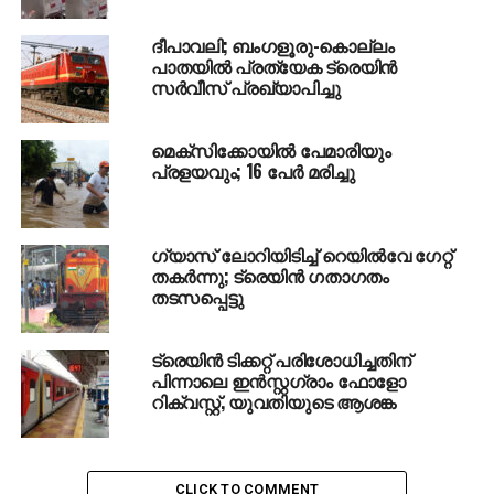
ദീപാവലി; ബംഗളൂരു-കൊല്ലം
പാതയില്‍ പ്രത്യേക ട്രെയിന്‍
സര്‍വീസ് പ്രഖ്യാപിച്ചു
മെക്‌സിക്കോയില്‍ പേമാരിയും
പ്രളയവും; 16 പേര്‍ മരിച്ചു
ഗ്യാസ് ലോറിയിടിച്ച് റെയില്‍വേ ഗേറ്റ്
തകര്‍ന്നു; ട്രെയിന്‍ ഗതാഗതം
തടസപ്പെട്ടു
ട്രെയിന്‍ ടിക്കറ്റ് പരിശോധിച്ചതിന്
പിന്നാലെ ഇന്‍സ്റ്റഗ്രാം ഫോളോ
റിക്വസ്റ്റ്, യുവതിയുടെ ആശങ്ക
CLICK TO COMMENT