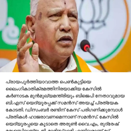
പ്രായപൂര്‍ത്തിയാവാത്ത പെണ്‍കുട്ടിയെ
ലൈംഗികാതിക്രമത്തിനിരയാക്കിയ കേസില്‍
കര്‍ണാടക മുന്‍മുഖ്യമന്ത്രിയും ബിജെപി നേതാവുമായ
ബി.എസ് യെദ്യൂരപ്പക്ക് സമന്‍സ് അയച്ച് പ്രത്യേക
കോടതി. ഡിസംബര്‍ രണ്ടിന് കേസ് പരിഗണിക്കുമ്പോള്‍
പ്രതികള്‍ ഹാജരാവണമെന്നാണ് സമന്‍സ്. കേസില്‍
യെദ്യൂരപ്പയെ കൂടാതെ അരുണ്‍ വൈ.എം, രുദ്രേഷ്
മരുളസിദ്ധയ്യ, ജി. മാരിസ്വാമി എന്നിവരാണ് മറ്റ്