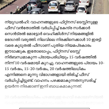
ന്യൂഡല്‍ഹി: വാഹനങ്ങളുടെ ഫിറ്റ്‌നസ് ടെസ്റ്റിനുള്ള
ഫീസ് വന്‍തോതില്‍ വര്‍ധിപ്പിച്ച് കേന്ദ്ര സര്‍ക്കാര്‍
സെന്‍ട്രല്‍ മോട്ടോര്‍ വെഹിക്കിള്‍സ് നിയമങ്ങളില്‍
ഭേദഗതി വരുത്തി. നിലവിലെ നിരക്കിനെക്കാള്‍ 10 ഇരട്ടി
വരെ കൂടുതല്‍ ഫീസാണ് പുതിയ നിയമപ്രകാരം
ഈടാക്കുക. ഇതോടൊപ്പം, ഫിറ്റ്‌നസ് ടെസ്റ്റ്
നിര്‍ബന്ധമാകുന്ന പ്രായപരിധിയും 15 വര്‍ഷത്തില്‍
നിന്ന് 10 വര്‍ഷമായി കുറച്ചു. വാഹനങ്ങളുടെ പ്രായം 10-
15 വര്‍ഷം, 15-20 വര്‍ഷം, 20 വര്‍ഷത്തിലധികം
എന്നിങ്ങനെ മൂന്നു വിഭാഗങ്ങളായി തിരിച്ച് ഫീസ്
വര്‍ധിപ്പിച്ചിട്ടുണ്ട്. വാഹനം പഴക്കമാകുന്നതനുസരിച്ച്
ഉയര്‍ന്ന നിരക്കാണ് ഇനി ബാധകമാകുന്നത്.
20 വര്‍ഷത്തിലധികം പഴക്കമുള്ള ഹെവി കൊമേഴ്‌സ്യല്‍
വാഹനങ്ങള്‍ക്കാണ് ഏറ്റവും വലിയ വര്‍ധനവ്. ഇതുവരെ
2,500 രൂപയായിരുന്ന ഫിറ്റ്‌നസ് ടെസ്റ്റ് ഫീസ് ഇനി 25,000