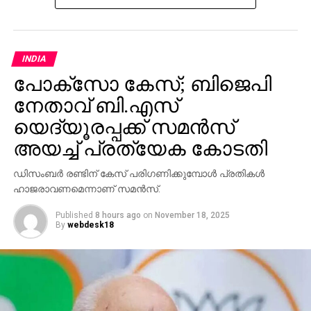
INDIA
പോക്‌സോ കേസ്; ബിജെപി
നേതാവ് ബി.എസ്
യെദ്യൂരപ്പക്ക് സമന്‍സ്
അയച്ച് പ്രത്യേക കോടതി
ഡിസംബര്‍ രണ്ടിന് കേസ് പരിഗണിക്കുമ്പോള്‍ പ്രതികള്‍
ഹാജരാവണമെന്നാണ് സമന്‍സ്.
Published
8 hours ago
on
November 18, 2025
By
webdesk18