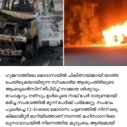
മോഡലുകള്‍ വാങ്ങാന്‍ ഉടമകള്‍
നിര്‍ബന്ധിതരാകുമെന്നും വിലയിരുത്തപ്പെടുന്നു.പുതിയ
ഫീസ് രാജ്യത്തുടനീളം ഉടന്‍ പ്രാബല്യത്തില്‍ വന്നു.
ഗുജറാത്തിലെ മൊദാസയില്‍ ചികിത്സയ്ക്കായി യാത്ര
ചെയ്യുകയായിരുന്ന സ്വകാര്യ ആശുപത്രിയുടെ
ആംബുലന്‍സിന് തീപിടിച്ച് നവജാത ശിശുവും
ഡോക്ടറും നഴ്‌സും ഉള്‍പ്പെടെ നാല് പേര്‍ ദാരുണമായി
മരിച്ച സംഭവത്തില്‍ മൂന്ന് പേര്‍ക്ക് പരിക്കേറ്റു. സംഭവം
പുലര്‍ച്ചെ 12:45ഓടെ മൊദാസ പട്ടണത്തില്‍ നിന്ന് ഒരു
കിലോമീറ്റര്‍ മാറിയിടത്താണ് നടന്നത്. മഹിസാഗറിലെ
ലുനാവാഡയില്‍ നിന്നെത്തിയ കുടുംബം ആദ്യമായി