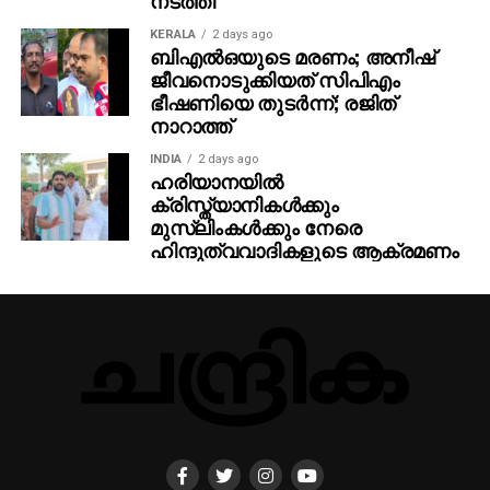
KERALA
2 days ago
ബിഎല്‍ഒയുടെ മരണം; അനീഷ്
ജീവനൊടുക്കിയത് സിപിഎം
ഭീഷണിയെ തുടര്‍ന്ന്; രജിത്
നാറാത്ത്
INDIA
2 days ago
ഹരിയാനയില്‍
ക്രിസ്ത്യാനികള്‍ക്കും
മുസ്‌ലിംകള്‍ക്കും നേരെ
ഹിന്ദുത്വവാദികളുടെ ആക്രമണം