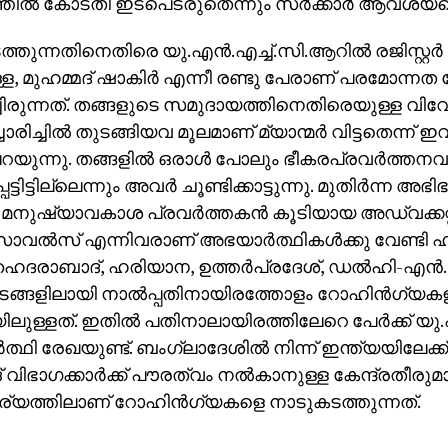
തില്‍ കോടതി ഇടപെടരുതെന്നും സര്‍ക്കാര്‍ ആവശ്യപ്പെട
്തുന്നതിനെതിരെ യു.എന്‍.എച്ച്.സി.ആറില്‍ രജിസ്റ്റര്
ള, മുഹമ്മദ് ഷാകിര്‍ എന്നീ രണ്ടു പേരാണ് പരമോന്
ചിരുന്നത്. തങ്ങളുടെ സമുദായത്തിനെതിരെയുള്ള വി
രിച്ചില്‍ തുടങ്ങിയവ മൂലമാണ് മ്യാന്മര്‍ വിട്ടതെന്ന് ഇവര്‍
പറയുന്നു. തങ്ങളില്‍ ഒരാള്‍ പോലും ഭീകരപ്രവര്‍ത്തന
ട്ടിട്ടില്ലെന്നും അവര്‍ ചൂണ്ടിക്കാട്ടുന്നു. മുതിര്‍ന്ന അ
 മനുഷ്യാവകാശ പ്രവര്‍ത്തകന്‍ കൂടിയായ അഡ്വക്കറ്റ
വല്‍സ് എന്നിവരാണ് അഭയാര്‍ത്ഥികള്‍ക്കു വേണ്ടി 
ഹൈദരാബാദ്, ഹരിയാന, ഉത്തര്‍പ്രദേശ്, ഡല്‍ഹി-എന്‍
ിടങ്ങളിലായി നാല്‍പ്പതിനായിരത്തോളം റോഹിന്‍ഗ്യക
ിലുള്ളത്. ഇതില്‍ പതിനാലായിരത്തിലേറെ പേര്‍ക്ക് യു.
ത്ഥി രേഖയുണ്ട്. ബംഗ്ലാദേശില്‍ നിന്ന് ഇന്ത്യയിലേക്ക
ിഭാഗക്കാര്‍ക്ക് പൗരത്വം നല്‍കാനുള്ള കേന്ദ്രതീരുമ
യത്തിലാണ് റോഹിന്‍ഗ്യകളെ നാടുകടത്തുന്നത്.