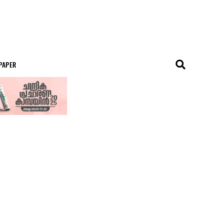
 PAPER