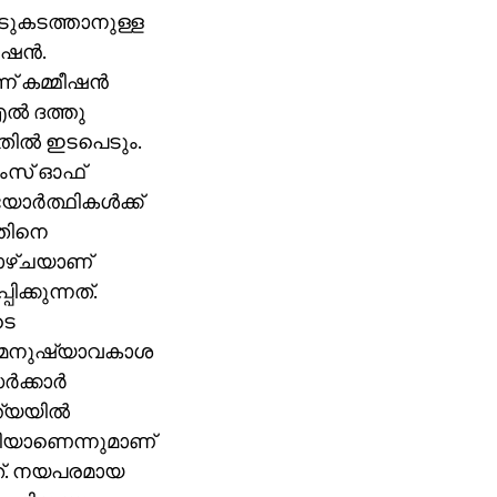
ാടുകടത്താനുള്ള
ഷന്‍.
് കമ്മീഷന്‍
ല്‍ ദത്തു
തില്‍ ഇടപെടും.
ൈംസ് ഓഫ്
ര്‍ത്ഥികള്‍ക്ക്
അതിനെ
കളാഴ്ചയാണ്
ക്കുന്നത്.
ടെ
ലെ മനുഷ്യാവകാശ
ക്കാര്‍
്യയില്‍
ണിയാണെന്നുമാണ്
്നത്. നയപരമായ