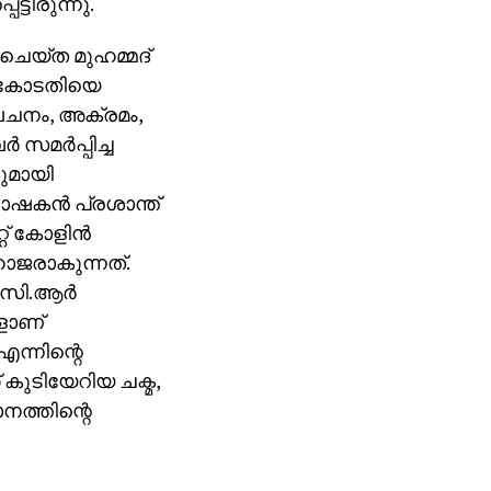
്ടിരുന്നു.
‍ ചെയ്ത മുഹമ്മദ്
നത കോടതിയെ
വേചനം, അക്രമം,
 സമര്‍പ്പിച്ച
വുമായി
ഭിഭാഷകന്‍ പ്രശാന്ത്
് കോളിന്‍
ഹാജരാകുന്നത്.
.സി.ആര്‍
ളാണ്
എന്നിന്റെ
് കുടിയേറിയ ചക്മ,
ാനത്തിന്റെ