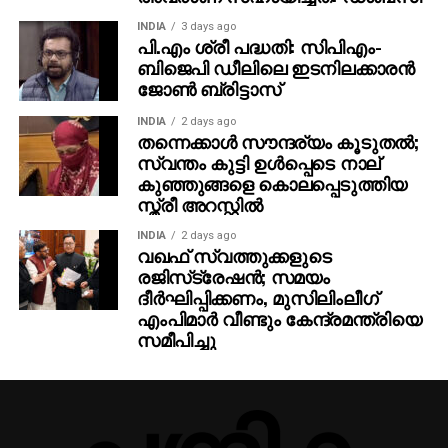
INDIA
3 days ago
പി.എം ശ്രീ പദ്ധതി: സിപിഎം-
ബിജെപി ഡീലിലെ ഇടനിലക്കാരന്‍
ജോണ്‍ ബ്രിട്ടാസ്‌
INDIA
2 days ago
തന്നെക്കാള്‍ സൗന്ദര്യം കൂടുതല്‍;
സ്വന്തം കുട്ടി ഉള്‍പ്പെടെ നാല്
കുഞ്ഞുങ്ങളെ കൊലപ്പെടുത്തിയ
സ്ത്രീ അറസ്റ്റില്‍
INDIA
2 days ago
വഖഫ് സ്വത്തുക്കളുടെ
രജിസ്‌ട്രേഷന്‍; സമയം
ദീര്‍ഘിപ്പിക്കണം, മുസിലിംലീഗ്
എംപിമാര്‍ വീണ്ടും കേന്ദ്രമന്ത്രിയെ
സമീപിച്ചു