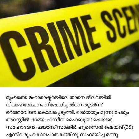
പ്ലാന്റുകളെക്കുറിച്ച് ഒട്ടേറെ പരാതികള്‍ ലഭിച്ചിരുന്നു.
തുടര്‍ന്ന് നടത്തിയ പരിശോധനയില്‍ ഓം ഗ്ലോബല്‍
ഓപ്പറേഷന്‍, എസ്എസ്ജി ലിമിറ്റഡ്, രംഭ
ഇന്‍ഫ്രാസ്ട്രക്ചര്‍ പ്രൈവറ്റ് ലിമിറ്റഡ്, യൂണിറ്റി
കണ്‍സ്ട്രക്ഷന്‍ പ്രൈവറ്റ് ലിമിറ്റഡ് എന്നിവയുടെ
പ്രവര്‍ത്തനം നിര്‍ത്താന്‍ ഉത്തരവിട്ടിരുന്നു.
താനെയിലും നവി മുംബൈയിലും ആറ് ആര്‍എംസി
യൂണിറ്റുകളും കല്യാണില്‍ ഒന്‍പത് യൂണിറ്റുകളും
മാനദണ്ഡങ്ങള്‍ ലംഘിച്ചതായി കണ്ടെത്തി.തുടര്‍ന്ന്
പ്രവര്‍ത്തനം അവസാനിപ്പിക്കാന്‍ ഉത്തരവിട്ടതായി
ബോര്‍ഡ് അറിയിച്ചു.
മുംബൈ: മഹാരാഷ്ട്രയിലെ താനെ ജില്ലയില്‍
ഇതോടെ മൊത്തം പൂട്ടുന്നവ 19 ആയി. നിബന്ധനകള്‍
വിവാഹമോചനം നിഷേധിച്ചതിനെ തുടര്‍ന്ന്
പാലിക്കാത്ത വ്യവസായങ്ങള്‍ക്കെതിരേ നടപടികള്‍
ഭര്‍ത്താവിനെ കൊലപ്പെടുത്തി. ഭാര്യയും മൂന്നു പേരും
തുടരുമെന്നും എംപിസിബി വ്യക്തമാക്കി.
അറസ്റ്റില്‍. ഭാര്യ ഹസീന മെഹബൂബ് ഷെയ്ഖ്,
സഹോദരന്‍ ഫയാസ് സാക്കിര്‍ ഹുസൈന്‍ ഷെയ്ഖ് (35)
എന്നിവരും കൊലപാതകത്തിനു സഹായിച്ച രണ്ടു