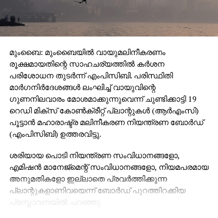
മുംബൈ: മുംബൈയില്‍ വായുമലിനീകരണം
രൂക്ഷമായതിന്റെ സാഹചര്യത്തില്‍ കര്‍ശന
പരിശോധന തുടര്‍ന്ന് എംപിസിബി. പരിസ്ഥിതി
മാര്‍ഗനിര്‍ദേശങ്ങള്‍ ലംഘിച്ച് വായുവിന്റെ
ഗുണനിലവാരം മോശമാക്കുന്നുവെന്ന് ചുണ്ടിക്കാട്ടി 19
റെഡി മിക്‌സ് കോണ്‍ക്രീറ്റ് പ്ലാന്റുകള്‍ (ആര്‍എംസി)
പൂട്ടാന്‍ മഹാരാഷ്ട്ര മലിനീകരണ നിയന്ത്രണ ബോര്‍ഡ്
(എംപിസിബി) ഉത്തരവിട്ടു.
ശരിയായ പൊടി നിയന്ത്രണ സംവിധാനങ്ങളോ,
എമിഷന്‍ മാനേജ്മെന്റ് സംവിധാനങ്ങളോ, നിയമപരമായ
അനുമതികളോ ഇല്ലാതെ പ്രവര്‍ത്തിക്കുന്ന
പ്ലാന്റുകളാണിവയെന്ന് ബോര്‍ഡ് പുറത്തിറക്കിയ
പ്രസ്താവനയില്‍ പറഞ്ഞു.