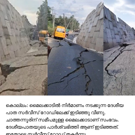
കൊല്ലം: മൈലക്കാടില്‍ നിര്‍മാണം നടക്കുന്ന ദേശീയ
പാത സര്‍വീസ് റോഡിലേക്ക് ഇടിഞ്ഞു വീണു.
ചാത്തന്നൂരിന് സമീപമുള്ള മൈലക്കാടാണ് സംഭവം.
ദേശീയപാതയുടെ പാര്‍ശ്വഭിത്തി ആണ് ഇടിഞ്ഞത്.
ഇതോടെ സര്‍വീസ് റോഡ് തകര്‍ന്നു.