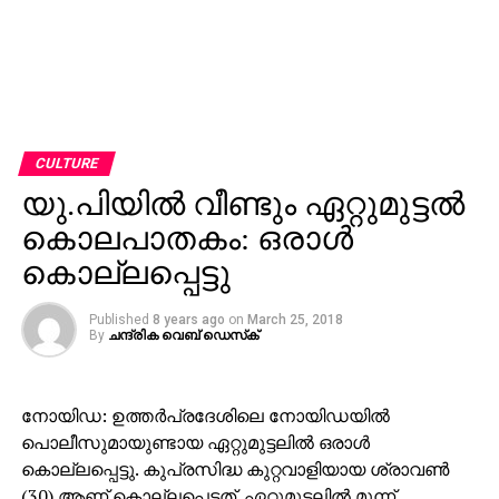
CULTURE
യു.പിയില്‍ വീണ്ടും ഏറ്റുമുട്ടല്‍
കൊലപാതകം: ഒരാള്‍
കൊല്ലപ്പെട്ടു
Published
8 years ago
on
March 25, 2018
By
ചന്ദ്രിക വെബ് ഡെസ്‌ക്‌
നോയിഡ: ഉത്തര്‍പ്രദേശിലെ നോയിഡയില്‍
പൊലീസുമായുണ്ടായ ഏറ്റുമുട്ടലില്‍ ഒരാള്‍
കൊല്ലപ്പെട്ടു. കുപ്രസിദ്ധ കുറ്റവാളിയായ ശ്രാവണ്‍
(30) ആണ് കൊല്ലപ്പെട്ടത്. ഏറ്റുമുട്ടലില്‍ മൂന്ന്