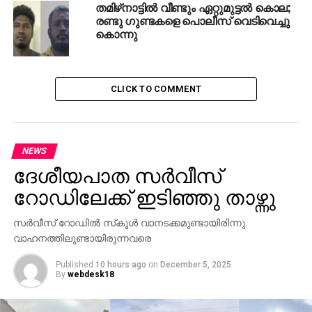
തമിഴ്‌നാട്ടില്‍ വീണ്ടും ഏറ്റുമുട്ടല്‍ കൊല;
രണ്ടു ഗുണ്ടകളെ പൊലീസ് വെടിവെച്ചു
കൊന്നു
CLICK TO COMMENT
NEWS
ദേശീയപാത സര്‍വീസ്
റോഡിലേക്ക് ഇടിഞ്ഞു താഴ്ന്നു
സര്‍വീസ് റോഡില്‍ സ്‌കൂള്‍ വാനടക്കമുണ്ടായിരിന്നു.
വാഹനത്തിലുണ്ടായിരുന്നവരെ
Published
10 hours ago
on
December 5, 2025
By
webdesk18