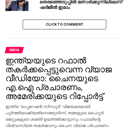
തെരഞ്ഞെടുപ്പിൽ മത്സരിക്കുന്നില്ലെന്ന്
ഫഡ്‌നാവിസുമായുള്ള കൂടിക്കാഴ്ച
ഷർജീൽ ഇമാം
രാഷ്ട്രീയപരമല്ല, ഞങ്ങള്‍ ശത്രുക്കളുമല്ല;
വിശദീകരണവുമായി സഞ്ജയ് റാവത്ത്
CLICK TO COMMENT
DON'T MISS
സ്വലാഹുദ്ദീന്‍ വധം: ശേഷിക്കുന്ന പ്രതികള്‍
പോലീസെത്തും മുമ്പ് രക്ഷപ്പെട്ടു
INDIA
ഇന്ത്യയുടെ റഫാല്‍
തകര്‍ക്കപ്പെട്ടുവെന്ന വ്യാജ
വീഡിയോ: ചൈനയുടെ
എ.ഐ പ്രചാരണം,
അമേരിക്കയുടെ റിപ്പോര്‍ട്ട്
ഇന്ത്യ ‘ഓപ്പറേഷന്‍ സിന്ധൂര്‍’ വിജയകരമായി
പൂര്‍ത്തിയാക്കിയതിനെത്തുടര്‍ന്ന്, തങ്ങളുടെ ഫൈറ്റര്‍
ജെറ്റുകളുടെ ശക്തി ഉയര്‍ത്തിക്കാട്ടാനും റഫാലിന്റെ
വിശ്വാസ്യത തകര്‍ക്കാനും ചൈന വ്യാജ പ്രചാരണം