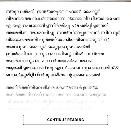
ന്യൂഡല്‍ഹി: ഇന്ത്യയുടെ റഫാല്‍ ഫൈറ്റര്‍
വിമാനത്തെ തകര്‍ത്തതെന്ന വ്യാജ വീഡിയോ ചൈന
എ.ഐ ഉപയോഗിച്ച് നിര്‍മ്മിച്ചു പ്രചരിപ്പിച്ചതായി
അമേരിക്ക ആരോപിച്ചു. ഇന്ത്യ ‘ഓപ്പറേഷന്‍ സിന്ധൂര്‍’
വിജയകരമായി പൂര്‍ത്തിയാക്കിയതിനെത്തുടര്‍ന്ന്,
തങ്ങളുടെ ഫൈറ്റര്‍ ജെറ്റുകളുടെ ശക്തി
ഉയര്‍ത്തിക്കാട്ടാനും റഫാലിന്റെ വിശ്വാസ്യത
തകര്‍ക്കാനും ചൈന വ്യാജ പ്രചാരണം
ആരംഭിച്ചതായാണ് യു.എസ്-ചൈന ഇക്കണോമിക് &
സെക്യൂരിറ്റി റിവ്യൂ കമീഷന്റെ കണ്ടെത്തല്‍.
അതിര്‍ത്തിയിലെ ഭീകര കേന്ദ്രങ്ങള്‍ ഇന്ത്യ
തകര്‍ത്തതിന് പിന്നാലെ തന്നെ ചൈന തെറ്റായ
വിവരങ്ങള്‍ പ്രചരിപ്പിക്കാന്‍ ശ്രമിച്ചുവെന്നാണ്
ആരോപണം. വ്യാജ സോഷ്യല്‍ മീഡിയ
അക്കൗണ്ടുകളും ടിക് ടോക്ക് പോലുള്ള
CONTINUE READING
പ്ലാറ്റ്ഫോമുകളും ഉപയോഗിച്ചാണ് ഈ പ്രചാരണ
പരമ്പര നടന്നത്.