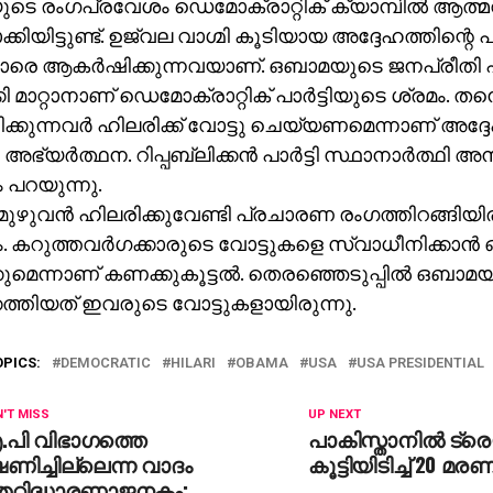
ടെ രംഗപ്രവേശം ഡെമോക്രാറ്റിക് ക്യാമ്പില്‍ ആത്
ക്കിയിട്ടുണ്ട്. ഉജ്വല വാഗ്മി കൂടിയായ അദ്ദേഹത്തിന്റെ
‍മാരെ ആകര്‍ഷിക്കുന്നവയാണ്. ഒബാമയുടെ ജനപ്രീതി
കി മാറ്റാനാണ് ഡെമോക്രാറ്റിക് പാര്‍ട്ടിയുടെ ശ്രമം. തന്
ക്കുന്നവര്‍ ഹിലരിക്ക് വോട്ടു ചെയ്യണമെന്നാണ് അദ്ദേ
ഭ്യര്‍ത്ഥന. റിപ്പബ്ലിക്കന്‍ പാര്‍ട്ടി സ്ഥാനാര്‍ത്ഥ
 പറയുന്നു.
മുഴുവന്‍ ഹിലരിക്കുവേണ്ടി പ്രചാരണ രംഗത്തിറങ്ങിയ
. കറുത്തവര്‍ഗക്കാരുടെ വോട്ടുകളെ സ്വാധീനിക്കാന്‍ 
ുമെന്നാണ് കണക്കുകൂട്ടല്‍. തെരഞ്ഞെടുപ്പില്‍ ഒബാമ
െത്തിയത് ഇവരുടെ വോട്ടുകളായിരുന്നു.
OPICS:
DEMOCRATIC
HILARI
OBAMA
USA
USA PRESIDENTIAL
'T MISS
UP NEXT
.പി വിഭാഗത്തെ
പാകിസ്താനില്‍ ട്ര
ഷണിച്ചില്ലെന്ന വാദം
കൂട്ടിയിടിച്ച് 20 മര
െറ്റിദ്ധാരണാജനകം: