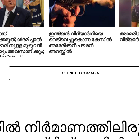
ങ്ക്
ഇന്ത്യന്‍ വിദ്യാര്‍ഥിയെ
അമേരിക്ക
ക്കരുത്; ശ്രമിച്ചാല്‍
വെടിവെച്ചുകൊന്ന കേസില്‍
വിദ്യാര്‍
ിനുള്ള മുഴുവന്‍
അമേരിക്കന്‍ പൗരന്‍
യും അവസാനിക്കും;
അറസ്റ്റില്‍
് ട്രംപ്
CLICK TO COMMENT
ില്‍ നിര്‍മാണത്തിലിര