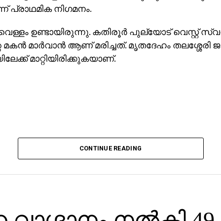
് പ്രാഥമിക നിഗമനം.
വെള്ളം ഉണ്ടായിരുന്നു. കതിരൂര്‍ പുല്യോട് വെസ്റ്റ് സ്
 മകന്‍ മാര്‍വാന്‍ ആണ് മരിച്ചത്. മൃതദേഹം തലശ്ശേരി 
ക്ക് മാറ്റിയിരിക്കുകയാണ്.
CONTINUE READING
വാഗ്ദാനം നല്‍കി 49