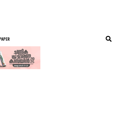
 PAPER