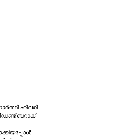
ാര്‍ത്ഥി ഹിലരി
സിഡണ്ട് ബറാക്
ക്കിയപ്പോള്‍