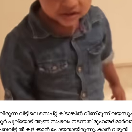
ിരുന്ന വീട്ടിലെ സെപ്റ്റിക് ടാങ്കില്‍ വീണ് മൂന്ന് വയസുക
രൂര്‍ പുല്യോട് ആണ് സംഭവം നടന്നത്. മുഹമ്മദ് മാര്‍വ
ുംബവീട്ടില്‍ കളിക്കാന്‍ പോയതായിരുന്നു. കാല്‍ വഴുതി