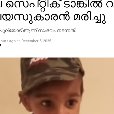
െ സെപ്റ്റിക് ടാങ്കില്‍ 
 വയസുകാരന്‍ മരിച്ചു
്‍ പുല്യോട് ആണ് സംഭവം നടന്നത്.
hours ago
on
December 5, 2025
7