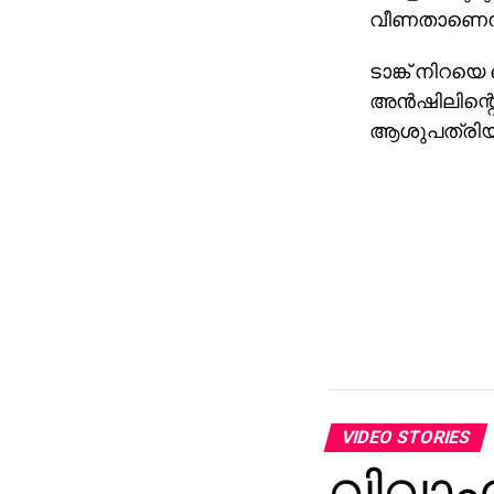
വീണതാണെന്ന
ടാങ്ക് നിറയെ 
അന്‍ഷിലിന്റെ
ആശുപത്രിയിലേ
VIDEO STORIES
വിവാഹ 