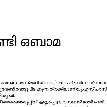
ണ്ടി ഒബാമ
ണ്‍: ഡെമോക്രാറ്റിക് പാര്‍ട്ടിയുടെ പ്രസിഡണ്ട് സ്ഥാന
നുവേണ്ടി വോട്ടുപിടിക്കുന്ന തിരക്കിലാണ് യു.എസ് പ്ര
്പോള്‍.
തെരഞ്ഞെടുപ്പിന് എണ്ണപ്പെട്ട ദിവസങ്ങള്‍ മാത്രം ബ്ാ