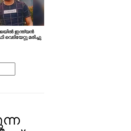
യില്‍ ഇന്ത്യന്‍
ഥി വെടിയേറ്റു മരിച്ചു
ുന്ന