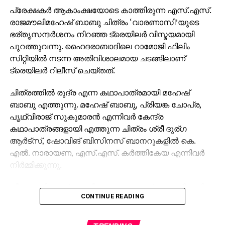
പ്രേക്ഷകര്‍ ആകാംക്ഷയോടെ കാത്തിരുന്ന എസ്.എസ്.
രാജമൗലിമഹേഷ് ബാബു ചിത്രം ‘വാരണാസി’യുടെ
ഭര്തൃസന്ദര്‍ശനം നിറഞ്ഞ ട്രെയിലര്‍ വിസ്മയമായി
പുറത്തുവന്നു. ഹൈദരാബാദിലെ റാമോജി ഫിലിം
സിറ്റിയില്‍ നടന്ന അതിവിശാലമായ ചടങ്ങിലാണ്
ട്രെയിലര്‍ റിലീസ് ചെയ്തത്.
ചിത്രത്തില്‍ രുദ്ര എന്ന കഥാപാത്രമായി മഹേഷ്
ബാബു എത്തുന്നു. മഹേഷ് ബാബു, പ്രിയങ്ക ചോപ്ര,
പൃഥ്വിരാജ് സുകുമാരന്‍ എന്നിവര്‍ കേന്ദ്ര
കഥാപാത്രങ്ങളായി എത്തുന്ന ചിത്രം ശ്രീ ദുര്ഗ
ആര്‍ട്‌സ്, ഷോവിങ് ബിസിനസ് ബാനറുകളില്‍ കെ.
എല്‍. നാരായണ, എസ്.എസ്. കര്‍ത്തികേയ എന്നിവര്‍
നിര്‍മ്മിക്കുന്നു.
കീരവാണിയാണ് സംഗീതം ഒരുക്കുന്നത്. പുറത്തിറങ്ങിയ
CONTINUE READING
മണിക്കൂറുകള്‍ക്കുള്ളില്‍ തന്നെ 5 മില്യണിലധികം
കാഴ്ചകളുമായി ട്രെയിലര്‍ ലോകവ്യാപകമായി
ട്രെന്‍ഡിങ് പട്ടികയില്‍ മുന്നിലാണ്. 130ണ്മ100 അടി