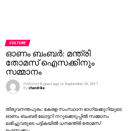
CULTURE
ഓണം ബംബര്‍: മന്ത്രി
തോമസ് ഐസക്കിനും
സമ്മാനം
Published
8 years ago
on
September 24, 2017
By
chandrika
തിരുവനന്തപുരം: കേരള സംസ്ഥാന ഭാഗ്യക്കുറിയുടെ
ഓണം ബംബര്‍ ലോട്ടറി നറുക്കെടുപ്പില്‍ സമ്മാനം
ലഭിച്ചുവരുടെ പട്ടികയില്‍ ധനമന്ത്രി തോമസ്
ഐസക്കും.