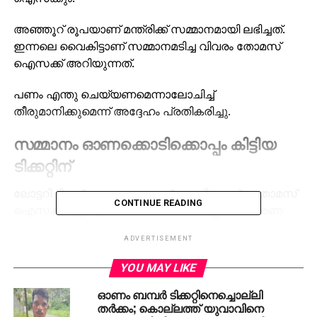
അഞ്ഞൂറ് രൂപയാണ് മന്ത്രിക്ക് സമ്മാനമായി ലഭിച്ചത്.
ഇന്നലെ വൈകിട്ടാണ് സമ്മാനമടിച്ച വിവരം തോമസ്
ഐസക്ക് അറിയുന്നത്.
പണം എന്തു ചെയ്യണമെന്നാലോചിച്ച്
തീരുമാനിക്കുമെന്ന് അദ്ദേഹം പ്രതികരിച്ചു.
സമ്മാനം ഓണക്കൊടിക്കൊപ്പം കിട്ടിയ
ടിക്കറ്റിന്
ലോട്ടറി ടിക്കറ്റ് പണം കൊടുത്ത് വാങ്ങിയതല്ല തോമസ്
CONTINUE READING
ഐസക്ക്. തൃശൂര്‍ ലേബര്‍ കോണ്‍ട്രാക്ട് സഹകരണ
സംഘം ഭാരവാഹികള്‍ നല്‍കിയതാണ് ടിക്കറ്റ്.
ADVERTISEMENT
ഓണത്തോടനുബന്ധിച്ച് സഹകരണ സംഘം എല്ലാ
YOU MAY LIKE
ഓഹരി ഉടമകള്‍ക്കും ഓണക്കിറ്റ് നല്‍കിയിരുന്നു. ഈ
കിറ്റില്‍ ഓണക്കോടിക്കൊപ്പം ഓരോ ബംബര്‍
ഓണം ബമ്പര്‍ ടിക്കറ്റിനെച്ചൊല്ലി
തര്‍ക്കം; കൊല്ലത്ത് യുവാവിനെ
ടിക്കറ്റുമുണ്ടായിരുന്നു. ഈ ലോട്ടറിക്കാണ്