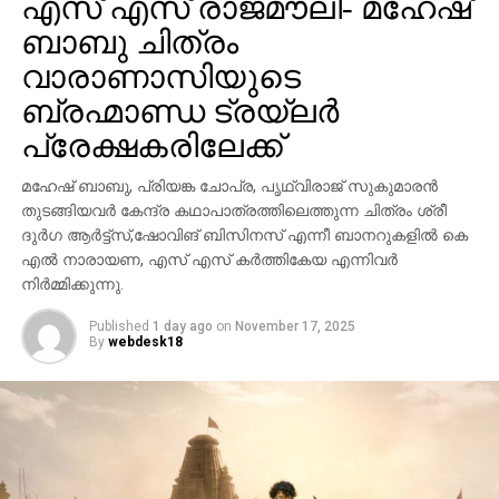
എസ് എസ് രാജമൗലി- മഹേഷ്
ബാബു ചിത്രം
വാരാണാസിയുടെ
ബ്രഹ്മാണ്ഡ ട്രയ്ലർ
പ്രേക്ഷകരിലേക്ക്
മഹേഷ് ബാബു, പ്രിയങ്ക ചോപ്ര, പൃഥ്വിരാജ് സുകുമാരൻ
തുടങ്ങിയവർ കേന്ദ്ര കഥാപാത്രത്തിലെത്തുന്ന ചിത്രം ശ്രീ
ദുർഗ ആർട്ട്സ്,ഷോവിങ് ബിസിനസ് എന്നീ ബാനറുകളിൽ കെ
എൽ നാരായണ, എസ് എസ് കർത്തികേയ എന്നിവർ
നിർമ്മിക്കുന്നു.
Published
1 day ago
on
November 17, 2025
By
webdesk18