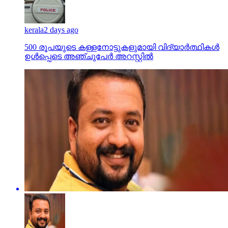
kerala
2 days ago
500 രൂപയുടെ കള്ളനോട്ടുകളുമായി വിദ്യാര്‍ത്ഥികള്‍
ഉള്‍പ്പെടെ അഞ്ചുപേര്‍ അറസ്റ്റില്‍