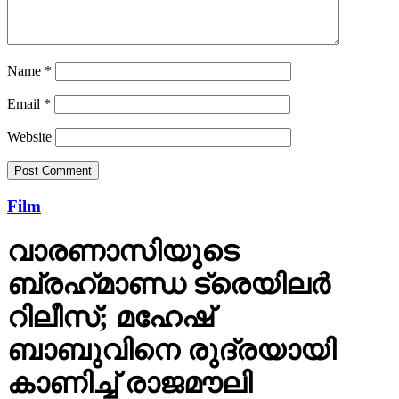
Name
*
Email
*
Website
Film
വാരണാസിയുടെ
ബ്രഹ്‌മാണ്ഡ ട്രെയിലര്‍
റിലീസ്; മഹേഷ്
ബാബുവിനെ രുദ്രയായി
കാണിച്ച് രാജമൗലി