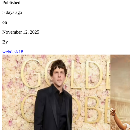
Published
5 days ago
on
November 12, 2025
By
webdesk18