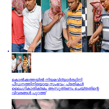
കൊല്‍ക്കത്തയില്‍ നിയമവിദ്യാര്‍ത്ഥിനി
പീഡനത്തിനിരയായ സംഭവം; പ്രതികള്‍
ലൈംഗികാതിക്രമം ആസൂത്രണം ചെയ്തതിന്റെ
വിവരങ്ങള്‍ പുറത്ത്