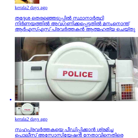
kerala
2 days ago
തദ്ദേശ തെരഞ്ഞെടുപ്പില്‍ സ്ഥാനാര്‍ത്ഥി
നിര്‍ണയത്തില്‍ അവഗണിക്കപ്പെട്ടതില്‍ മനംനൊന്ത്
ആര്‍എസ്എസ് പ്രവര്‍ത്തകന്‍ ആത്മഹത്യ ചെയ്തു
kerala
2 days ago
സഹപ്രവര്‍ത്തകയെ പീഡിപ്പിക്കാന്‍ ശ്രമിച്ച
പൊലീസ് അസോസിയേഷന്‍ നേതാവിനെതിരെ