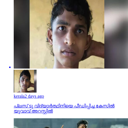
kerala
2 days ago
പ്ലസ് ടു വിദ്യാര്‍ത്ഥിനിയെ പീഡിപ്പിച്ച കേസില്‍
യുവാവ് അറസ്റ്റില്‍