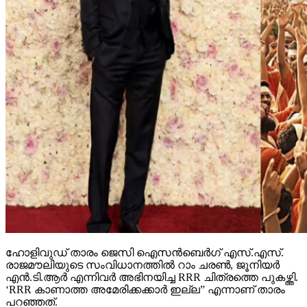
ഹോളിവുഡ് താരം ജെസി ഐസന്‍ബെര്‍ഗ് എസ്.എസ്.
രാജമൗലിയുടെ സംവിധാനത്തില്‍ റാം ചരണ്‍, ജൂനിയര്‍
എന്‍.ടി.ആര്‍ എന്നിവര്‍ അഭിനയിച്ച RRR ചിത്രത്തെ പുകഴ്ത്തി.
‘RRR കാണാത്ത അമേരിക്കക്കാര്‍ ഇല്ല” എന്നാണ് താരം
പറഞ്ഞത്.