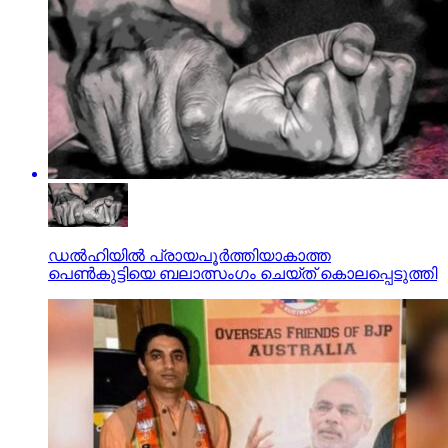
ഡല്‍ഹിയില്‍ പ്രായപൂര്‍ത്തിയാകാത്ത
പെണ്‍കുട്ടിയെ ബലാത്സംഗം ചെയ്ത് കൊലപ്പെടുത്തി