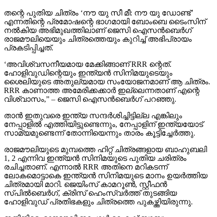
തന്റെ പുതിയ ചിത്രം ‘നൗ യു സീ മീ: നൗ യു ഡോണ്ട്’
എന്നതിന്റെ പ്രമോഷന്റെ ഭാഗമായി ബോംബെ ടൈംസിന്
നല്‍കിയ അഭിമുഖത്തിലാണ് ജെസി ഐസന്‍ബെര്‍ഗ്
രാജമൗലിയെയും ചിത്രത്തെയും കുറിച്ച് അഭിപ്രായം
പ്രകടിപ്പിച്ചത്.
‘അവിശ്വസനീയമായ മേക്കിങ്ങാണ് RRR ന്റെത്.
ഹോളിവുഡിന്റെയും ഇന്ത്യന്‍ സിനിമയുടെയും
ശൈലിയുടെ അതുല്യമായ സംയോജനമാണ് ആ ചിത്രം.
RRR കാണാത്ത അമേരിക്കക്കാര്‍ ഇല്ലെന്നതാണ് എന്റെ
വിശ്വാസം,” – ജെസി ഐസന്‍ബെര്‍ഗ് പറഞ്ഞു.
താന്‍ ഇതുവരെ ഇന്ത്യ സന്ദര്‍ശിച്ചിട്ടില്ല എങ്കിലും
നേപ്പാളില്‍ എത്തിയിട്ടുണ്ടെന്നും, നേപ്പാളിന് ഇന്ത്യയോട്
സാമ്യമുണ്ടെന്ന് തോന്നിയെന്നും താരം കൂട്ടിച്ചേര്‍ത്തു.
രാജമൗലിയുടെ മുമ്പത്തെ ഹിറ്റ് ചിത്രങ്ങളായ ബാഹുബലി
1, 2 എന്നിവ ഇന്ത്യന്‍ സിനിമയുടെ പുതിയ ചരിത്രം
രചിച്ചതാണ്. എന്നാല്‍ RRR അതിനെ മറികടന്ന്
ലോകമൊട്ടാകെ ഇന്ത്യന്‍ സിനിമയുടെ മാനം ഉയര്‍ത്തിയ
ചിത്രമായി മാറി. ജെയിംസ് കാമറൂണ്‍, സ്റ്റീഫന്‍
സ്പില്‍ബെര്‍ഗ്, ക്രിസ് ഹെംസ്വര്‍ത്ത് തുടങ്ങിയ
ഹോളിവുഡ് പ്രതിഭകളും ചിത്രത്തെ പുകഴ്ത്തിയിരുന്നു.