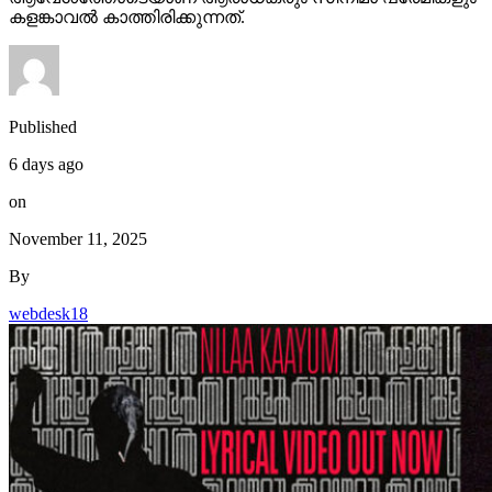
കളങ്കാവൽ കാത്തിരിക്കുന്നത്.
Published
6 days ago
on
November 11, 2025
By
webdesk18