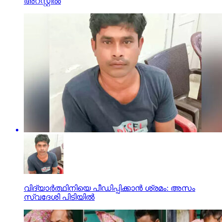
അറസ്റ്റില്‍
വിദ്യാര്‍ത്ഥിനിയെ പീഡിപ്പിക്കാന്‍ ശ്രമം: അസം
സ്വദേശി പിടിയില്‍