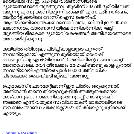
ട്രെയിലര്‍ സി.ഇ. 512-ലെ വാരണാസിയുടെ
ദൃശ്യങ്ങളോടെ തുടങ്ങുന്നു. തുടര്‍ന്ന് 2027ല്‍ ഭൂമിയിലേക്ക്
വരുന്നു എന്നു കാണിക്കുന്ന ‘ശാംഭവി’ എന്ന ഛിന്നഗ്രഹം,
അന്റാര്‍ട്ടിക്കയിലെ റോസ് ഐസ് ഷെല്‍ഫ്,
ആഫ്രിക്കയിലെ അംബോസെലി വനം, ബി.സി.ഇ 7200-ലെ
ലങ്കാനഗരം, വാരണാസിയിലെ മണികര്‍ണികാ ഘട്ട്
തുടങ്ങിയ ഭീമാകാര ദൃശ്യവിശേഷങ്ങള്‍ അതിശയത്തോടെ
അവതരിപ്പിക്കുന്നു.
കയ്യില്‍ ത്രിശൂലം പിടിച്ച് കാളയുടെ പുറത്ത്
സവാരിയുമായി എത്തുന്ന രുദ്രയായി മഹേഷ്
ബാബുവിന്റെ എന്‍ട്രിയാണ് ട്രെയിലറിന്റെ ഹൈലൈറ്റ്.
അതേപോലെ, വേദിയിലേക്കും മഹേഷ് ബാബു കാളപ്പുറത്ത്
സവാരിയായി എത്തിയപ്പോള്‍ 60,000-ത്തിലധികം
പ്രേക്ഷകര്‍ കൈയ്യടി മുഴക്കി വരവേറ്റു.
ഐമാക്‌സ് ഫോര്‍മാറ്റിലാണ് ഈ ചിത്രം ഒരുക്കുന്നത്.
അതിനാല്‍ തന്നെ തിയേറ്ററുകളില്‍ അത്ഭുതകരമായ
കാഴ്ചാനുഭവം സമ്മാനിക്കുമെന്നുറപ്പ്. ബാഹുബലി,
ഞഞഞ എന്നിവയുടെ സംവിധായകന്‍ രാജമൗലിയുടെ
ഈ ബ്രഹ്‌മാണ്ഡ പ്രോജക്റ്റ് 2027-ല്‍ തിയേറ്ററുകളിലേക്ക്
എത്തും.
Continue Reading