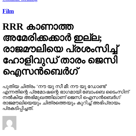
Film
RRR കാണാത്ത
അമേരിക്കക്കാര്‍ ഇല്ല;
രാജമൗലിയെ പ്രശംസിച്ച്
ഹോളിവുഡ് താരം ജെസി
ഐസന്‍ബെര്‍ഗ്
പുതിയ ചിത്രം ‘നൗ യു സീ മീ: നൗ യു ഡോണ്ട്’
എന്നതിന്റെ പ്രമോഷന്റെ ഭാഗമായി ബോംബെ ടൈംസിന്
നല്‍കിയ അഭിമുഖത്തിലാണ് ജെസി ഐസന്‍ബെര്‍ഗ്
രാജമൗലിയെയും ചിത്രത്തെയും കുറിച്ച് അഭിപ്രായം
പ്രകടിപ്പിച്ചത്.