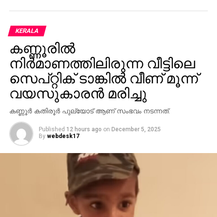
KERALA
കണ്ണൂരില്‍
നിര്‍മാണത്തിലിരുന്ന വീട്ടിലെ
സെപ്റ്റിക് ടാങ്കില്‍ വീണ് മൂന്ന്
വയസുകാരന്‍ മരിച്ചു
കണ്ണൂര്‍ കതിരൂര്‍ പുല്യോട് ആണ് സംഭവം നടന്നത്.
Published
12 hours ago
on
December 5, 2025
By
webdesk17