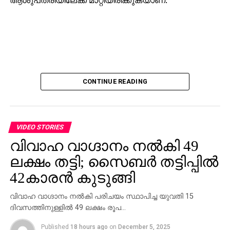
CONTINUE READING
VIDEO STORIES
വിവാഹ വാഗ്ദാനം നല്‍കി 49
ലക്ഷം തട്ടി; സൈബര്‍ തട്ടിപ്പില്‍
42കാരന്‍ കുടുങ്ങി
വിവാഹ വാഗ്ദാനം നല്‍കി പരിചയം സ്ഥാപിച്ച യുവതി 15
ദിവസത്തിനുള്ളില്‍ 49 ലക്ഷം രൂപ…
Published
18 hours ago
on
December 5, 2025