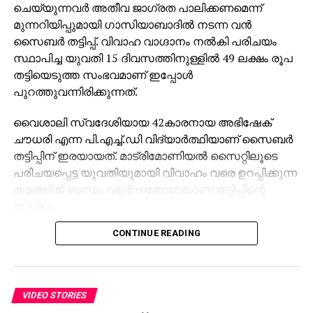
ചെയ്യുന്നവര്‍ അതീവ ജാഗ്രത പാലിക്കണമെന്ന്
മുന്നറിയിപ്പുമായി ഗാസിയാബാദില്‍ നടന്ന വന്‍
സൈബര്‍ തട്ടിപ്പ്. വിവാഹ വാഗ്ദാനം നല്‍കി പരിചയം
സ്ഥാപിച്ച യുവതി 15 ദിവസത്തിനുള്ളില്‍ 49 ലക്ഷം രൂപ
തട്ടിയെടുത്ത സംഭവമാണ് ഇപ്പോള്‍
പുറത്തുവന്നിരിക്കുന്നത്.
വൈശാലി സ്വദേശിയായ 42കാരനായ അഭിഷേക്
ചൗധരി എന്ന പി.എച്ച്.ഡി വിദ്യാര്‍ത്ഥിയാണ് സൈബര്‍
തട്ടിപ്പിന് ഇരയായത്. മാട്രിമോണിയല്‍ സൈറ്റിലൂടെ
പരിചയപ്പെട്ട യുവതിയുമായി വിവാഹം വരെ ഉറപ്പിക്കുന്ന
തരത്തില്‍ ബന്ധം വളര്‍ന്നതോടെയാണ് തട്ടിപ്പിന്റെ
തുടക്കം.
CONTINUE READING
സംഭാഷണത്തിനിടയില്‍, യുവതി ജലന്ധറിലും ഡല്‍ഹി
എന്‍സിആറിലും തന്റെ കുടുംബം റിയല്‍ എസ്റ്റേറ്റ്
ബിസിനസില്‍ ഏര്‍പ്പെട്ടിരിക്കുന്നുവെന്ന് പറഞ്ഞ്
വിശ്വാസം നേടിയെടുത്തു. പിന്നാലെ അഭിഷേകിനെ
VIDEO STORIES
ഫോറെക്സ് ട്രേഡിംഗിലേക്ക് പരിചയപ്പെടുത്തി.