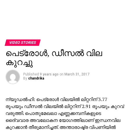
VIDEO STORIES
പെട്രോള്‍, ഡീസല്‍ വില
കുറച്ചു
Published
9 years ago
on
March 31, 2017
By
chandrika
ന്യൂഡല്‍ഹി: പെട്രോള്‍ വിലയില്‍ ലിറ്ററിന് 3.77
രൂപയും ഡീസല്‍ വിലയില്‍ ലിറ്ററിന് 2.91 രൂപയും കുറവ്
വരുത്തി. പൊതുമേഖലാ എണ്ണക്കമ്പനികളുടെ
ദൈ്വവാര അവലോകന യോഗത്തിലാണ് ഇന്ധനവില
കുറക്കാന്‍ തീരുമാനിച്ചത്. അന്താരാഷ്ട്ര വിപണിയില്‍