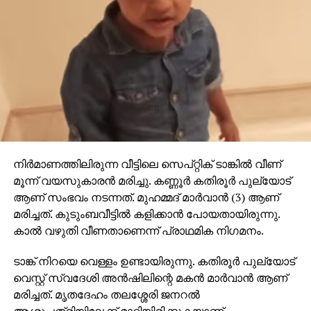
നിര്‍മാണത്തിലിരുന്ന വീട്ടിലെ സെപ്റ്റിക് ടാങ്കില്‍ വീണ്
മൂന്ന് വയസുകാരന്‍ മരിച്ചു. കണ്ണൂര്‍ കതിരൂര്‍ പുല്യോട്
ആണ് സംഭവം നടന്നത്. മുഹമ്മദ് മാര്‍വാന്‍ (3) ആണ്
മരിച്ചത്. കുടുംബവീട്ടില്‍ കളിക്കാന്‍ പോയതായിരുന്നു.
കാല്‍ വഴുതി വീണതാണെന്ന് പ്രാഥമിക നിഗമനം.
ടാങ്ക് നിറയെ വെള്ളം ഉണ്ടായിരുന്നു. കതിരൂര്‍ പുല്യോട്
വെസ്റ്റ് സ്വദേശി അന്‍ഷിലിന്റെ മകന്‍ മാര്‍വാന്‍ ആണ്
മരിച്ചത്. മൃതദേഹം തലശ്ശേരി ജനറല്‍
ആശുപത്രിയിലേക്ക് മാറ്റിയിരിക്കുകയാണ്.