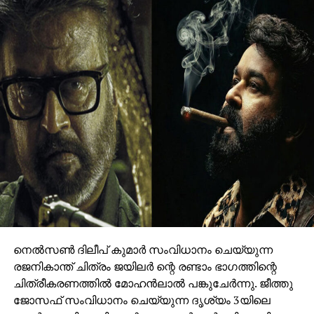
RELATED TOPICS:
HATE CRIME
KANNUR
KERALAM
നെല്‍സണ്‍ ദിലീപ് കുമാര്‍ സംവിധാനം ചെയ്യുന്ന
UP NEXT
രജനികാന്ത് ചിത്രം ജയിലര്‍ ന്റെ രണ്ടാം ഭാഗത്തിന്റെ
മോദി മുക്ത ഭാരതത്തിനായി ഒരുമിക്കൂ;
പ്രതിപക്ഷപാര്‍ട്ടികളോട് അണി ചേരാന്‍
ചിത്രീകരണത്തില്‍ മോഹന്‍ലാല്‍ പങ്കുചേര്‍ന്നു. ജീത്തു
ആഹ്വാനം ചെയ്ത് രാജ്താക്കറെ
ജോസഫ് സംവിധാനം ചെയ്യുന്ന ദൃശ്യം 3യിലെ