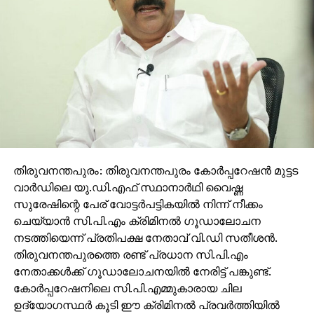
തിരുവനന്തപുരം: തിരുവനന്തപുരം കോര്‍പ്പറേഷന്‍ മുട്ടട
വാര്‍ഡിലെ യു.ഡി.എഫ് സ്ഥാനാര്‍ഥി വൈഷ്ണ
സുരേഷിന്റെ പേര് വോട്ടര്‍പട്ടികയില്‍ നിന്ന് നീക്കം
ചെയ്യാന്‍ സി.പി.എം ക്രിമിനല്‍ ഗൂഡാലോചന
നടത്തിയെന്ന് പ്രതിപക്ഷ നേതാവ് വി.ഡി സതീശന്‍.
തിരുവനന്തപുരത്തെ രണ്ട് പ്രധാന സി.പി.എം
നേതാക്കള്‍ക്ക് ഗൂഡാലോചനയില്‍ നേരിട്ട് പങ്കുണ്ട്.
കോര്‍പ്പറേഷനിലെ സി.പി.എമ്മുകാരായ ചില
ഉദ്യോഗസ്ഥര്‍ കൂടി ഈ ക്രിമിനല്‍ പ്രവര്‍ത്തിയില്‍