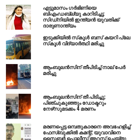
എട്ടുമാസം ഗര്‍ഭിണിയെ
ബിഎംഡബ്ല്യു കാറിടിച്ചു;
സിഡ്‌നിയില്‍ ഇന്ത്യന്‍ യുവതിക്ക്
ദാരുണാന്ത്യം
ഇടുക്കിയില്‍ സ്‌കൂള്‍ ബസ് കയറി പ്ലേ
സ്‌കൂള്‍ വിദ്യാര്‍ത്ഥി മരിച്ചു
ആംബുലന്‍സിന് തീപിടിച്ച് നാല് പേര്‍
മരിച്ചു
ആംബുലന്‍സിന് തീ പിടിച്ചു;
പിഞ്ചുകുഞ്ഞും ഡോക്ടറും
നേഴ്‌സുമടക്കം 4 മരണം
മരണപ്പെട്ട ഒമ്പതുകാരനെ അവഹേളിച്ച്
ഫേസ്ബുക്കില്‍ കമന്റ്; യുവാവിനെ
സൈബര്‍ പൊലീസ് അറസ്റ്റ് ചെയ്തു