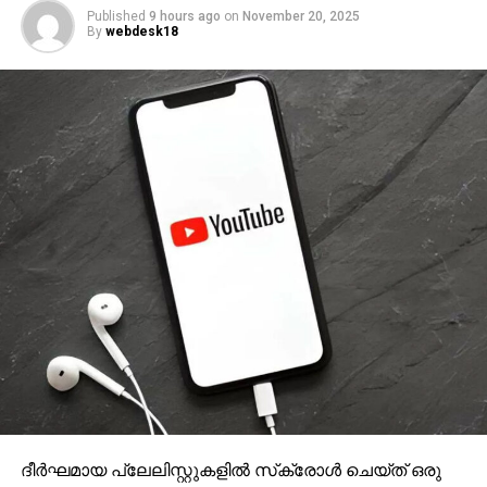
Published
9 hours ago
on
November 20, 2025
By
webdesk18
ദീര്‍ഘമായ പ്ലേലിസ്റ്റുകളില്‍ സ്‌ക്രോള്‍ ചെയ്ത് ഒരു