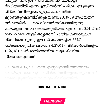
തിരുവനന്തപുരം: സംസ്ഥാനത്ത് മലയാളം
മീഡിയത്തില്‍ എസ്എസ്എല്‍സി പരീക്ഷ എഴുതുന്ന
വിദ്യാര്‍ത്ഥികളുടെ എണ്ണം വേഗത്തില്‍
കുറഞ്ഞുകൊണ്ടിരിക്കുകയാണ്. 2018-19 അധ്യയന
വര്‍ഷത്തില്‍ 55.93% വിദ്യാര്‍ത്ഥികളായിരുന്നു
മലയാളത്തില്‍ പരീക്ഷയെഴുതിയത്. എന്നാല്‍ 2024-25ല്‍
ഇത് 36.56% ആയി താഴ്ന്നതായി പുതിയ കണക്കുകള്‍
വ്യക്തമാക്കുന്നു. ഈ വര്‍ഷം മാര്‍ച്ചില്‍ SSLC
പരീക്ഷയെഴുതിയ മൊത്തം 4,27,017 വിദ്യാര്‍ത്ഥികളില്‍
1,56,161 പേര്‍ മാത്രമാണ് മലയാളം മീഡിയം
തിരഞ്ഞെടുത്തത്.
2019ലെ 2,43,409 എന്ന എണ്ണവുമായി താരതമ്യം
ചെയ്യുമ്പോള്‍ 87,000 വിദ്യാര്‍ത്ഥികളുടെ കുറവാണ്
രേഖപ്പെടുത്തിയത്. മലയാളം മീഡിയത്തില്‍
പഠിക്കുന്നവരുടെ കുറവാണ് ഈ ഇടിവിന് കാരണമെന്ന്
CONTINUE READING
പരീക്ഷാഭവനിലെ ഉദ്യോഗസ്ഥര്‍ പറയുന്നു.
വിദ്യാഭ്യാസ വകുപ്പിലെ മുതിര്‍ന്ന ഉദ്യോഗസ്ഥരുടെ
വിവരമനുസരിച്ച് പ്രാഥമിക ക്ലാസുകളില്‍ തന്നെ
TRENDING