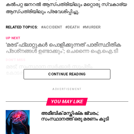
കല്‍പറ്റ ജനറല്‍ ആസ്പത്രിയിലും മറ്റൊരു സ്വകാര്യ
ആസ്പത്രിയിലും പ്രവേശിപ്പിച്ചു.
RELATED TOPICS:
ACCIDENT
DEATH
MURDER
UP NEXT
‘മരട് ഫ്‌ലാറ്റുകള്‍ പൊളിക്കുന്നത് പാരിസ്ഥിതിക
പ്രശ്‌നങ്ങള്‍ ഉണ്ടാക്കും’; ചെന്നൈ ഐ.ഐ.ടി
DON'T MISS
മരട്; സംസ്ഥാന സര്‍ക്കാര്‍ സുപ്രീം
കോടതിയിലേക്ക്
CONTINUE READING
ADVERTISEMENT
YOU MAY LIKE
അമീബിക് മസ്തിഷ്‌ക ജ്വരം;
സംസ്ഥാനത്ത് ഒരു മരണം കൂടി