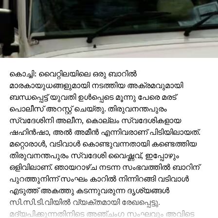
കൊച്ചി: വൈറ്റിലയിലെ ഒരു ബാറില്‍
മാരകായുധങ്ങളുമായി നടത്തിയ അക്രമവുമായി
ബന്ധപ്പെട്ട് യുവതി ഉള്‍പ്പെടെ മൂന്നു പേരെ മരട്
പൊലീസ് അറസ്റ്റ് ചെയ്തു. തിരുവനന്തപുരം
സ്വദേശിനി അലീന, കൊല്ലം സ്വദേശികളായ
ഷഹിന്‍ഷാ, അല്‍ അമീന്‍ എന്നിവരാണ് പിടിയിലായത്.
മറ്റൊരാള്‍, വടിവാള്‍ കൊണ്ടുവന്നതായി കണ്ടെത്തിയ
തിരുവനന്തപുരം സ്വദേശി വൈഷ്ണവ്, ഇപ്പോഴും
ഒളിവിലാണ്. ഞായറാഴ്ച നടന്ന സംഭവത്തില്‍ ബാറിന്
പുറത്തുനിന്ന് സംഘം കാറില്‍ നിന്നിറങ്ങി വടിവാള്‍
എടുത്ത് അകത്തു കടന്നുവരുന്ന ദൃശ്യങ്ങള്‍
സി.സി.ടി.വിയില്‍ വ്യക്തമായി രേഖപ്പെട്ടു.
മദ്യപിക്കുന്നതിനിടെ അഞ്ചംഗ സംഘവും അവിടെ