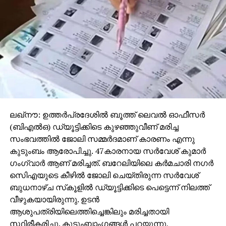
ലഖ്‌നൗ: ഉത്തര്‍പ്രദേശില്‍ ബൂത്ത് ലെവല്‍ ഓഫീസര്‍
(ബിഎല്‍ഒ) ഡ്യൂട്ടിക്കിടെ കുഴഞ്ഞുവീണ് മരിച്ച
സംഭവത്തില്‍ ജോലി സമ്മര്‍ദമാണ് കാരണം എന്നു
കുടുംബം ആരോപിച്ചു. 47കാരനായ സര്‍വേശ് കുമാര്‍
ഗംഗ്വാര്‍ ആണ് മരിച്ചത്. ബറേലിയിലെ കര്‍മചാരി നഗര്‍
സിെഎയുടെ കീഴില്‍ ജോലി ചെയ്തിരുന്ന സര്‍വേശ്
ബുധനാഴ്ച സ്‌കൂളില്‍ ഡ്യൂട്ടിക്കിടെ പെട്ടെന്ന് നിലത്ത്
വീഴുകയായിരുന്നു. ഉടന്‍
ആശുപത്രിയിലെത്തിച്ചെങ്കിലും മരിച്ചതായി
സ്ഥിരീകരിച്ചു. കുടുംബാംഗങ്ങള്‍ പറയുന്നു,