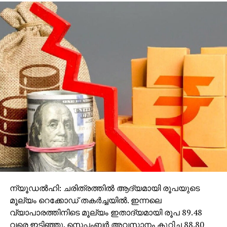
ന്യൂഡല്‍ഹി: ചരിത്രത്തില്‍ ആദ്യമായി രൂപയുടെ
മൂല്യം റെക്കോഡ് തകര്‍ച്ചയില്‍. ഇന്നലെ
വ്യാപാരത്തിനിടെ മൂല്യം ഇതാദ്യമായി രൂപ 89.48
വരെ ഇടിഞ്ഞു. സെപ്തംബര്‍ അവസാനം കുറിച്ച 88.80