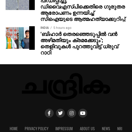
ഡിവൈഎസ്പിക്കെതിരെ ഗുരുതര
ആരോപണം ഉന്നയിച്ച്
സിഐയുടെ ആത്മഹത്യാക്കുറിപ്പ്
INDIA
5 hours ago
‘ബിഹാർ തെരഞ്ഞെടുപ്പിൽ വൻ
അഴിമതിയും ക്രമക്കേടും’;
തെളിവുകൾ പുറത്തുവിട്ട് ധ്രുവ്
റാഠി
HOME
PRIVACY POLICY
IMPRESSUM
ABOUT US
NEWS
NRI