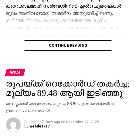
കുറേക്കാലമായി സര്‍വേശിന് ബിഎല്‍ഒ ചുമതലകള്‍
മൂലം അതീവ ജോലി സമ്മര്‍ദം അനുഭവിച്ചിരുന്നു.
കഴിഞ്ഞ ദിവസം പോലും സമ്മര്‍ദത്തെ കുറിച്ച്
പറഞ്ഞതിനുശേഷമാണ് സര്‍വേശിനെ കണ്ടതെന്ന്
സഹോദരന്‍ യോഗേഷ് ഗംഗ്വാര്‍ അറിയിച്ചു. എന്നാല്‍
ജോലി സമ്മര്‍ദമാണ് മരണകാരണമെന്ന് കുടുംബം
CONTINUE READING
ആരോപിച്ചിട്ടും അത് ജില്ലാ ഭരണകൂടം നിഷേധിച്ചു.
ബിഎല്‍ഒമാര്‍ക്കു മേല്‍ അതിക്രമമായ
സമ്മര്‍ദമൊന്നുമില്ലെന്നും സര്‍വേശ് കേസില്‍
ജോലിസമ്മര്‍ദം കണ്ടെത്താനായിട്ടില്ലെന്നുമാണ്
INDIA
എസ്ഡിഎം പ്രമോദ് കുമാര്‍ പറഞ്ഞത്. മരണവുമായി
രൂപയ്ക്ക് റെക്കോര്‍ഡ് തകര്‍ച്ച;
ബന്ധപ്പെട്ട കൂടുതല്‍ റിപ്പോര്‍ട്ടുകള്‍ ശേഖരിക്കാനായി
മൂല്യം 89.48 ആയി ഇടിഞ്ഞു
അന്വേഷണം തുടരുകയാണ്.
സെപ്തംബര്‍ അവസാനം കുറിച്ച 88.80 എന്ന റെക്കോര്‍ഡ്
ഇതോടെ പഴങ്കഥയായി
Published
7 days ago
on
November 22, 2025
By
webdesk17