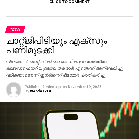
CLICK TO COMMENT
TECH
ചാറ്റ്ജിപിടിയും എക്‌സും
പണിമുടക്കി
ഗ്ലോബല്‍ നെറ്റ്വര്‍ക്കിനെ ബാധിക്കുന്ന തരത്തില്‍
ക്ലൗഡ്ഫെയറിലുണ്ടായ തകരാര്‍ എന്തെന്ന് അന്വേഷിച്ചു
വരികയാണെന്ന് ഇന്റര്‍നെറ്റ് ഭീമന്മാര്‍ പ്രതികരിച്ചു.
Published
4 mins ago
on
November 19, 2025
By
webdesk18