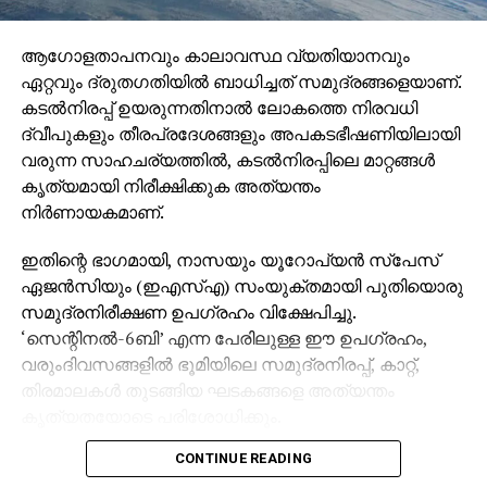
ആഗോളതാപനവും കാലാവസ്ഥ വ്യതിയാനവും
ഏറ്റവും ദ്രുതഗതിയില്‍ ബാധിച്ചത് സമുദ്രങ്ങളെയാണ്.
കടല്‍നിരപ്പ് ഉയരുന്നതിനാല്‍ ലോകത്തെ നിരവധി
ദ്വീപുകളും തീരപ്രദേശങ്ങളും അപകടഭീഷണിയിലായി
വരുന്ന സാഹചര്യത്തില്‍, കടല്‍നിരപ്പിലെ മാറ്റങ്ങള്‍
കൃത്യമായി നിരീക്ഷിക്കുക അത്യന്തം
നിര്‍ണായകമാണ്.
ഇതിന്റെ ഭാഗമായി, നാസയും യൂറോപ്യന്‍ സ്പേസ്
ഏജന്‍സിയും (ഇഎസ്എ) സംയുക്തമായി പുതിയൊരു
സമുദ്രനിരീക്ഷണ ഉപഗ്രഹം വിക്ഷേപിച്ചു.
‘സെന്റിനല്‍-6ബി’ എന്ന പേരിലുള്ള ഈ ഉപഗ്രഹം,
വരുംദിവസങ്ങളില്‍ ഭൂമിയിലെ സമുദ്രനിരപ്പ്, കാറ്റ്,
തിരമാലകള്‍ തുടങ്ങിയ ഘടകങ്ങളെ അത്യന്തം
കൃത്യതയോടെ പരിശോധിക്കും.
CONTINUE READING
സെക്കന്‍ഡില്‍ 7.2 കിലോമീറ്റര്‍ വേഗതയില്‍