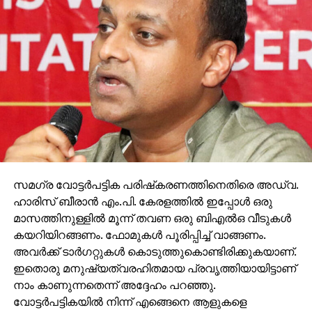
സമഗ്ര വോട്ടര്‍പട്ടിക പരിഷ്‌കരണത്തിനെതിരെ അഡ്വ.
ഹാരിസ് ബീരാന്‍ എം.പി. കേരളത്തില്‍ ഇപ്പോള്‍ ഒരു
മാസത്തിനുള്ളില്‍ മൂന്ന് തവണ ഒരു ബിഎല്‍ഒ വീടുകള്‍
കയറിയിറങ്ങണം. ഫോമുകള്‍ പൂരിപ്പിച്ച് വാങ്ങണം.
അവര്‍ക്ക് ടാര്‍ഗറ്റുകള്‍ കൊടുത്തുകൊണ്ടിരിക്കുകയാണ്.
ഇതൊരു മനുഷ്യത്വരഹിതമായ പ്രവൃത്തിയായിട്ടാണ്
നാം കാണുന്നതെന്ന് അദ്ദേഹം പറഞ്ഞു.
വോട്ടര്‍പട്ടികയില്‍ നിന്ന് എങ്ങെനെ ആളുകളെ