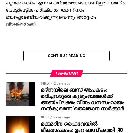
പുറത്താക്കാം എന്ന ലക്ഷ്യത്തോടെയാണ് ഈ സമഗ്ര
വോട്ടര്‍പട്ടിക പരിഷ്‌കരണമെന്ന് നാം
ഭയപ്പെടേണ്ടിയിരിക്കുന്നുവെന്നും അദ്ദേഹം
വ്യക്തമാക്കി.
CONTINUE READING
TRENDING
INDIA
2 days ago
മദീനയിലെ ബസ് അപകടം;
മരിച്ചവരുടെ കുടുംബങ്ങള്‍ക്ക്
അഞ്ച് ലക്ഷം വീതം ധനസഹായം
നല്‍കുമെന്ന് തെലങ്കാന സര്‍ക്കാര്‍
GULF
2 days ago
മക്കമദീന ഹൈവേയില്‍
ഭീകരാപകടം: ഉംറ ബസ് കത്തി, 40