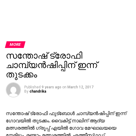
MORE
സന്തോഷ് ട്രോഫി
ചാമ്പ്യന്‍ഷിപ്പിന് ഇന്ന്
തുടക്കം
Published
9 years ago
on
March 12, 2017
By
chandrika
സന്തോഷ് ട്രോഫി ഫുട്‌ബോള്‍ ചാമ്പ്യന്‍ഷിപ്പിന് ഇന്ന്
ഗോവയില്‍ തുടക്കം. വൈകിട്ട് നാലിന് ആദ്യ
മത്സരത്തില്‍ ഗ്രൂപ്പ് എയില്‍ ഗോവ മേഘാലയയെ
നേരിടും. രണ്ടാം മത്സരത്തില്‍ ഛത്തീസ്ഗഡ്