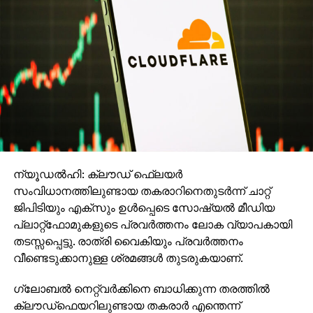
ന്യൂഡല്‍ഹി: ക്ലൗഡ് ഫെ്‌ലയര്‍
സംവിധാനത്തിലുണ്ടായ തകരാറിനെതുടര്‍ന്ന് ചാറ്റ്
ജിപിടിയും എക്‌സും ഉള്‍പ്പെടെ സോഷ്യല്‍ മീഡിയ
പ്ലാറ്റ്‌ഫോമുകളുടെ പ്രവര്‍ത്തനം ലോക വ്യാപകായി
തടസ്സപ്പെട്ടു. രാത്രി വൈകിയും പ്രവര്‍ത്തനം
വീണ്ടെടുക്കാനുള്ള ശ്രമങ്ങള്‍ തുടരുകയാണ്.
ഗ്ലോബല്‍ നെറ്റ്വര്‍ക്കിനെ ബാധിക്കുന്ന തരത്തില്‍
ക്ലൗഡ്ഫെയറിലുണ്ടായ തകരാര്‍ എന്തെന്ന്