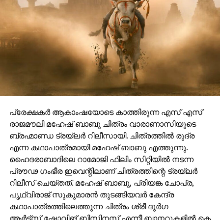
പ്രേക്ഷകർ ആകാംഷയോടെ കാത്തിരുന്ന എസ് എസ്
രാജമൗലി മഹേഷ് ബാബു ചിത്രം വാരാണാസിയുടെ
ബ്രഹ്മാണ്ഡ ട്രയ്ലർ റിലീസായി. ചിത്രത്തിൽ രുദ്ര
എന്ന കഥാപാത്രമായി മഹേഷ് ബാബു എത്തുന്നു.
ഹൈദരാബാദിലെ റാമോജി ഫിലിം സിറ്റിയിൽ നടന്ന
പ്രൗഢ ഗംഭീര ഇവെന്റിലാണ് ചിത്രത്തിന്റെ ട്രയ്ലർ
റിലീസ് ചെയ്തത്. മഹേഷ് ബാബു, പ്രിയങ്ക ചോപ്ര,
പൃഥ്വിരാജ് സുകുമാരൻ തുടങ്ങിയവർ കേന്ദ്ര
കഥാപാത്രത്തിലെത്തുന്ന ചിത്രം ശ്രീ ദുർഗ
ആർട്ട്സ്,ഷോവിങ് ബിസിനസ് എന്നീ ബാനറുകളിൽ കെ