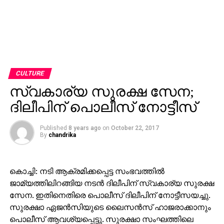
CULTURE
സ്വകാര്യ സുരക്ഷ സേന;
ദിലീപിന് പൊലീസ് നോട്ടീസ്
Published
8 years ago
on
October 22, 2017
By
chandrika
കൊച്ചി: നടി ആക്രമിക്കപ്പെട്ട സംഭവത്തില്‍
ജാമ്യത്തിലിറങ്ങിയ നടന്‍ ദിലീപിന് സ്വകാര്യ സുരക്ഷ
സേന. ഇതിനെതിരെ പൊലീസ് ദിലീപിന് നോട്ടീസയച്ചു.
സുരക്ഷാ ഏജന്‍സിയുടെ ലൈസന്‍സ് ഹാജരാക്കാനും
പൊലീസ് ആവശ്യപ്പെട്ടു. സുരക്ഷാ സംഘത്തിലെ