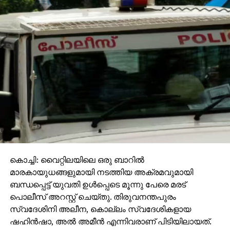
കൊച്ചി: വൈറ്റിലയിലെ ഒരു ബാറില്‍
മാരകായുധങ്ങളുമായി നടത്തിയ അക്രമവുമായി
ബന്ധപ്പെട്ട് യുവതി ഉള്‍പ്പെടെ മൂന്നു പേരെ മരട്
പൊലീസ് അറസ്റ്റ് ചെയ്തു. തിരുവനന്തപുരം
സ്വദേശിനി അലീന, കൊല്ലം സ്വദേശികളായ
ഷഹിന്‍ഷാ, അല്‍ അമീന്‍ എന്നിവരാണ് പിടിയിലായത്.