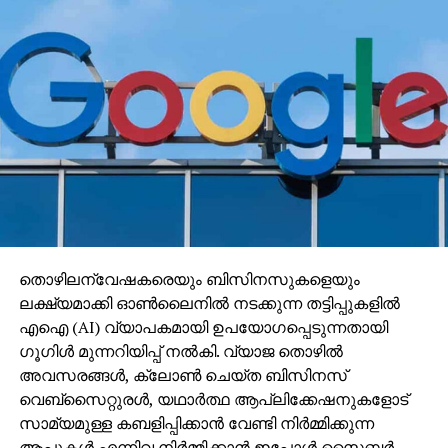
തൊഴിലന്വേഷകരെയും ബിസിനസുകളെയും
ലക്ഷ്യമാക്കി ഓണ്‍ലൈനില്‍ നടക്കുന്ന തട്ടിപ്പുകളില്‍
എഐ (AI) വ്യാപകമായി ഉപയോഗപ്പെടുന്നതായി
ഗൂഗിള്‍ മുന്നറിയിപ്പ് നല്‍കി. വ്യാജ തൊഴില്‍
അവസരങ്ങള്‍, ക്ലോണ്‍ ചെയ്ത ബിസിനസ്
വെബ്‌സൈറ്റുരള്‍, യഥാര്‍ത്ഥ ആപ്ലിക്കേഷനുകളോട്
സാമ്യമുള്ള കബളിപ്പിക്കാന്‍ വേണ്ടി നിര്‍മ്മിക്കുന്ന
ആപ്പുകള്‍ എന്നിവ നിര്‍മ്മിക്കാന്‍ ഇപ്പോള്‍ സൈബര്‍