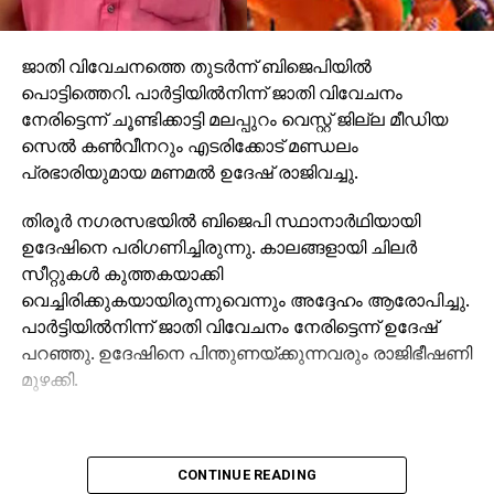
ജാതി വിവേചനത്തെ തുടര്‍ന്ന് ബിജെപിയില്‍
പൊട്ടിത്തെറി. പാര്‍ട്ടിയില്‍നിന്ന് ജാതി വിവേചനം
നേരിട്ടെന്ന് ചൂണ്ടിക്കാട്ടി മലപ്പുറം വെസ്റ്റ് ജില്ല മീഡിയ
സെല്‍ കണ്‍വീനറും എടരിക്കോട് മണ്ഡലം
പ്രഭാരിയുമായ മണമല്‍ ഉദേഷ് രാജിവച്ചു.
തിരൂര്‍ നഗരസഭയില്‍ ബിജെപി സ്ഥാനാര്‍ഥിയായി
ഉദേഷിനെ പരിഗണിച്ചിരുന്നു. കാലങ്ങളായി ചിലര്‍
സീറ്റുകള്‍ കുത്തകയാക്കി
വെച്ചിരിക്കുകയായിരുന്നുവെന്നും അദ്ദേഹം ആരോപിച്ചു.
പാര്‍ട്ടിയില്‍നിന്ന് ജാതി വിവേചനം നേരിട്ടെന്ന് ഉദേഷ്
പറഞ്ഞു. ഉദേഷിനെ പിന്തുണയ്ക്കുന്നവരും രാജിഭീഷണി
മുഴക്കി.
CONTINUE READING