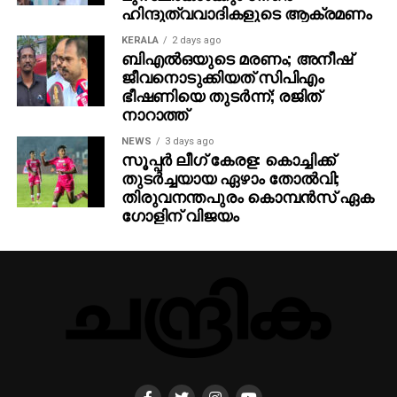
ഹിന്ദുത്വവാദികളുടെ ആക്രമണം
KERALA
2 days ago
ബിഎല്‍ഒയുടെ മരണം; അനീഷ്
ജീവനൊടുക്കിയത് സിപിഎം
ഭീഷണിയെ തുടര്‍ന്ന്; രജിത്
നാറാത്ത്
NEWS
3 days ago
സൂപ്പര്‍ ലീഗ് കേരള: കൊച്ചിക്ക്
തുടര്‍ച്ചയായ ഏഴാം തോല്‍വി;
തിരുവനന്തപുരം കൊമ്പന്‍സ് ഏക
ഗോളിന് വിജയം