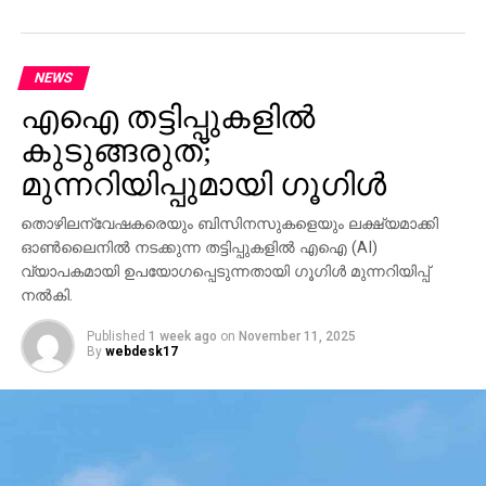
NEWS
എഐ തട്ടിപ്പുകളില്‍
കുടുങ്ങരുത്;
മുന്നറിയിപ്പുമായി ഗൂഗിള്‍
തൊഴിലന്വേഷകരെയും ബിസിനസുകളെയും ലക്ഷ്യമാക്കി
ഓണ്‍ലൈനില്‍ നടക്കുന്ന തട്ടിപ്പുകളില്‍ എഐ (AI)
വ്യാപകമായി ഉപയോഗപ്പെടുന്നതായി ഗൂഗിള്‍ മുന്നറിയിപ്പ്
നല്‍കി.
Published
1 week ago
on
November 11, 2025
By
webdesk17