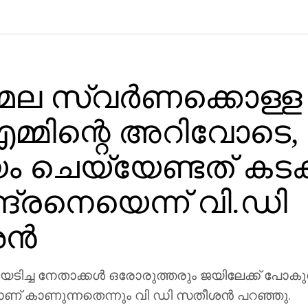
ല സ്വര്‍ണക്കൊള്ള
മ്മിന്റെ അറിവോടെ,
ം ചെയ്യേണ്ടത് കടക
ദ്രനെയെന്ന് വി.ഡി
്‍
യടിച്ച നേതാക്കള്‍ ഒരോരുത്തരും ജയിലേക്ക് പോകു
 കാണുന്നതെന്നും വി ഡി സതീശന്‍ പറഞ്ഞു.