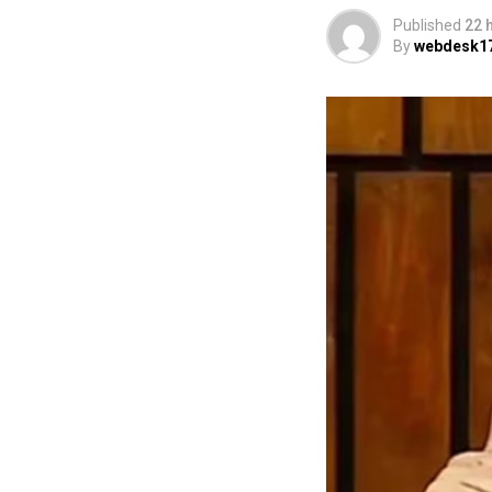
Published
22 
By
webdesk1