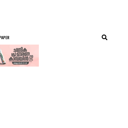
 PAPER