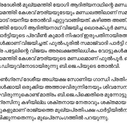
പ്രദേശില്‍ മുഖ്യമന്ത്രി യോഗി ആദിത്യനാഥിന്റെ മണ്
മന്ത്രി കേശവ് മൗര്യയുടേയും മണ്ഡലത്തിലാണ് സമാ
ടിയോട് ദയനീയ തോല്‍വി ഏറ്റുവാങ്ങിയത്. കഴിഞ്ഞ അഞ
്ത്രി യോഗി ആദിത്യനാഥ് വിജയിച്ച ഖൊരക്പൂര്‍ മണ്ഡ
ര്‍ട്ടിയുടെ പ്രവീണ്‍ കുമാര്‍ നിഷാദ് ഇരുപതിനായിരത
്‍ക്കാണ് വിജയിച്ചത്. ഫുല്‍പുരില്‍ സമാജ്‌വാദി പാര്‍ട്ടി
്ര പട്ടേലിന്റെ വിജയം അരലക്ഷത്തിലധികം വോട്ടുകള്‍ക്ക
മന്ത്രി കേശവ് മൗര്യയുടെ മണ്ഡലമാണ് ഫുല്‍പൂര്‍. 
െ.ഡിയുവിനോടായിരുന്നു ബി.ജെ.പിയുടെ തോല്‍വി.
ണ്‍ഗ്രസ് ദേശീയ അധ്യക്ഷ സോണിയ ഗാന്ധി പ്രതിപക്
ള്‍ക്കായി ഒരുക്കിയ അത്താഴവിരുന്നിനേയും ശിവസേന
ിരുന്നുകൊണ്ട് മാത്രം ബി.ജെ.പിക്കെതിരെ മുന്നോട്ട
്രസിനു കഴിയില്ല. ശക്തനായ നേതാവും ശക്തമായ
കളുമാണ് രാജ്യത്തെ മുഖ്യപ്രതിപക്ഷ പാര്‍ട്ടിയില്‍നിന
ഷിക്കുന്നതെന്നും മുഖപ്രസംഗത്തില്‍ പറയുന്നു.