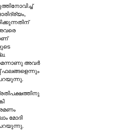
്തിനോവിച്ച്
രിദ്ര്യം,
ക്കുന്നതിന്
ം അവരെ
ാണ്
ളുടെ
ല.
മെന്നാണു അവര്‍
് ഫലങ്ങളെന്നും
റയുന്നു.
പ്രതിപക്ഷത്തിനു
കി
ക്രമണം
്ലാം മോദി
പറയുന്നു.