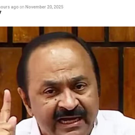
hours ago
on
November 20, 2025
7