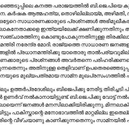
ഞെടുപ്പിലെ കനത്ത പരാജയത്തില്‍ ബി.ജെ.പിയെ കുത
. കര്‍ഷക ആത്മഹത്യ, തൊഴിലില്ലായ്മ, അഴിമതി, ദാ
 ഒട്ടേറെ സാധാരണക്കാരുടെ പ്രശ്‌നങ്ങള്‍ അഭിമുഖീകരി
ോകനേതാക്കളെ ഇന്ത്യയിലേക്ക് ക്ഷണിക്കുന്നതിനു
ഞ്ചാരത്തിനു കൊണ്ടുപോകുന്നതിനുള്ള തിരക്കില
ന്ത്രി നരേന്ദ്ര മോദി. രാജ്യത്തെ സാധാരണ ജനങ്ങ
്ങളില്‍ പ്രധാനമന്ത്രിക്കു യാതൊരു താല്‍പര്യവുമില്
ക്കാരുടെ പ്രശ്‌നങ്ങള്‍ അവര്‍തന്നെ പരിഹരിക്കണ
്കുന്നതെന്നും അതിനുള്ള തെളിവാണ് ഉപതെരഞ്ഞെടുപ്പ
യുടെ മുഖ്യപത്രമായ സാമ്‌ന മുഖപ്രസംഗത്തില്‍ പ
ും ഉത്തര്‍പ്രദേശിലും ബിജെപിക്കു നേരിട്ട തിരിച്ചടി 
 ഉണര്‍വ് നല്‍കാനായിട്ടുണ്ട്. ബി.ജെ.പിക്കു വോട്ട് നല്‍
ിലായെന്ന് ജനങ്ങള്‍ മനസിലാക്കിയിരിക്കുന്നു. മിന്നലാ
ിട്ടും പാകിസ്താന്റെ മനോഭാവത്തില്‍ മാറ്റമില്ല. ഇതെല
ാരിന്റെ വീഴ്ചയാണു കാണിക്കുന്നതെന്നും സാമ്‌നയില്‍ 