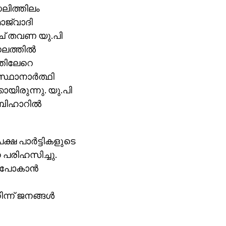
ഡലിത്തിലം
ജ്‌വാദി
്ച് തവണ യു.പി
ലത്തില്‍
്തിലേറെ
 സ്ഥാനാര്‍ത്ഥി
ായിരുന്നു. യു.പി
ബിഹാറില്‍
ഷ പാര്‍ട്ടികളുടെ
 പരിഹസിച്ചു.
ുപോകാന്‍
്ന് ജനങ്ങള്‍