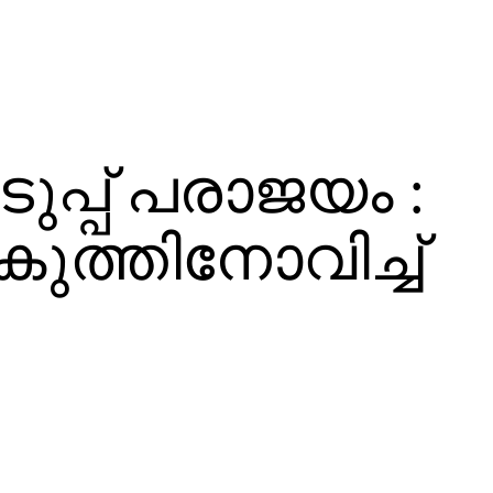
പ്പ് പരാജയം :
ുത്തിനോവിച്ച്