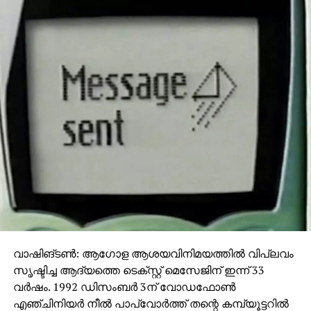
വാഷിങ്ടണ്‍: ആഗോള ആശയവിനിമയത്തില്‍ വിപ്ലവം
സൃഷ്ടിച്ച ആദ്യത്തെ ടെക്സ്റ്റ് മെസേജിന് ഇന്ന് 33
വര്‍ഷം. 1992 ഡിസംബര്‍ 3ന് വോഡഫോണ്‍
എഞ്ചിനിയര്‍ നീല്‍ പാപ്വോര്‍ത്ത് തന്റെ കമ്പ്യൂട്ടറില്‍