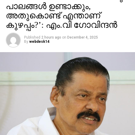
പാലങ്ങള്‍ ഉണ്ടാക്കും,
അതുകൊണ്ട് എന്താണ്
കുഴപ്പം?’: എം.വി ഗോവിന്ദന്‍
Published
2 hours ago
on
December 4, 2025
By
webdesk14