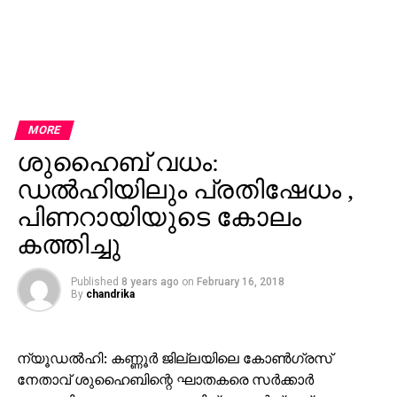
MORE
ശുഹൈബ് വധം:
ഡല്‍ഹിയിലും പ്രതിഷേധം ,
പിണറായിയുടെ കോലം
കത്തിച്ചു
Published
8 years ago
on
February 16, 2018
By
chandrika
ന്യൂഡല്‍ഹി: കണ്ണൂര്‍ ജില്ലയിലെ കോണ്‍ഗ്രസ്
നേതാവ് ശുഹൈബിന്റെ ഘാതകരെ സര്‍ക്കാര്‍