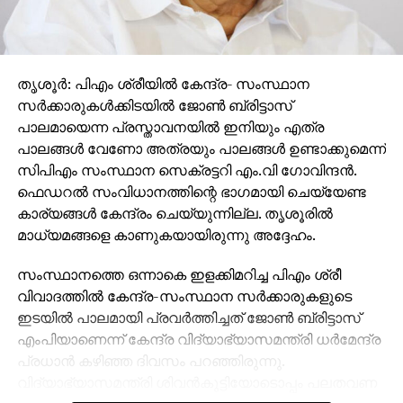
തൃശൂർ: പിഎം ശ്രീയില്‍ കേന്ദ്ര- സംസ്ഥാന
സര്‍ക്കാരുകള്‍ക്കിടയില്‍ ജോണ്‍ ബ്രിട്ടാസ്
പാലമായെന്ന പ്രസ്താവനയില്‍ ഇനിയും എത്ര
പാലങ്ങള്‍ വേണോ അത്രയും പാലങ്ങള്‍ ഉണ്ടാക്കുമെന്ന്
സിപിഎം സംസ്ഥാന സെക്രട്ടറി എം.വി ഗോവിന്ദന്‍.
ഫെഡറല്‍ സംവിധാനത്തിന്റെ ഭാഗമായി ചെയ്യേണ്ട
കാര്യങ്ങള്‍ കേന്ദ്രം ചെയ്യുന്നില്ല. തൃശൂരില്‍
മാധ്യമങ്ങളെ കാണുകയായിരുന്നു അദ്ദേഹം.
സംസ്ഥാനത്തെ ഒന്നാകെ ഇളക്കിമറിച്ച പിഎം ശ്രീ
വിവാദത്തില്‍ കേന്ദ്ര-സംസ്ഥാന സര്‍ക്കാരുകളുടെ
ഇടയില്‍ പാലമായി പ്രവര്‍ത്തിച്ചത് ജോണ്‍ ബ്രിട്ടാസ്
എംപിയാണെന്ന് കേന്ദ്ര വിദ്യാഭ്യാസമന്ത്രി ധര്‍മേന്ദ്ര
പ്രധാന്‍ കഴിഞ്ഞ ദിവസം പറഞ്ഞിരുന്നു.
വിദ്യാഭ്യാസമന്ത്രി ശിവന്‍കുട്ടിയോടൊപ്പം പലതവണ