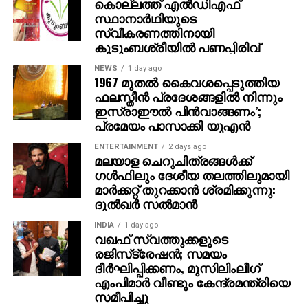
കൊല്ലത്ത് എല്‍ഡിഎഫ്
സ്ഥാനാര്‍ഥിയുടെ
സ്വീകരണത്തിനായി
കുടുംബശ്രീയില്‍ പണപ്പിരിവ്
NEWS
1 day ago
1967 മുതല്‍ കൈവശപ്പെടുത്തിയ
ഫലസ്തീന്‍ പ്രദേശങ്ങളില്‍ നിന്നും
ഇസ്രാഈല്‍ പിന്‍വാങ്ങണം’;
പ്രമേയം പാസാക്കി യുഎന്‍
ENTERTAINMENT
2 days ago
മലയാള ചെറുചിത്രങ്ങള്‍ക്ക്
ഗള്‍ഫിലും ദേശീയ തലത്തിലുമായി
മാര്‍ക്കറ്റ് തുറക്കാന്‍ ശ്രമിക്കുന്നു:
ദുല്‍ഖര്‍ സല്‍മാന്‍
INDIA
1 day ago
വഖഫ് സ്വത്തുക്കളുടെ
രജിസ്‌ട്രേഷന്‍; സമയം
ദീര്‍ഘിപ്പിക്കണം, മുസിലിംലീഗ്
എംപിമാര്‍ വീണ്ടും കേന്ദ്രമന്ത്രിയെ
സമീപിച്ചു