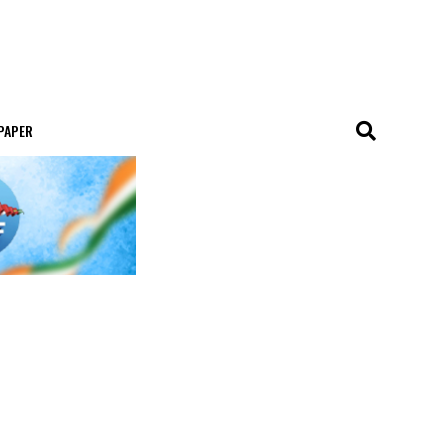
 PAPER