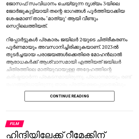
ജോസഫ് സംവിധാനം ചെയ്യുന്ന ദൃശ്യം 3യിലെ
ജോര്‍ജുകുട്ടിയായി തന്റെ ഭാഗങ്ങള്‍ പൂര്‍ത്തിയാക്കിയ
ശേഷമാണ് താരം ‘മാത്യു’ ആയി വീണ്ടും
സെറ്റിലെത്തിയത്.
റിപ്പോര്‍ട്ടുകള്‍ പ്രകാരം ജയിലര്‍ 2യുടെ ചിത്രീകരണം
പൂര്‍ണമായും അവസാനിച്ചിരിക്കുകയാണ്. 2023ല്‍
തുടര്‍ച്ചയായ പരാജയങ്ങള്‍ക്കെതിരെ മോഹന്‍ലാല്‍
ആരാധകര്‍ക്ക് ആശ്വാസമായി എത്തിയത് ജയിലര്‍
ചിത്രത്തിലെ മാത്യുവായുള്ള അദ്ദേഹത്തിന്റെ
കരിഷ്മയാര്‍ന്ന പ്രകടനമായിരുന്നു. പ്രധാനമായും രണ്ട്
രംഗങ്ങളിലായിരുന്നു താരം പ്രത്യക്ഷപ്പെട്ടതെങ്കിലും
അവ വലിയ സ്വീകരണമാണ് നേടിയത്.
CONTINUE READING
മുത്തുവേല്‍ പാണ്ട്യന്റെ സുഹൃത്തും
അധോലോകത്തെ രാജാവുമായ മാത്യുവായി
മോഹന്‍ലാല്‍ തിളങ്ങിയ ഒന്നാം ഭാഗം കേരളത്തില്‍
FILM
മാത്രം 60 കോടിയോളം രൂപ കളക്ഷന്‍ നേടി റെക്കോഡ്
ഹിന്ദിയിലേക്ക് റീമേക്കിന്
സൃഷ്ടിച്ചിരുന്നു. താരത്തിന്റെ ലുക്കും ആക്ഷന്‍