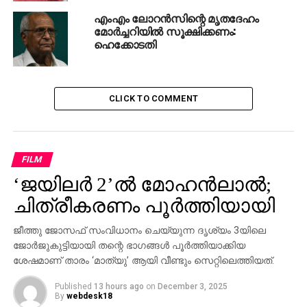
എംഎം ലോറന്‍സിന്റെ മൃതദേഹം
മോര്‍ച്ചറിയില്‍ സൂക്ഷിക്കണം:
ഹെക്കോടതി
CLICK TO COMMENT
FILM
‘ജയിലര്‍ 2’ല്‍ മോഹന്‍ലാല്‍;
ചിത്രീകരണം പൂര്‍ത്തിയായി
ജീത്തു ജോസഫ് സംവിധാനം ചെയ്യുന്ന ദൃശ്യം 3യിലെ
ജോര്‍ജുകുട്ടിയായി തന്റെ ഭാഗങ്ങള്‍ പൂര്‍ത്തിയാക്കിയ
ശേഷമാണ് താരം ‘മാത്യു’ ആയി വീണ്ടും സെറ്റിലെത്തിയത്.
Published
13 hours ago
on
December 3, 2025
By
webdesk18