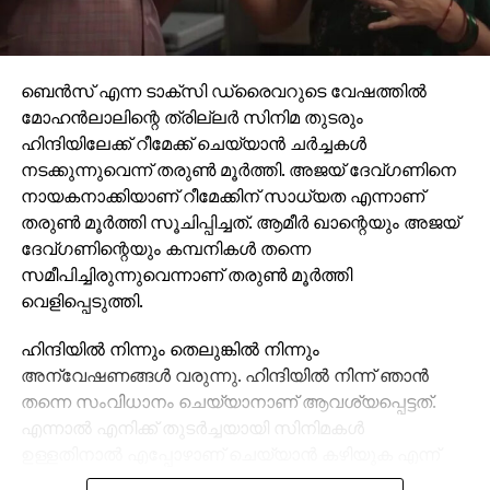
ബെന്‍സ് എന്ന ടാക്സി ഡ്രൈവറുടെ വേഷത്തില്‍
മോഹന്‍ലാലിന്റെ ത്രില്ലര്‍ സിനിമ തുടരും
ഹിന്ദിയിലേക്ക് റീമേക്ക് ചെയ്യാന്‍ ചര്‍ച്ചകള്‍
നടക്കുന്നുവെന്ന് തരുണ്‍ മൂര്‍ത്തി. അജയ് ദേവ്ഗണിനെ
നായകനാക്കിയാണ് റീമേക്കിന് സാധ്യത എന്നാണ്
തരുണ്‍ മൂര്‍ത്തി സൂചിപ്പിച്ചത്. ആമീര്‍ ഖാന്റെയും അജയ്
ദേവ്ഗണിന്റെയും കമ്പനികള്‍ തന്നെ
സമീപിച്ചിരുന്നുവെന്നാണ് തരുണ്‍ മൂര്‍ത്തി
വെളിപ്പെടുത്തി.
ഹിന്ദിയില്‍ നിന്നും തെലുങ്കില്‍ നിന്നും
അന്വേഷണങ്ങള്‍ വരുന്നു. ഹിന്ദിയില്‍ നിന്ന് ഞാന്‍
തന്നെ സംവിധാനം ചെയ്യാനാണ് ആവശ്യപ്പെട്ടത്.
എന്നാല്‍ എനിക്ക് തുടര്‍ച്ചയായി സിനിമകള്‍
ഉള്ളതിനാല്‍ എപ്പോഴാണ് ചെയ്യാന്‍ കഴിയുക എന്ന്
അറിയില്ല. അജയ് ദേവ്ഗണിനെ നായകനാക്കി