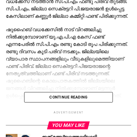
വധക്കേസ് നടത്താന്‍ സി.പി.എം ഫണ്ടു പിരിവ് തുടങ്ങി.
സി.പി.എം. ജില്ലാ സെക്രട്ടറി പി.ജയരാജന്‍ ഉള്‍പ്പെട്ട
കേസിലാണ് കണ്ണൂര്‍ ജില്ലാ കമ്മിറ്റി ഫണ്ട് പിരിക്കുന്നത്.
ഷുഹൈബ് വധക്കേസില്‍ നാട് വിറങ്ങലിച്ചു
നില്‍ക്കുമ്പോഴാണ് യു.എ.പി.എ കേസ് ഫണ്ട്
എന്നപേരില്‍ സി.പി.എം രണ്ടു കോടി രൂപ പിരിക്കുന്നത്.
രണ്ടു ദിവസം കൂടി പരിവ് നടക്കും. ജില്ലയിലെ
വ്യാപാര സ്ഥാപനങ്ങളിലും വീടുകളിലുമെത്തിയാണ്
ഫണ്ട് പിരിവ്. ജില്ലാ സെക്രട്ടറി പിജയരാജന്റെ
നേതൃത്വത്തിലാണ് ഫണ്ട് പിരിവ് നടത്തുന്നത്.
ഷുഹൈബിന്റെ കൊലപാതകത്തില്‍ ജില്ലയിലെ
ജനങ്ങള്‍ വിറങ്ങലിച്ചു നില്‍ക്കുമ്പോഴാണ് മട്ടന്നൂര്‍
ഉള്‍പ്പെടെയുള്ള പ്രദേശങ്ങളില്‍ ഫണ്ട് പിരിക്കുന്നത്.
CONTINUE READING
മനോജ് വധക്കേസ് സി.ബി.ഐ കോടതിയില്‍ വിചാരണ
ADVERTISEMENT
ആരംഭിച്ച ഘട്ടത്തിലാണ് ഫണ്ട് പിരിക്കുന്നത്.
പി.ജയരാജന്‍ ഉള്‍പ്പെടെ 25 പ്രതികളാണുള്ളത് . 15
YOU MAY LIKE
ഓളം പ്രതികള്‍ വിചാരണ തടവുകാരായി ജയിലിലാണ്.
ഇത് മത്സ്യത്തൊഴിലാളി