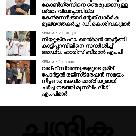
കോണ്‍ഗ്രസിനെ ഞെരുക്കാനുള്ള
ശ്രമം വിലപ്പോവില്ല’
കേന്ദ്രസര്‍ക്കാറിന്റേത് ധാര്‍മിക
മൂല്യത്തകര്‍ച്ച: ഡി.കെ.ശിവകുമാര്‍
KERALA
2 days ago
നിയുക്ത ഫാ. മെത്രാന്‍ ആന്റണി
കാട്ടിപ്പറമ്പിലിനെ സന്ദര്‍ശിച്ച്
അഡ്വ. ഹാരിസ് ബീരാന്‍ എം.പി
KERALA
1 day ago
വഖ്ഫ് സ്വത്തുക്കളുടെ ഉമീദ്
പോര്‍ട്ടല്‍ രജിസ്‌ട്രേഷന്‍ സമയം
നീട്ടണം; കേന്ദ്ര മന്ത്രിയുമായി
ചര്‍ച്ച നടത്തി മുസ്‌ലിം ലീഗ്
എം.പിമാര്‍