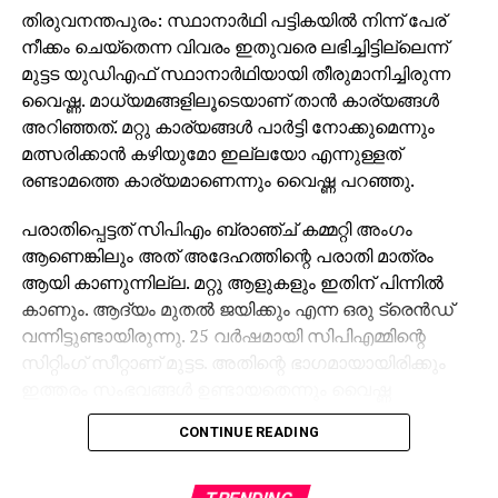
തിരുവനന്തപുരം: സ്ഥാനാര്‍ഥി പട്ടികയില്‍ നിന്ന് പേര്
നീക്കം ചെയ്‌തെന്ന വിവരം ഇതുവരെ ലഭിച്ചിട്ടില്ലെന്ന്
മുട്ടട യുഡിഎഫ് സ്ഥാനാര്‍ഥിയായി തീരുമാനിച്ചിരുന്ന
വൈഷ്ണ. മാധ്യമങ്ങളിലൂടെയാണ് താന്‍ കാര്യങ്ങള്‍
അറിഞ്ഞത്. മറ്റു കാര്യങ്ങള്‍ പാര്‍ട്ടി നോക്കുമെന്നും
മത്സരിക്കാന്‍ കഴിയുമോ ഇല്ലയോ എന്നുള്ളത്
രണ്ടാമത്തെ കാര്യമാണെന്നും വൈഷ്ണ പറഞ്ഞു.
പരാതിപ്പെട്ടത് സിപിഎം ബ്രാഞ്ച് കമ്മറ്റി അംഗം
ആണെങ്കിലും അത് അദേഹത്തിന്റെ പരാതി മാത്രം
ആയി കാണുന്നില്ല. മറ്റു ആളുകളും ഇതിന് പിന്നില്‍
കാണും. ആദ്യം മുതല്‍ ജയിക്കും എന്ന ഒരു ട്രെന്‍ഡ്
വന്നിട്ടുണ്ടായിരുന്നു. 25 വര്‍ഷമായി സിപിഎമ്മിന്റെ
സിറ്റിംഗ് സീറ്റാണ് മുട്ടട. അതിന്റെ ഭാഗമായായിരിക്കും
ഇത്തരം സംഭവങ്ങള്‍ ഉണ്ടായതെന്നും വൈഷ്ണ
പ്രതികരിച്ചു.
CONTINUE READING
കോടതിയെ സമീപിക്കണോ തെരഞ്ഞെടുപ്പ് കമ്മീഷനെ
സമീപിക്കണമോ എന്ന് പാര്‍ട്ടി തീരുമാനിക്കുമെന്നും