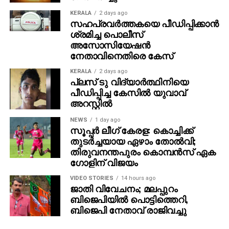
KERALA
2 days ago
സഹപ്രവര്‍ത്തകയെ പീഡിപ്പിക്കാന്‍
ശ്രമിച്ച പൊലീസ്
അസോസിയേഷന്‍
നേതാവിനെതിരെ കേസ്
KERALA
2 days ago
പ്ലസ് ടു വിദ്യാര്‍ത്ഥിനിയെ
പീഡിപ്പിച്ച കേസില്‍ യുവാവ്
അറസ്റ്റില്‍
NEWS
1 day ago
സൂപ്പര്‍ ലീഗ് കേരള: കൊച്ചിക്ക്
തുടര്‍ച്ചയായ ഏഴാം തോല്‍വി;
തിരുവനന്തപുരം കൊമ്പന്‍സ് ഏക
ഗോളിന് വിജയം
VIDEO STORIES
14 hours ago
ജാതി വിവേചനം; മലപ്പുറം
ബിജെപിയില്‍ പൊട്ടിത്തെറി,
ബിജെപി നേതാവ് രാജിവച്ചു