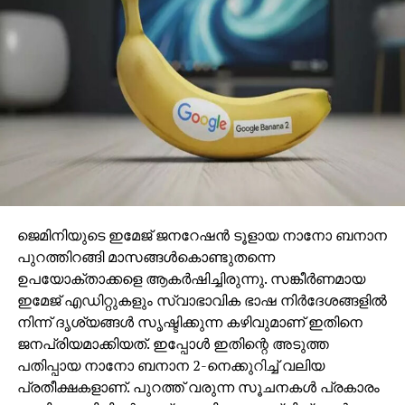
ജെമിനിയുടെ ഇമേജ് ജനറേഷന്‍ ടൂളായ നാനോ ബനാന
പുറത്തിറങ്ങി മാസങ്ങള്‍കൊണ്ടുതന്നെ
ഉപയോക്താക്കളെ ആകര്‍ഷിച്ചിരുന്നു. സങ്കീര്‍ണമായ
ഇമേജ് എഡിറ്റുകളും സ്വാഭാവിക ഭാഷ നിര്‍ദേശങ്ങളില്‍
നിന്ന് ദൃശ്യങ്ങള്‍ സൃഷ്ടിക്കുന്ന കഴിവുമാണ് ഇതിനെ
ജനപ്രിയമാക്കിയത്. ഇപ്പോള്‍ ഇതിന്റെ അടുത്ത
പതിപ്പായ നാനോ ബനാന 2-നെക്കുറിച്ച് വലിയ
പ്രതീക്ഷകളാണ്. പുറത്ത് വരുന്ന സൂചനകള്‍ പ്രകാരം