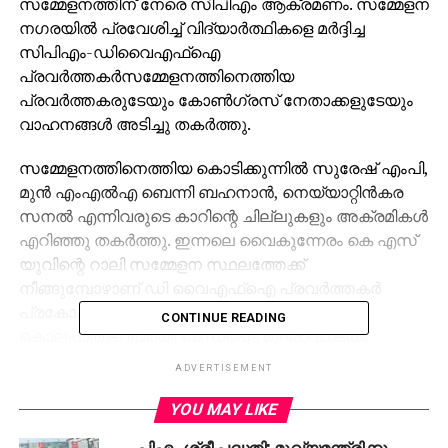
സമ്മേളനത്തിന് നേരെ സിപിഎം ആക്രമണം. സമ്മേളന
നഗരയില്‍ പ്രവേശിച്ച് വിദ്യാര്‍ത്ഥികളെ മര്‍ദ്ദിച്ച
സിപിഎം-ഡിവൈഎഫ്‌ഐ
പ്രവര്‍ത്തകര്‍സമ്മേളനത്തിനെത്തിയ
പ്രവര്‍ത്തകരുടേയും കോണ്‍ഗ്രസ് നേതാക്കളുടേയും
വാഹനങ്ങള്‍ അടിച്ചു തകര്‍ത്തു.
സമ്മേളനത്തിനെത്തിയ കൊടിക്കുന്നില്‍ സുരേഷ് എംപി,
മുന്‍ എംഎല്‍എ ബെന്നി ബഹനാന്‍, നെയ്യാറ്റിന്‍കര
സനല്‍ എന്നിവരുടെ കാറിന്റെ ചില്ലുകളും അക്രമികള്‍
എറിഞ്ഞു തകര്‍ത്തു. ഇന്നലെ വൈകുന്നേരം കെ എസ്
യുവിന്റെ റാലി സമ്മേളന സ്ഥലത്തേക്ക്
നീങ്ങുമ്പോഴാണ് ഡി വൈഎഫ്‌ഐ പ്രവര്‍ത്തകര്‍
പ്രകോപനം സൃഷ്ടിച്ചത്. കണ്ണൂരിലെ
CONTINUE READING
കൊലപാതകവുമായി ബന്ധപ്പെട്ട മുദ്രാവാക്യം
വിളിയാണ് സിപിഎമ്മുകാരെ പ്രകോപിപ്പിച്ചത്.
ADVERTISEMENT
മുന്‍സിപ്പല്‍ സ്റ്റേഡിയത്തിന് സമീപത്തും
YOU MAY LIKE
വൈഎംസിഎക്ക് സമീപത്തും പാര്‍ക്ക് ചെയ്തിരുന്ന
പിഎം ശ്രീ പദ്ധതി: മുഖ്യമന്ത്രിക്കും