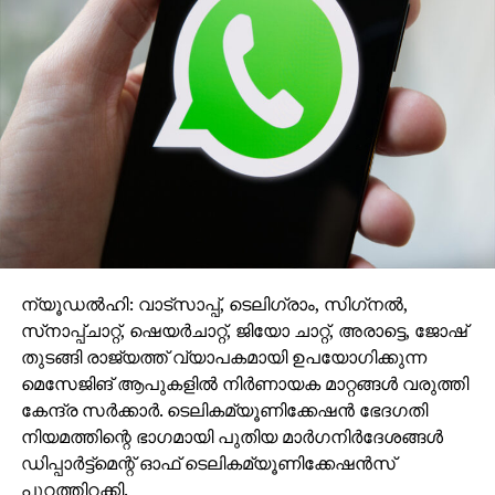
ന്യൂഡല്‍ഹി: വാട്‌സാപ്പ്, ടെലിഗ്രാം, സിഗ്‌നല്‍,
സ്‌നാപ്പ്ചാറ്റ്, ഷെയര്‍ചാറ്റ്, ജിയോ ചാറ്റ്, അരാട്ടെ, ജോഷ്
തുടങ്ങി രാജ്യത്ത് വ്യാപകമായി ഉപയോഗിക്കുന്ന
മെസേജിങ് ആപുകളില്‍ നിര്‍ണായക മാറ്റങ്ങള്‍ വരുത്തി
കേന്ദ്ര സര്‍ക്കാര്‍. ടെലികമ്യൂണിക്കേഷന്‍ ഭേദഗതി
നിയമത്തിന്റെ ഭാഗമായി പുതിയ മാര്‍ഗനിര്‍ദേശങ്ങള്‍
ഡിപ്പാര്‍ട്ട്‌മെന്റ് ഓഫ് ടെലികമ്യൂണിക്കേഷന്‍സ്
പുറത്തിറക്കി.