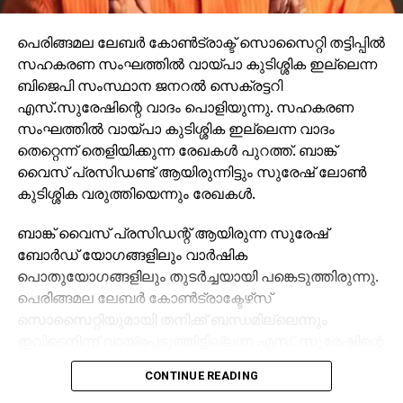
പെരിങ്ങമല ലേബര്‍ കോണ്‍ട്രാക്ട് സൊസൈറ്റി തട്ടിപ്പില്‍
സഹകരണ സംഘത്തില്‍ വായ്പാ കുടിശ്ശിക ഇല്ലെന്ന
ബിജെപി സംസ്ഥാന ജനറല്‍ സെക്രട്ടറി
എസ്.സുരേഷിന്റെ വാദം പൊളിയുന്നു. സഹകരണ
സംഘത്തില്‍ വായ്പാ കുടിശ്ശിക ഇല്ലെന്ന വാദം
തെറ്റെന്ന് തെളിയിക്കുന്ന രേഖകള്‍ പുറത്ത്. ബാങ്ക്
വൈസ് പ്രസിഡണ്ട് ആയിരുന്നിട്ടും സുരേഷ് ലോണ്‍
കുടിശ്ശിക വരുത്തിയെന്നും രേഖകള്‍.
ബാങ്ക് വൈസ് പ്രസിഡന്റ് ആയിരുന്ന സുരേഷ്
ബോര്‍ഡ് യോഗങ്ങളിലും വാര്‍ഷിക
പൊതുയോഗങ്ങളിലും തുടര്‍ച്ചയായി പങ്കെടുത്തിരുന്നു.
പെരിങ്ങമല ലേബര്‍ കോണ്‍ട്രാക്ടേഴ്‌സ്
സൊസൈറ്റിയുമായി തനിക്ക് ബന്ധമില്ലെന്നും
ഇവിടെനിന്ന് വായ്‌പ്പെടുത്തിട്ടില്ലന്ന എസ്. സുരേഷിന്റെ
ഇതുവരെയുള്ള വാദം തെറ്റൊന്നു തെളിയിക്കുന്ന
CONTINUE READING
രേഖകളാണ് പുറത്തുവന്നിട്ടുള്ളത്.