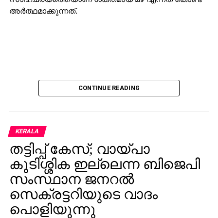
അര്‍ത്ഥമാക്കുന്നത്.
CONTINUE READING
KERALA
തട്ടിപ്പ് കേസ്; വായ്പാ
കുടിശ്ശിക ഇല്ലെന്ന ബിജെപി
സംസ്ഥാന ജനറല്‍
സെക്രട്ടറിയുടെ വാദം
പൊളിയുന്നു