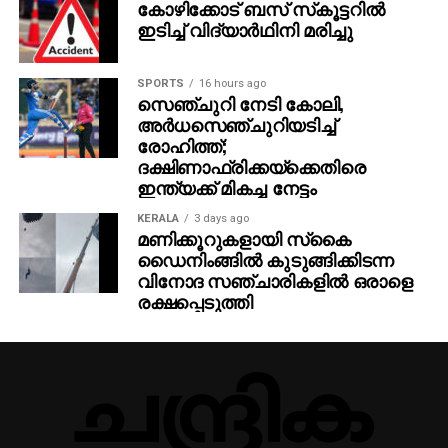
കോഴിക്കോട് ബസ് സ്‌കൂട്ടറില്‍
ഇടിച്ച് വിദ്യാര്‍ഥിനി മരിച്ചു
SPORTS
16 hours ago
സെഞ്ചുറി നേടി കോലി,
അര്‍ധസെഞ്ചുറിയടിച്ച്
രോഹിത്ത്;
ദക്ഷിണാഫ്രിക്കയ്‌ക്കെതിരെ
ഇന്ത്യക്ക് മികച്ച നേട്ടം
KERALA
3 days ago
മണിക്കൂറുകളായി സ്‌കൈ
ഡൈനിംങ്ങില്‍ കുടുങ്ങിക്കിടന്ന
വിനോദ സഞ്ചാരികളില്‍ ഒരാളെ
രക്ഷപ്പെടുത്തി