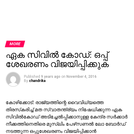
MORE
ഏക സിവില്‍ കോഡ്: ഒപ്പ്
ശേഖരണം വിജയിപ്പിക്കുക
Published
9 years ago
on
November 4, 2016
By
chandrika
കോഴിക്കോട്: രാജ്യത്തിന്റെ വൈവിധ്യത്തെ
തിരസ്‌കരിച്ച് മത സ്വാതന്ത്ര്യം നിഷേധിക്കുന്ന ഏക
സിവില്‍കോഡ് അടിച്ചേല്‍പ്പിക്കാനുള്ള കേന്ദ്ര സര്‍ക്കാര്‍
നീക്കത്തിനെതിരെ മുസ്‌ലിം പേഴ്‌സണല്‍ ലോ ബോര്‍ഡ്
നടത്തുന്ന ഒപ്പുശേഖരണം വിജയിപ്പിക്കാന്‍