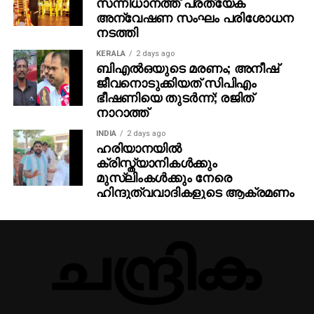
സന്നിധാനത്ത് പ്രത്യേക
അന്വേഷണ സംഘം പരിശോധന
നടത്തി
KERALA
2 days ago
ബിഎല്‍ഒയുടെ മരണം; അനീഷ്
ജീവനൊടുക്കിയത് സിപിഎം
ഭീഷണിയെ തുടര്‍ന്ന്; രജിത്
നാറാത്ത്
INDIA
2 days ago
ഹരിയാനയില്‍
ക്രിസ്ത്യാനികള്‍ക്കും
മുസ്‌ലിംകള്‍ക്കും നേരെ
ഹിന്ദുത്വവാദികളുടെ ആക്രമണം