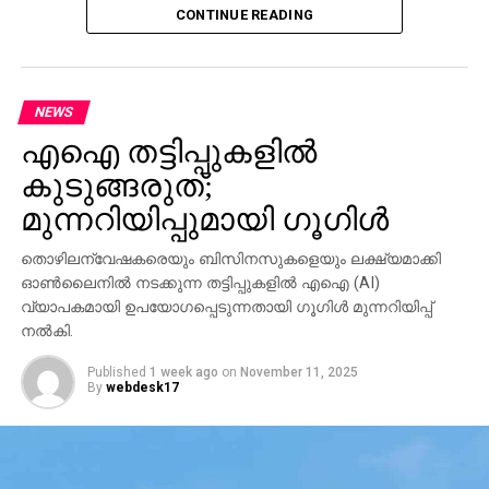
CONTINUE READING
NEWS
എഐ തട്ടിപ്പുകളില്‍
കുടുങ്ങരുത്;
മുന്നറിയിപ്പുമായി ഗൂഗിള്‍
തൊഴിലന്വേഷകരെയും ബിസിനസുകളെയും ലക്ഷ്യമാക്കി
ഓണ്‍ലൈനില്‍ നടക്കുന്ന തട്ടിപ്പുകളില്‍ എഐ (AI)
വ്യാപകമായി ഉപയോഗപ്പെടുന്നതായി ഗൂഗിള്‍ മുന്നറിയിപ്പ്
നല്‍കി.
Published
1 week ago
on
November 11, 2025
By
webdesk17