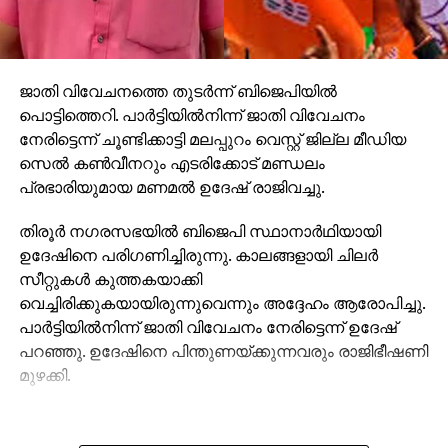
ജാതി വിവേചനത്തെ തുടര്‍ന്ന് ബിജെപിയില്‍
പൊട്ടിത്തെറി. പാര്‍ട്ടിയില്‍നിന്ന് ജാതി വിവേചനം
നേരിട്ടെന്ന് ചൂണ്ടിക്കാട്ടി മലപ്പുറം വെസ്റ്റ് ജില്ല മീഡിയ
സെല്‍ കണ്‍വീനറും എടരിക്കോട് മണ്ഡലം
പ്രഭാരിയുമായ മണമല്‍ ഉദേഷ് രാജിവച്ചു.
തിരൂര്‍ നഗരസഭയില്‍ ബിജെപി സ്ഥാനാര്‍ഥിയായി
ഉദേഷിനെ പരിഗണിച്ചിരുന്നു. കാലങ്ങളായി ചിലര്‍
സീറ്റുകള്‍ കുത്തകയാക്കി
വെച്ചിരിക്കുകയായിരുന്നുവെന്നും അദ്ദേഹം ആരോപിച്ചു.
പാര്‍ട്ടിയില്‍നിന്ന് ജാതി വിവേചനം നേരിട്ടെന്ന് ഉദേഷ്
പറഞ്ഞു. ഉദേഷിനെ പിന്തുണയ്ക്കുന്നവരും രാജിഭീഷണി
മുഴക്കി.