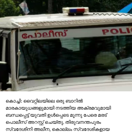
കൊച്ചി: വൈറ്റിലയിലെ ഒരു ബാറില്‍
മാരകായുധങ്ങളുമായി നടത്തിയ അക്രമവുമായി
ബന്ധപ്പെട്ട് യുവതി ഉള്‍പ്പെടെ മൂന്നു പേരെ മരട്
പൊലീസ് അറസ്റ്റ് ചെയ്തു. തിരുവനന്തപുരം
സ്വദേശിനി അലീന, കൊല്ലം സ്വദേശികളായ