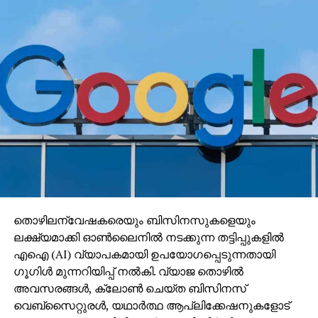
തൊഴിലന്വേഷകരെയും ബിസിനസുകളെയും
ലക്ഷ്യമാക്കി ഓണ്‍ലൈനില്‍ നടക്കുന്ന തട്ടിപ്പുകളില്‍
എഐ (AI) വ്യാപകമായി ഉപയോഗപ്പെടുന്നതായി
ഗൂഗിള്‍ മുന്നറിയിപ്പ് നല്‍കി. വ്യാജ തൊഴില്‍
അവസരങ്ങള്‍, ക്ലോണ്‍ ചെയ്ത ബിസിനസ്
വെബ്‌സൈറ്റുരള്‍, യഥാര്‍ത്ഥ ആപ്ലിക്കേഷനുകളോട്