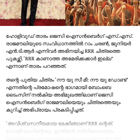
ഹോളിവുഡ് താരം ജെസി ഐസന്‍ബെര്‍ഗ് എസ്.എസ്.
രാജമൗലിയുടെ സംവിധാനത്തില്‍ റാം ചരണ്‍, ജൂനിയര്‍
എന്‍.ടി.ആര്‍ എന്നിവര്‍ അഭിനയിച്ച RRR ചിത്രത്തെ
പുകഴ്ത്തി. ‘RRR കാണാത്ത അമേരിക്കക്കാര്‍ ഇല്ല”
എന്നാണ് താരം പറഞ്ഞത്.
തന്റെ പുതിയ ചിത്രം ‘നൗ യു സീ മീ: നൗ യു ഡോണ്ട്’
എന്നതിന്റെ പ്രമോഷന്റെ ഭാഗമായി ബോംബെ
ടൈംസിന് നല്‍കിയ അഭിമുഖത്തിലാണ് ജെസി
ഐസന്‍ബെര്‍ഗ് രാജമൗലിയെയും ചിത്രത്തെയും
കുറിച്ച് അഭിപ്രായം പ്രകടിപ്പിച്ചത്.
‘അവിശ്വസനീയമായ മേക്കിങ്ങാണ് RRR ന്റെത്.
ഹോളിവുഡിന്റെയും ഇന്ത്യന്‍ സിനിമയുടെയും
ശൈലിയുടെ അതുല്യമായ സംയോജനമാണ് ആ