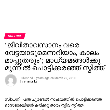
CULTURE
‘ജീവിതാവസാനം വരെ
വേട്ടയാടുമെന്നറിയാം, കാലം
മാപ്പുതരും’; മാധ്യമങ്ങള്‍ക്കു
മുന്നില്‍ പൊട്ടിക്കരഞ്ഞ് സ്മിത്ത്
Published
8 years ago
on
March 29, 2018
By
chandrika
സിഡ്‌നി: പന്ത് ചുരണ്ടല്‍ സംഭവത്തില്‍ പൊട്ടിക്കരഞ്ഞ്
ഓസ്‌ട്രേലിയന്‍ ക്രിക്കറ്റ് താരം സ്റ്റീവ് സ്മിത്ത്.