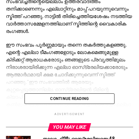
സംഭവിച്ചതിന്റെയെല്ലാം ഉത്തരവാദിത്തം
തനിക്കാണെന്നും എല്ലാറ്റിനും മാപ്പ് പറയുന്നുവെന്നും
സ്മിത്ത് പറഞ്ഞു. നാട്ടില്‍ തിരിച്ചെത്തിയശേഷം നടത്തിയ
വാര്‍ത്താസമ്മേളനത്തിലാണ് സ്മിത്തിന്റെ വൈകാരിക
രംഗങ്ങള്‍.
ഈ സംഭവം പൂര്‍ണ്ണമായും തന്നെ തകര്‍ത്തുകളഞ്ഞു.
എന്റെ എല്ലാ ടീമംഗങ്ങളോടും ലോകമെങ്ങുമുള്ള
ക്രിക്കറ്റ് ആരാധകരോടും ഞങ്ങളുടെ പ്രവൃത്തിമൂലം
നിരാശരായിരിക്കുന്ന എല്ലാ ഓസ്‌ട്രേലിയക്കാരോടും
ആത്മാര്‍ഥമായി ക്ഷമ ചോദിക്കുന്നുവെന്ന് സ്മിത്ത്
പറഞ്ഞു. ‘ഈ സംഭവത്തില്‍ ആരേയും
കുറ്റപ്പെടുത്താനില്ല. ഓസ്‌ട്രേലിയന്‍ ടീമിന്റെ
ക്യാപ്റ്റനായിരുന്നു ഞാന്‍. എല്ലാം എന്റെ
CONTINUE READING
കണ്‍മുന്നിലാണ് നടന്നത്. ശനിയാഴ്ച്ച സംഭവിച്ച എല്ലാ
കാര്യങ്ങളുടേയും ഉത്തരവാദിത്തം ഞാനേല്‍ക്കുന്നു.
ADVERTISEMENT
ടീമിനെ നയിക്കുന്നതില്‍ എനിക്ക് വീഴ്ച്ച പറ്റി. ഈ
തെറ്റുമൂലം സംഭവിച്ച പ്രശ്‌നങ്ങള്‍ പരിഹരിക്കാന്‍
YOU MAY LIKE
ആത്മാര്‍ത്ഥമായി ശ്രമിക്കും. ഇനിയുള്ള ജീവിതം
നാലാം ടി20: ഓസ്ട്രേലിയയെ 48