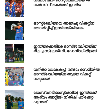
മുഴുവന്‍ ഈ തെറ്റിനെച്ചൊല്ലി പശ്ചാത്തപിക്കും’.
റണ്‍സിന് തകര്‍ത്ത് ഇന്ത്യ
എല്ലാ വീഴ്ച്ചകള്‍ക്കും കാലം മാപ്പുനല്‍കുമെന്നാണ്
പ്രതീക്ഷയെന്നും സ്മിത്ത് കൂട്ടിച്ചേര്‍ത്തു.
ഓസ്ട്രേലിയയെ അഞ്ചു വിക്കറ്റിന്
തോല്‍പ്പിച്ച് ഇന്ത്യയ്ക്ക് ജയം
ഇന്ത്യക്കെതിരെ ഓസ്‌ട്രേലിയയ്ക്ക്
മികച്ച സ്‌കോര്‍: ടിം ഡേവിഡ് തിളങ്ങി
വനിതാ ലോകകപ്പ്: രണ്ടാം സെമിയില്‍
ഓസ്‌ട്രേലിയയ്ക്ക് ആദ്യ വിക്കറ്റ്
നഷ്ടമായി
ടോസ് നേടി ഓസ്ട്രേലിയ; ഇന്ത്യക്ക്
ആദ്യം ബാറ്റിങ്- നിതീഷ് പരിക്കേറ്റ്
പുറത്ത്