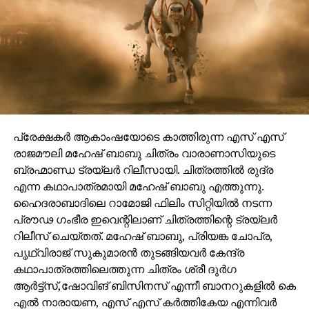
പ്രേക്ഷകർ ആകാംഷയോടെ കാത്തിരുന്ന എസ് എസ്
രാജമൗലി മഹേഷ് ബാബു ചിത്രം വാരാണാസിയുടെ
ബ്രഹ്മാണ്ഡ ട്രയ്ലർ റിലീസായി. ചിത്രത്തിൽ രുദ്ര
എന്ന കഥാപാത്രമായി മഹേഷ് ബാബു എത്തുന്നു.
ഹൈദരാബാദിലെ റാമോജി ഫിലിം സിറ്റിയിൽ നടന്ന
പ്രൗഢ ഗംഭീര ഇവെന്റിലാണ് ചിത്രത്തിന്റെ ട്രയ്ലർ
റിലീസ് ചെയ്തത്. മഹേഷ് ബാബു, പ്രിയങ്ക ചോപ്ര,
പൃഥ്വിരാജ് സുകുമാരൻ തുടങ്ങിയവർ കേന്ദ്ര
കഥാപാത്രത്തിലെത്തുന്ന ചിത്രം ശ്രീ ദുർഗ
ആർട്ട്സ്,ഷോവിങ് ബിസിനസ് എന്നീ ബാനറുകളിൽ കെ
എൽ നാരായണ, എസ് എസ് കർത്തികേയ എന്നിവർ
നിർമ്മിക്കുന്നു. കീരവാണിയാണ് വാരണാസിയുടെ
സംഗീത സംവിധാനം നിർവഹിക്കുന്നത്.
മണിക്കൂറുകൾക്കുള്ളിൽ അഞ്ചു മില്യണിൽപ്പരം