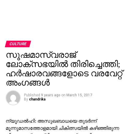
CULTURE
സുഷമാസ്വരാജ്
ലോക്‌സഭയില്‍ തിരിച്ചെത്തി;
ഹര്‍ഷാരവങ്ങളോടെ വരവേറ്റ്
അംഗങ്ങള്‍
Published
9 years ago
on
March 15, 2017
By
chandrika
ന്യൂഡല്‍ഹി: അസുഖബാധയെ തുടര്‍ന്ന്
മൂന്നുമാസത്തോളമായി ചികിത്സയില്‍ കഴിഞ്ഞിരുന്ന