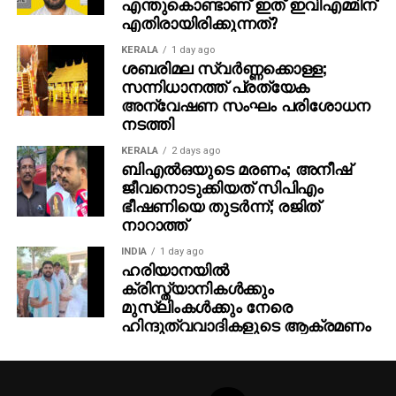
സന്നിധാനത്ത് പ്രത്യേക
തിയേറ്ററുകളിലേക്ക് എത്തും.
അന്വേഷണ സംഘം പരിശോധന
നടത്തി
KERALA
2 days ago
ബിഎല്‍ഒയുടെ മരണം; അനീഷ്
ജീവനൊടുക്കിയത് സിപിഎം
ഭീഷണിയെ തുടര്‍ന്ന്; രജിത്
നാറാത്ത്
INDIA
1 day ago
ഹരിയാനയില്‍
ക്രിസ്ത്യാനികള്‍ക്കും
മുസ്‌ലിംകള്‍ക്കും നേരെ
ഹിന്ദുത്വവാദികളുടെ ആക്രമണം