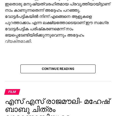
പുറത്താക്കാം എന്ന ലക്ഷ്യത്തോടെയാണ് ഈ സമഗ്ര
വോട്ടര്‍പട്ടിക പരിഷ്‌കരണമെന്ന് നാം
ഭയപ്പെടേണ്ടിയിരിക്കുന്നുവെന്നും അദ്ദേഹം
വ്യക്തമാക്കി.
CONTINUE READING
FILM
എസ് എസ് രാജമൗലി- മഹേഷ്
ബാബു ചിത്രം
വാരാണാസിയുടെ
ബ്രഹ്മാണ്ഡ ട്രയ്ലർ
പ്രേക്ഷകരിലേക്ക്