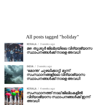
All posts tagged "holiday"
KERALA
3 weeks ago
മഴ: തൃശൂര്‍ ജില്ലയിലെ വിദ്യാഭ്യാസ
സ്ഥാപനങ്ങള്‍ക്ക് നാളെ അവധി
INDIA
3 weeks ago
‘മോന്ത’ ചുഴലിക്കാറ്റ്; മൂന്ന്
സംസ്ഥാനങ്ങളിലെ വിദ്യാഭ്യാസ
സ്ഥാപനങ്ങൾക്ക് നാളെ അവധി
KERALA
4 weeks ago
സംസ്ഥാനത്ത് നാല് ജില്ലകളില്‍
വിദ്യാഭ്യാസ സ്ഥാപനങ്ങള്‍ക്ക് ഇന്ന്
അവധി