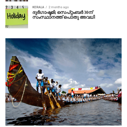
KERALA
2 months ago
ദുര്‍ഗാഷ്ടമി; സെപ്റ്റംബര്‍ 30ന്
സംസ്ഥാനത്ത് പൊതു അവധി