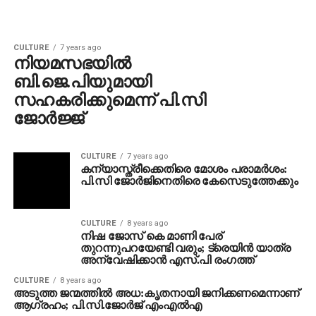
CULTURE
7 years ago
നിയമസഭയില്‍
ബി.ജെ.പിയുമായി
സഹകരിക്കുമെന്ന് പി.സി
ജോര്‍ജ്ജ്
CULTURE
7 years ago
കന്യാസ്ത്രീക്കെതിരെ മോശം പരാമര്‍ശം:
പി.സി ജോര്‍ജിനെതിരെ കേസെടുത്തേക്കും
CULTURE
8 years ago
നിഷ ജോസ് കെ മാണി പേര്
തുറന്നുപറയേണ്ടി വരും; ട്രെയിന്‍ യാത്ര
അന്വേഷിക്കാന്‍ എസ്.പി രംഗത്ത്
CULTURE
8 years ago
അടുത്ത ജന്മത്തില്‍ അധ:കൃതനായി ജനിക്കണമെന്നാണ്
ആഗ്രഹം; പി.സി.ജോര്‍ജ് എംഎല്‍എ
VIDEO STORIES
8 years ago