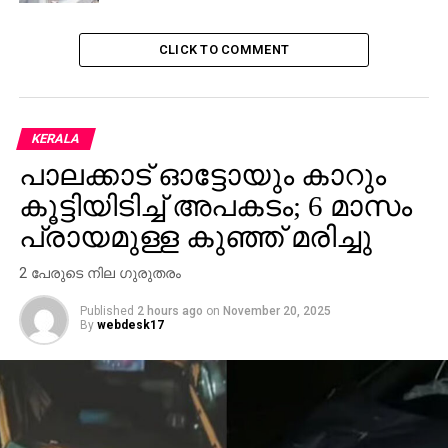
CLICK TO COMMENT
KERALA
പാലക്കാട് ഓട്ടോയും കാറും
കൂട്ടിയിടിച്ച് അപകടം; 6 മാസം
പ്രായമുള്ള കുഞ്ഞ് മരിച്ചു
2 പേരുടെ നില ഗുരുതരം
Published
2 hours ago
on
November 20, 2025
By
webdesk17