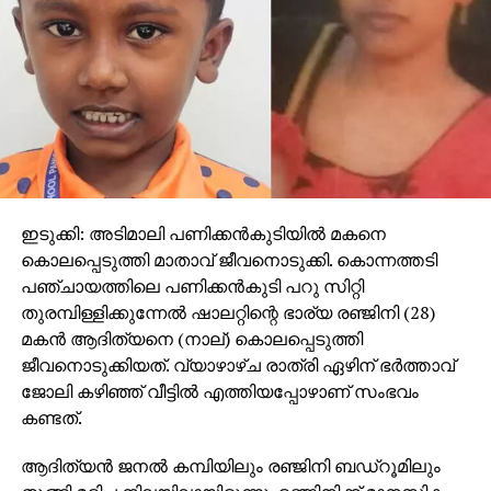
ഇടുക്കി: അടിമാലി പണിക്കന്‍കുടിയില്‍ മകനെ
കൊലപ്പെടുത്തി മാതാവ് ജീവനൊടുക്കി. കൊന്നത്തടി
പഞ്ചായത്തിലെ പണിക്കന്‍കുടി പറു സിറ്റി
തുരമ്പിള്ളിക്കുന്നേല്‍ ഷാലറ്റിന്റെ ഭാര്യ രഞ്ജിനി (28)
മകന്‍ ആദിത്യനെ (നാല്) കൊലപ്പെടുത്തി
ജീവനൊടുക്കിയത്. വ്യാഴാഴ്ച രാത്രി ഏഴിന് ഭര്‍ത്താവ്
ജോലി കഴിഞ്ഞ് വീട്ടില്‍ എത്തിയപ്പോഴാണ് സംഭവം
കണ്ടത്.
ആദിത്യന്‍ ജനല്‍ കമ്പിയിലും രഞ്ജിനി ബഡ്‌റൂമിലും