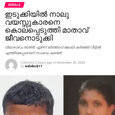
KERALA
ഇടുക്കിയില്‍ നാലു
വയസ്സുകാരനെ
കൊലപ്പെടുത്തി മാതാവ്
ജീവനൊടുക്കി
വ്യാഴാഴ്ച രാത്രി ഏഴിന് ഭര്‍ത്താവ് ജോലി കഴിഞ്ഞ് വീട്ടില്‍
എത്തിയപ്പോഴാണ് സംഭവം കണ്ടത്.
Published
2 hours ago
on
November 20, 2025
By
webdesk17