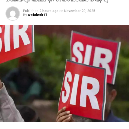
നല്‍കിയിരുന്നില്ലെന്നും സഹപ്രവര്‍ത്തകര്‍ പറയുന്നു.
Published
2 hours ago
on
November 20, 2025
By
webdesk17