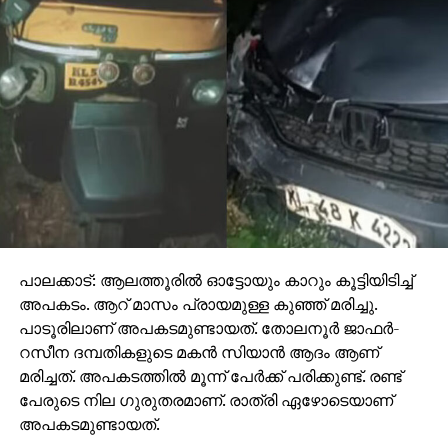
പാലക്കാട്: ആലത്തൂരില്‍ ഓട്ടോയും കാറും കൂട്ടിയിടിച്ച്
അപകടം. ആറ് മാസം പ്രായമുള്ള കുഞ്ഞ് മരിച്ചു.
പാടൂരിലാണ് അപകടമുണ്ടായത്. തോലനൂര്‍ ജാഫര്‍-
റസീന ദമ്പതികളുടെ മകന്‍ സിയാന്‍ ആദം ആണ്
മരിച്ചത്. അപകടത്തില്‍ മൂന്ന് പേര്‍ക്ക് പരിക്കുണ്ട്. രണ്ട്
പേരുടെ നില ഗുരുതരമാണ്. രാത്രി ഏഴോടെയാണ്
അപകടമുണ്ടായത്.