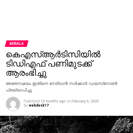
KERALA
കെഎസ്ആര്‍ടിസിയില്‍
ടിഡിഎഫ് പണിമുടക്ക്
ആരംഭിച്ചു
അതേസമയം ഇതിനെ നേരിടാന്‍ സര്‍ക്കാര്‍ ഡയസ്‌നോണ്‍
പ്രഖ്യാപിച്ചു.
Published
10 months ago
on
February 4, 2025
By
webdesk17