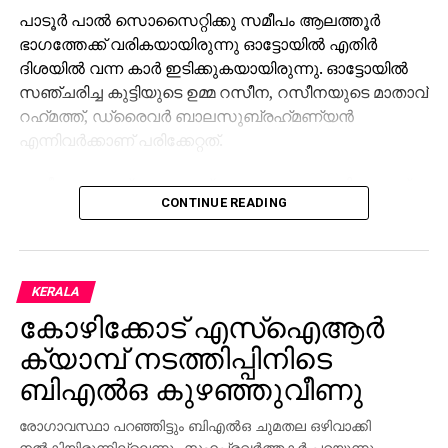
പാടൂര്‍ പാല്‍ സൊസൈറ്റിക്കു സമീപം ആലത്തൂര്‍
ഭാഗത്തേക്ക് വരികയായിരുന്നു ഓട്ടോയില്‍ എതിര്‍
ദിശയില്‍ വന്ന കാര്‍ ഇടിക്കുകയായിരുന്നു. ഓട്ടോയില്‍
സഞ്ചരിച്ച കുട്ടിയുടെ ഉമ്മ റസീന, റസീനയുടെ മാതാവ്
റഹ്‌മത്ത്, ഡ്രൈവര്‍ ബാലസുബ്രഹ്‌മണ്യന്‍
എന്നിവര്‍ക്കാണ് പരിക്കേറ്റത്.
റസീനയും റഹ്‌മത്തുമാണ് ഗുരുതരാവസ്ഥയിലുള്ളത്.
CONTINUE READING
ഇവര്‍ ഇരട്ടക്കുളത്തെ സ്വകാര്യ ആശുപത്രിയില്‍
ചികിത്സയിലാണ്. കാര്‍ ഓടിച്ച കുന്നംകുളം സ്വദേശി
റെജിയെ ആലത്തൂര്‍ പൊലീസ് കസ്റ്റഡിയിലെടുത്തു.
KERALA
കോഴിക്കോട് എസ്‌ഐആര്‍
ക്യാമ്പ് നടത്തിപ്പിനിടെ
ബിഎല്‍ഒ കുഴഞ്ഞുവീണു
രോഗാവസ്ഥാ പറഞ്ഞിട്ടും ബിഎല്‍ഒ ചുമതല ഒഴിവാക്കി