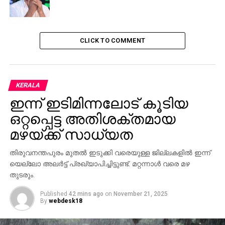
CLICK TO COMMENT
KERALA
ഇന്ന് ഇടിമിന്നലോട് കൂടിയ
ഒറ്റപ്പെട്ട അതിശക്തമായ
മഴയ്ക്ക് സാധ്യത
തിരുവനന്തപുരം മുതല്‍ ഇടുക്കി വരെയുള്ള ജില്ലകളില്‍ ഇന്ന്
യെല്ലോ അലര്‍ട്ട് പ്രഖ്യാപിച്ചിട്ടുണ്ട്. മറ്റന്നാള്‍ വരെ മഴ
തുടരും.
Published
42 mins ago
on
November 21, 2025
By
webdesk18