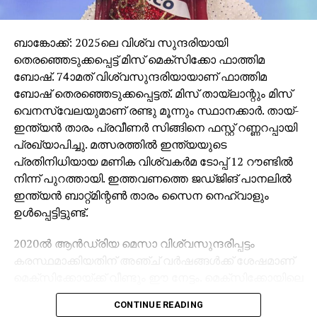
ബാങ്കോക്ക്: 2025ലെ വിശ്വ സുന്ദരിയായി
തെരഞ്ഞെടുക്കപ്പെട്ട് മിസ് മെക്സിക്കോ ഫാത്തിമ
ബോഷ്. 74ാമത് വിശ്വസുന്ദരിയായാണ് ഫാത്തിമ
ബോഷ് തെരഞ്ഞെടുക്കപ്പെട്ടത്. മിസ് തായ്ലാന്റും മിസ്
വെനസ്വേലയുമാണ് രണ്ടു മൂന്നും സ്ഥാനക്കാര്‍. തായ്-
ഇന്ത്യന്‍ താരം പ്രവീണര്‍ സിങ്ങിനെ ഫസ്റ്റ് റണ്ണറപ്പായി
പ്രഖ്യാപിച്ചു. മത്സരത്തില്‍ ഇന്ത്യയുടെ
പ്രതിനിധിയായ മണിക വിശ്വകര്‍മ ടോപ്പ് 12 റൗണ്ടില്‍
നിന്ന് പുറത്തായി. ഇത്തവണത്തെ ജഡ്ജിങ് പാനലില്‍
ഇന്ത്യന്‍ ബാറ്റ്മിന്റണ്‍ താരം സൈന നെഹ്വാളും
ഉള്‍പ്പെട്ടിട്ടുണ്ട്.
2020ല്‍ ആന്‍ഡ്രിയ മെസാ വിശ്വസുന്ദരിപ്പട്ടം
കരസ്ഥമാക്കിയതിന് അഞ്ച് വര്‍ഷങ്ങള്‍ക്ക് ശേഷമാണ്
മെക്സിക്കോയ്ക്ക് വീണ്ടും ഈ നേട്ടം. മെക്സിക്കോയിലെ
ടബാസ്‌കോയാണ് ഫാത്തിമ ബോഷിന്റെ പ്രദേശം.
CONTINUE READING
ഫാത്തിമ ബോഷ് ഫെര്‍ണാണ്ടസ് എന്നാണ് മുഴുവന്‍