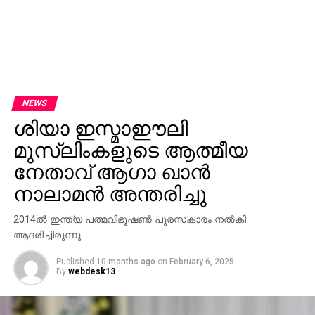
NEWS
ശിയാ ഇസ്മാഈലി
മുസ്‍ലിംകളുടെ ആത്മീയ
നേതാവ് ആഗാ ഖാൻ
നാലാമന്‍ അന്തരിച്ചു
2014ല്‍ ഇന്ത്യ പത്മവിഭൂഷണ്‍ പുരസ്‌കാരം നല്‍കി
ആദരിച്ചിരുന്നു.
Published
10 months ago
on
February 6, 2025
By
webdesk13