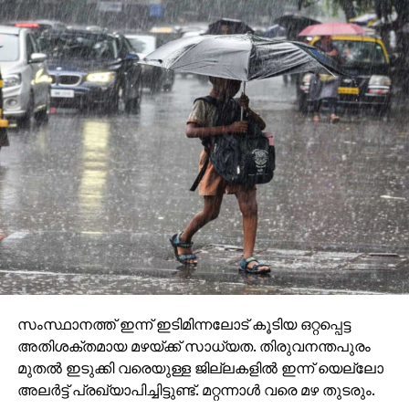
സംസ്ഥാനത്ത് ഇന്ന് ഇടിമിന്നലോട് കൂടിയ ഒറ്റപ്പെട്ട
അതിശക്തമായ മഴയ്ക്ക് സാധ്യത. തിരുവനന്തപുരം
മുതല്‍ ഇടുക്കി വരെയുള്ള ജില്ലകളില്‍ ഇന്ന് യെല്ലോ
അലര്‍ട്ട് പ്രഖ്യാപിച്ചിട്ടുണ്ട്. മറ്റന്നാള്‍ വരെ മഴ തുടരും.