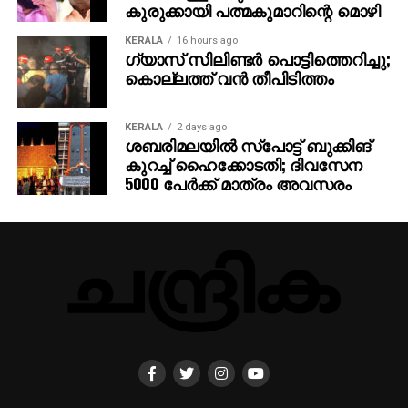
കുരുക്കായി പത്മകുമാറിന്റെ മൊഴി
KERALA
16 hours ago
ഗ്യാസ് സിലിണ്ടര്‍ പൊട്ടിത്തെറിച്ചു;
കൊല്ലത്ത് വന്‍ തീപിടിത്തം
KERALA
2 days ago
ശബരിമലയില്‍ സ്‌പോട്ട് ബുക്കിങ്
കുറച്ച് ഹൈക്കോടതി; ദിവസേന
5000 പേര്‍ക്ക് മാത്രം അവസരം