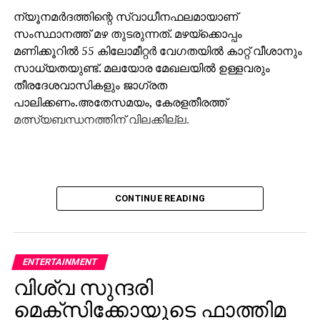
ന്യൂനമര്‍ദത്തിന്റെ സ്വാധീനഫലമായാണ്
സംസ്ഥാനത്ത് മഴ തുടരുന്നത്. മഴയ്‌ക്കൊപ്പം
മണിക്കൂറില്‍ 55 കിലോമീറ്റര്‍ വേഗതയില്‍ കാറ്റ് വീശാനും
സാധ്യതയുണ്ട്. മലയോര മേഖലയില്‍ ഉള്ളവരും
തീരദേശവാസികളും ജാഗ്രത
പാലിക്കണം.അതേസമയം, കേരളതീരത്ത്
മത്സ്യബന്ധനത്തിന് വിലക്കില്ല.
CONTINUE READING
ENTERTAINMENT
വിശ്വ സുന്ദരി
മെക്സിക്കോയുടെ ഫാത്തിമ