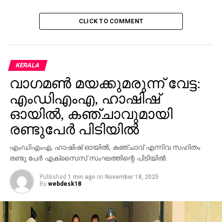
CLICK TO COMMENT
KERALA
വാഗമണ്‍ മയക്കുമരുന്ന് വേട്ട:
എംഡിഎംഎ, ഹാഷിഷ്
ഓയില്‍, കഞ്ചാവുമായി
രണ്ടുപേര്‍ പിടിയില്‍
എംഡിഎംഎ, ഹാഷിഷ് ഓയില്‍, കഞ്ചാവ് എന്നിവ സഹിതം
രണ്ടു പേര്‍ എക്സൈസ് സംഘത്തിന്റെ പിടിയില്‍.
Published
1 min ago
on
November 18, 2025
By
webdesk18