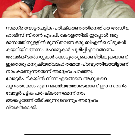
സമഗ്ര വോട്ടര്‍പട്ടിക പരിഷ്‌കരണത്തിനെതിരെ അഡ്വ.
ഹാരിസ് ബീരാന്‍ എം.പി. കേരളത്തില്‍ ഇപ്പോള്‍ ഒരു
മാസത്തിനുള്ളില്‍ മൂന്ന് തവണ ഒരു ബിഎല്‍ഒ വീടുകള്‍
കയറിയിറങ്ങണം. ഫോമുകള്‍ പൂരിപ്പിച്ച് വാങ്ങണം.
അവര്‍ക്ക് ടാര്‍ഗറ്റുകള്‍ കൊടുത്തുകൊണ്ടിരിക്കുകയാണ്.
ഇതൊരു മനുഷ്യത്വരഹിതമായ പ്രവൃത്തിയായിട്ടാണ്
നാം കാണുന്നതെന്ന് അദ്ദേഹം പറഞ്ഞു.
വോട്ടര്‍പട്ടികയില്‍ നിന്ന് എങ്ങെനെ ആളുകളെ
പുറത്താക്കാം എന്ന ലക്ഷ്യത്തോടെയാണ് ഈ സമഗ്ര
വോട്ടര്‍പട്ടിക പരിഷ്‌കരണമെന്ന് നാം
ഭയപ്പെടേണ്ടിയിരിക്കുന്നുവെന്നും അദ്ദേഹം
വ്യക്തമാക്കി.