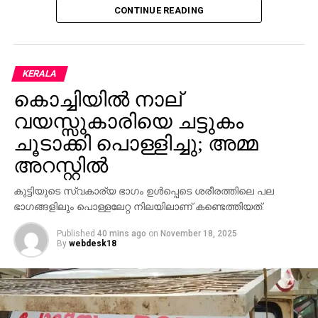
CONTINUE READING
KERALA
കൊച്ചിയില്‍ നാല്
വയസ്സുകാരിയെ ചട്ടുകം
ചൂടാക്കി പൊള്ളിച്ചു; അമ്മ
അറസ്റ്റില്‍
കുട്ടിയുടെ സ്വകാര്യ ഭാഗം ഉള്‍പ്പെടെ ശരീരത്തിലെ പല
ഭാഗങ്ങളിലും പൊള്ളലേറ്റ നിലയിലാണ് കണ്ടെത്തിയത്.
Published
40 mins ago
on
November 18, 2025
By
webdesk18