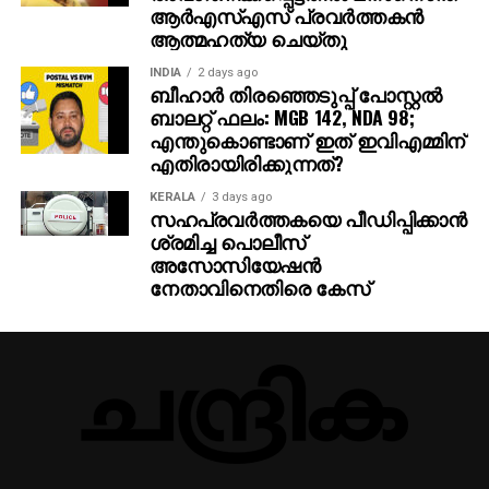
ആര്‍എസ്എസ് പ്രവര്‍ത്തകന്‍
ആത്മഹത്യ ചെയ്തു
INDIA
2 days ago
ബീഹാർ തിരഞ്ഞെടുപ്പ് പോസ്റ്റൽ
ബാലറ്റ് ഫലം: MGB 142, NDA 98;
എന്തുകൊണ്ടാണ് ഇത് ഇവിഎമ്മിന്
എതിരായിരിക്കുന്നത്?
KERALA
3 days ago
സഹപ്രവര്‍ത്തകയെ പീഡിപ്പിക്കാന്‍
ശ്രമിച്ച പൊലീസ്
അസോസിയേഷന്‍
നേതാവിനെതിരെ കേസ്