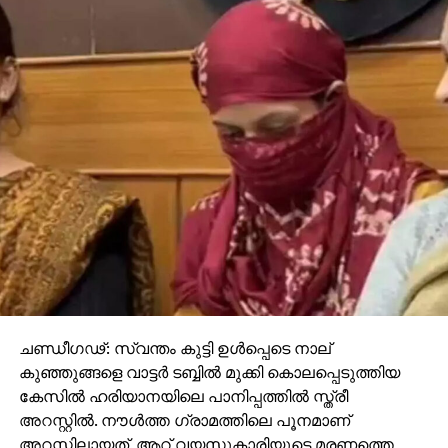
ചണ്ഡീഗഢ്: സ്വന്തം കുട്ടി ഉള്‍പ്പെടെ നാല്
കുഞ്ഞുങ്ങളെ വാട്ടര്‍ ടബ്ബില്‍ മുക്കി കൊലപ്പെടുത്തിയ
കേസില്‍ ഹരിയാനയിലെ പാനിപ്പത്തില്‍ സ്ത്രീ
അറസ്റ്റില്‍. നൗള്‍ത്ത ഗ്രാമത്തിലെ പൂനമാണ്
അറസ്റ്റിലായത്. ആറ് വയസുകാരിയുടെ മരണത്തെ