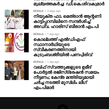
മൂല്യത്തകര്‍ച്ച: ഡി.കെ.ശിവകുമാര്‍
KERALA
2 days ago
നിയുക്ത ഫാ. മെത്രാന്‍ ആന്റണി
കാട്ടിപ്പറമ്പിലിനെ സന്ദര്‍ശിച്ച്
അഡ്വ. ഹാരിസ് ബീരാന്‍ എം.പി
KERALA
1 day ago
കൊല്ലത്ത് എല്‍ഡിഎഫ്
സ്ഥാനാര്‍ഥിയുടെ
സ്വീകരണത്തിനായി
കുടുംബശ്രീയില്‍ പണപ്പിരിവ്
KERALA
1 day ago
വഖ്ഫ് സ്വത്തുക്കളുടെ ഉമീദ്
പോര്‍ട്ടല്‍ രജിസ്‌ട്രേഷന്‍ സമയം
നീട്ടണം; കേന്ദ്ര മന്ത്രിയുമായി
ചര്‍ച്ച നടത്തി മുസ്‌ലിം ലീഗ്
എം.പിമാര്‍