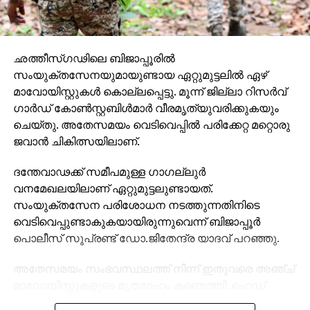
ഛത്തീസ്ഗഢിലെ ബിജാപ്പൂരില്‍
സംയുക്തസേനയുമായുണ്ടായ ഏറ്റുമുട്ടലില്‍ ഏഴ്
മാവോയിസ്റ്റുകള്‍ കൊല്ലപ്പെട്ടു. മൂന്ന് ജില്ലാ റിസര്‍വ്
ഗാര്‍ഡ് കോണ്‍സ്റ്റബിള്‍മാര്‍ വീരമൃത്യുവരിക്കുകയും
ചെയ്തു. അതേസമയം വെടിവെപ്പില്‍ പരിക്കേറ്റ മറ്റൊരു
ജവാന്‍ ചികിത്സയിലാണ്.
ദന്തേവാഢക്ക് സമീപമുള്ള ഗാഗല്ലുര്‍
വനമേഖലയിലാണ് ഏറ്റുമുട്ടലുണ്ടായത്.
സംയുക്തസേന പരിശോധന നടത്തുന്നതിനിടെ
വെടിവെപ്പുണ്ടാകുകയായിരുന്നുവെന്ന് ബിജാപ്പൂര്‍
പൊലീസ് സൂപ്രണ്ട് ഡോ.ജിതേന്ദ്ര യാദവ് പറഞ്ഞു.
അതേസമയം സംഭവസ്ഥലത്ത് നിന്ന് ഇതുവരെ അഞ്ച്
മാവോയിസ്റ്റുകളുടെ മൃതദേഹം കണ്ടെത്തി. ഹെഡ്
കോണ്‍സ്റ്റബിള്‍ മോനു വദാദി, കോണ്‍സ്റ്റബിള്‍ ധുക്കരു