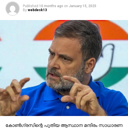
Published
10 months ago
on
January 15, 2025
By
webdesk13
കോണ്‍ഗ്രസിന്റെ പുതിയ ആസ്ഥാന മന്ദിരം സാധാരണ