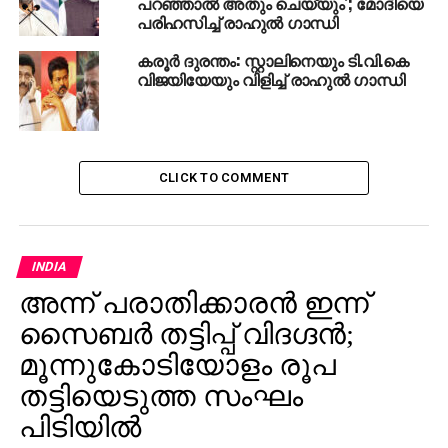
പറഞ്ഞാൽ അതും ചെയ്യും’; മോദിയെ
പരിഹസിച്ച് രാഹുൽ ഗാന്ധി
കരൂര്‍ ദുരന്തം: സ്റ്റാലിനെയും ടി.വി.കെ
വിജയിയേയും വിളിച്ച് രാഹുല്‍ ഗാന്ധി
CLICK TO COMMENT
INDIA
അന്ന് പരാതിക്കാരന്‍ ഇന്ന്
സൈബര്‍ തട്ടിപ്പ് വിദഗ്ദന്‍;
മൂന്നുകോടിയോളം രൂപ
തട്ടിയെടുത്ത സംഘം
പിടിയില്‍