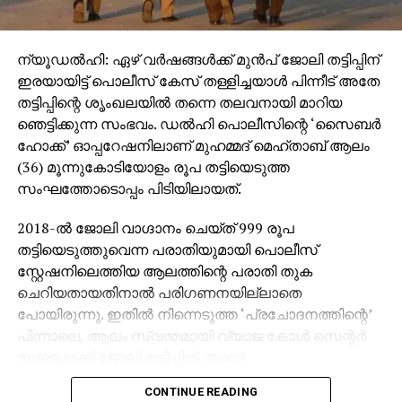
ന്യൂഡല്‍ഹി: ഏഴ് വര്‍ഷങ്ങള്‍ക്ക് മുന്‍പ് ജോലി തട്ടിപ്പിന്
ഇരയായിട്ട് പൊലീസ് കേസ് തള്ളിച്ചയാള്‍ പിന്നീട് അതേ
തട്ടിപ്പിന്റെ ശൃംഖലയില്‍ തന്നെ തലവനായി മാറിയ
ഞെട്ടിക്കുന്ന സംഭവം. ഡല്‍ഹി പൊലീസിന്റെ ‘സൈബര്‍
ഹോക്ക്’ ഓപ്പറേഷനിലാണ് മുഹമ്മദ് മെഹ്താബ് ആലം
(36) മൂന്നുകോടിയോളം രൂപ തട്ടിയെടുത്ത
സംഘത്തോടൊപ്പം പിടിയിലായത്.
2018-ല്‍ ജോലി വാഗ്ദാനം ചെയ്ത് 999 രൂപ
തട്ടിയെടുത്തുവെന്ന പരാതിയുമായി പൊലീസ്
സ്റ്റേഷനിലെത്തിയ ആലത്തിന്റെ പരാതി തുക
ചെറിയതായതിനാല്‍ പരിഗണനയില്ലാതെ
പോയിരുന്നു. ഇതില്‍ നിന്നെടുത്ത ‘പ്രചോദനത്തിന്റെ’
പിന്നാലെ, ആലം സ്വന്തമായി വ്യാജ കോള്‍ സെന്റര്‍
സജ്ജമാക്കി ജോലി തട്ടിപ്പില്‍ തന്നെ
ചുവടുമാറ്റുകയായിരുന്നു.
CONTINUE READING