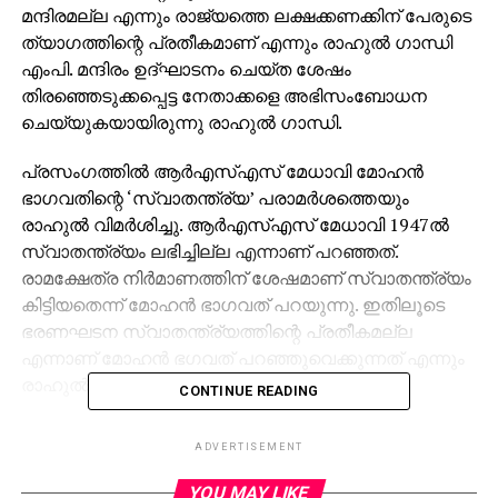
മന്ദിരമല്ല എന്നും രാജ്യത്തെ ലക്ഷക്കണക്കിന് പേരുടെ
ത്യാഗത്തിന്റെ പ്രതീകമാണ് എന്നും രാഹുല്‍ ഗാന്ധി
എംപി. മന്ദിരം ഉദ്ഘാടനം ചെയ്ത ശേഷം
തിരഞ്ഞെടുക്കപ്പെട്ട നേതാക്കളെ അഭിസംബോധന
ചെയ്യുകയായിരുന്നു രാഹുല്‍ ഗാന്ധി.
പ്രസംഗത്തില്‍ ആര്‍എസ്എസ് മേധാവി മോഹന്‍
ഭാഗവതിന്റെ ‘സ്വാതന്ത്ര്യ’ പരാമര്‍ശത്തെയും
രാഹുല്‍ വിമര്‍ശിച്ചു. ആര്‍എസ്എസ് മേധാവി 1947ല്‍
സ്വാതന്ത്ര്യം ലഭിച്ചില്ല എന്നാണ് പറഞ്ഞത്.
രാമക്ഷേത്ര നിര്‍മാണത്തിന് ശേഷമാണ് സ്വാതന്ത്ര്യം
കിട്ടിയതെന്ന് മോഹന്‍ ഭാഗവത് പറയുന്നു. ഇതിലൂടെ
ഭരണഘടന സ്വാതന്ത്ര്യത്തിന്റെ പ്രതീകമല്ല
എന്നാണ് മോഹന്‍ ഭഗവത് പറഞ്ഞുവെക്കുന്നത് എന്നും
രാഹുല്‍ വിമര്‍ശിച്ചു.
CONTINUE READING
ഭരണഘടന എന്ന കോണ്‍ഗ്രസിന്റെ ആശയവും
ADVERTISEMENT
ആര്‍എസ്എസിന്റെ പ്രത്യയശാസ്ത്രവും തമ്മിലാണ്
ഇപ്പോള്‍ പോരാട്ടമെന്നും രാഹുല്‍ ഗാന്ധി പറഞ്ഞു.
YOU MAY LIKE