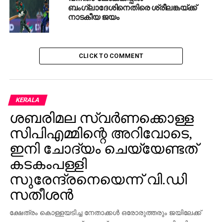
ബംഗ്ലാദേശിനെതിരെ ശ്രീലങ്കയ്ക്ക്
നാടകീയ ജയം
CLICK TO COMMENT
KERALA
ശബരിമല സ്വര്‍ണക്കൊള്ള
സിപിഎമ്മിന്റെ അറിവോടെ,
ഇനി ചോദ്യം ചെയ്യേണ്ടത്
കടകംപള്ളി
സുരേന്ദ്രനെയെന്ന് വി.ഡി
സതീശന്‍
ക്ഷേത്രം കൊള്ളയടിച്ച നേതാക്കള്‍ ഒരോരുത്തരും ജയിലേക്ക്