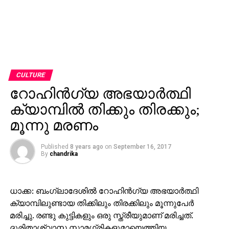
CULTURE
റോഹിന്‍ഗ്യ അഭയാര്‍ത്ഥി
ക്യാമ്പില്‍ തിക്കും തിരക്കും;
മൂന്നു മരണം
Published
8 years ago
on
September 16, 2017
By
chandrika
ധാക്ക: ബംഗ്ലാദേശില്‍ റോഹിന്‍ഗ്യ അഭയാര്‍ത്ഥി
ക്യാമ്പിലുണ്ടായ തിക്കിലും തിരക്കിലും മൂന്നുപേര്‍
മരിച്ചു. രണ്ടു കുട്ടികളും ഒരു സ്ത്രീയുമാണ് മരിച്ചത്.
ദുരിതാശ്വാസ സാമഗ്രികളുമായെത്തിയ