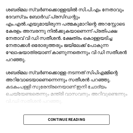
ശബരിമല സ്വര്‍ണക്കൊള്ളയില്‍ സി.പി.എം നേതാവും
ദേവസ്വം ബോര്‍ഡ് പ്രസിഡന്റും
എം.എല്‍.എയുമായിരുന്ന പത്മകുമാറിന്റെ അറസ്റ്റോടെ
കേരളം അമ്പരന്നു നില്‍ക്കുകയാണെന്ന് പ്രതിപക്ഷ
നേതാവ് വി ഡി സതീശന്‍. ക്ഷേത്രം കൊള്ളയടിച്ച
നേതാക്കള്‍ ഒരോരുത്തരും ജയിലേക്ക് പോകുന്ന
ഘോഷയാത്രയാണ് കാണുന്നതെന്നും വി ഡി സതീശന്‍
പറഞ്ഞു.
ശബരിമല സ്വര്‍ണക്കൊള്ള നടന്നത് സിപിഎമ്മിന്റെ
അറിവോടെയാണെന്നെന്നും സതീശന്‍ പറഞ്ഞു.
കടകംപള്ളി സുരേന്ദ്രനെയാണ് ഇനി ചോദ്യം
ചെയ്യേണ്ടതെന്നും മന്ത്രി വാസവനും അറിവുണ്ടെന്നും
വി.ഡി സതീശന്‍ പറഞ്ഞു.
ശബരിമല സ്വര്‍ണക്കൊള്ളയില്‍ മുഖ്യമന്ത്രി
CONTINUE READING
പിണറായി വിജയന്‍ എന്തുകൊണ്ട് മൗനം പാലിക്കുന്നു.
സ്വന്തം നേതാക്കള്‍ ജയിലിലേക്ക് പോകുമ്പോള്‍