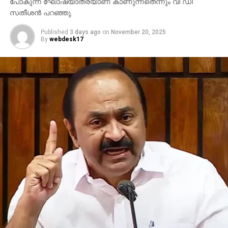
പോകുന്ന ഘോഷയാത്രയാണ് കാണുന്നതെന്നും വി ഡി
സതീശന്‍ പറഞ്ഞു.
Published
3 days ago
on
November 20, 2025
By
webdesk17