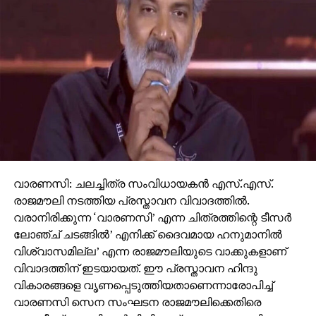
വാരണസി: ചലച്ചിത്ര സംവിധായകന്‍ എസ്.എസ്.
രാജമൗലി നടത്തിയ പ്രസ്താവന വിവാദത്തില്‍.
വരാനിരിക്കുന്ന ‘വാരണസി’ എന്ന ചിത്രത്തിന്റെ ടീസര്‍
ലോഞ്ച് ചടങ്ങില്‍’ എനിക്ക് ദൈവമായ ഹനുമാനില്‍
വിശ്വാസമില്ല’ എന്ന രാജമൗലിയുടെ വാക്കുകളാണ്
വിവാദത്തിന് ഇടയായത്. ഈ പ്രസ്താവന ഹിന്ദു
വികാരങ്ങളെ വൃണപ്പെടുത്തിയതാണെന്നാരോപിച്ച്
വാരണസി സെന സംഘടന രാജമൗലിക്കെതിരെ