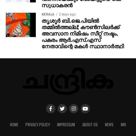
സുധാകരന്‍
KERALA
2 days ago
തൃശൂര്‍ ബി.ജെ.പിയില്‍
തമ്മില്‍ത്തല്ല്; കൗണ്‍സിലര്‍ക്ക്
അവസാന നിമിഷം സീറ്റ് നഷ്ടം,
പകരം ആര്‍.എസ്.എസ്
നേതാവിന്റെ മകള്‍ സ്ഥാനാര്‍ത്ഥി
HOME
PRIVACY POLICY
IMPRESSUM
ABOUT US
NEWS
NRI