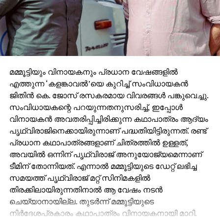
മമ്മൂട്ടിയും വിനായകനും പ്രധാന വേഷങ്ങളില്‍
എത്തുന്ന ‘കളങ്കാവല്‍’യെ കുറിച്ച് സംവിധായകന്‍
ജിതിന്‍ കെ. ജോസ് രസകരമായ വിവരങ്ങള്‍ പങ്കുവെച്ചു.
സംവിധായകന്റെ പറയുന്നതനുസരിച്ച്, ഇപ്പോള്‍
വിനായകന്‍ അവതരിപ്പിച്ചിരിക്കുന്ന കഥാപാത്രം ആദ്യം
പൃഥ്വിരാജിനെക്കായിരുന്നാണ് പദ്ധതിയിട്ടിരുന്നത്. രണ്ട്
പ്രധാന കഥാപാത്രങ്ങളാണ് ചിത്രത്തില്‍ ഉള്ളത്,
അവയില്‍ ഒന്നിന് പൃഥ്വിരാജ് അനുയോജ്യമെന്നാണ്
ടീമിന് തോന്നിയത്. എന്നാല്‍ മമ്മൂട്ടിയുടെ ഡേറ്റ് ലഭിച്ച
സമയത്ത് പൃഥ്വിരാജ് മറ്റ് സിനിമകളില്‍
തിരക്കിലായിരുന്നതിനാല്‍ ആ വേഷം നടന്‍
ചെയ്യാനായില്ല. തുടര്‍ന്ന് മമ്മൂട്ടിയുടെ
നിര്‍ദേശപ്രകാരം കഥാപാത്രം വിനായകനായി മാറി.